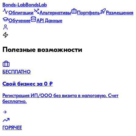
Bonds
-Lab
Bonds
Lab
Облигации
Альтернативы
Портфель
Размещения
Обучение
API Данные
Полезные возможности
БЕСПЛАТНО
Свой бизнес за 0 ₽
Регистрация ИП/ООО без визита в налоговую. Счет
бесплатно.
ГОРЯЧЕЕ