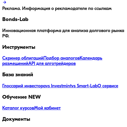
Реклама. Информация о рекламодателе по ссылкам
Bonds
-Lab
Инновационная платформа для анализа долгового рынка
РФ.
Инструменты
Скринер облигаций
Подбор аналогов
Календарь
размещений
API для алготрейдеров
База знаний
Глоссарий инвестора
vs Investmint
vs Smart-Lab
О сервисе
Обучение
NEW
Каталог курсов
Мой кабинет
Документы