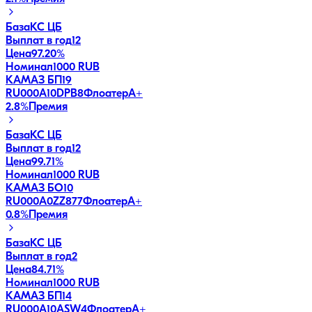
База
КС ЦБ
Выплат в год
12
Цена
97.20%
Номинал
1000 RUB
КАМАЗ БП19
RU000A10DPB8
Флоатер
A+
2.8
%
Премия
База
КС ЦБ
Выплат в год
12
Цена
99.71%
Номинал
1000 RUB
КАМАЗ БО10
RU000A0ZZ877
Флоатер
A+
0.8
%
Премия
База
КС ЦБ
Выплат в год
2
Цена
84.71%
Номинал
1000 RUB
КАМАЗ БП14
RU000A10ASW4
Флоатер
A+