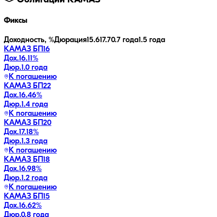
Облигации
КАМАЗ
Фиксы
Доходность, %
Дюрация
15.6
17.7
0.7 года
1.5 года
КАМАЗ БП16
Дох.
16.11
%
Дюр.
1.0 года
К погашению
КАМАЗ БП22
Дох.
16.46
%
Дюр.
1.4 года
К погашению
КАМАЗ БП20
Дох.
17.18
%
Дюр.
1.3 года
К погашению
КАМАЗ БП18
Дох.
16.98
%
Дюр.
1.2 года
К погашению
КАМАЗ БП15
Дох.
16.62
%
Дюр.
0.8 года