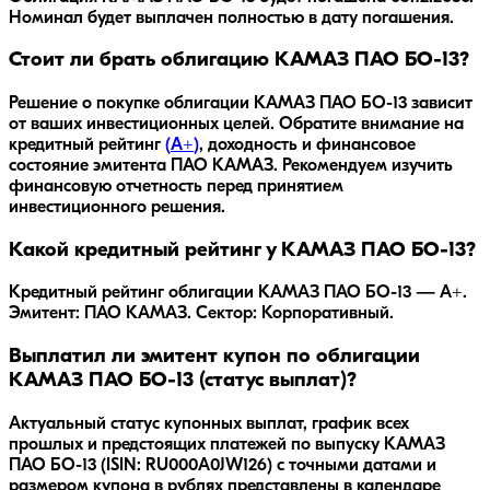
Номинал будет выплачен полностью в дату погашения.
Стоит ли брать облигацию КАМАЗ ПАО БО-13?
Решение о покупке облигации
КАМАЗ ПАО БО-13
зависит
от ваших инвестиционных целей. Обратите внимание на
кредитный рейтинг
(
A+
)
, доходность
и финансовое
состояние эмитента
ПАО КАМАЗ
. Рекомендуем изучить
финансовую отчетность перед принятием
инвестиционного решения.
Какой кредитный рейтинг у КАМАЗ ПАО БО-13?
Кредитный рейтинг облигации КАМАЗ ПАО БО-13 — A+.
Эмитент: ПАО КАМАЗ. Сектор: Корпоративный.
Выплатил ли эмитент купон по облигации
КАМАЗ ПАО БО-13 (статус выплат)?
Актуальный статус купонных выплат, график всех
прошлых и предстоящих платежей по выпуску КАМАЗ
ПАО БО-13 (ISIN: RU000A0JW126) с точными датами и
размером купона в рублях представлены в календаре