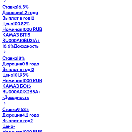
Ставка
16.5%
Дюрация
1.2 года
Выплат в год
12
Цена
100.82%
Номинал
1000 RUB
КАМАЗ БП15
RU000A10BU31
A+
16.6
%
Доходность
Ставка
18%
Дюрация
0.8 года
Выплат в год
12
Цена
101.95%
Номинал
1000 RUB
КАМАЗ БО15
RU000A0JX2B5
A+
-
Доходность
Ставка
9.63%
Дюрация
4.2 года
Выплат в год
2
Цена
-