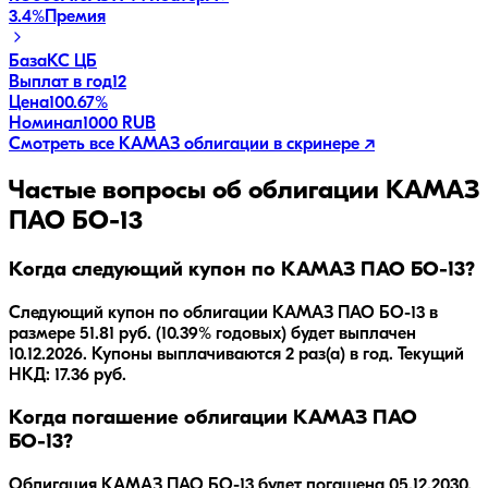
3.4
%
Премия
База
КС ЦБ
Выплат в год
12
Цена
100.67%
Номинал
1000 RUB
Смотреть все
КАМАЗ
облигации в скринере ↗
Частые вопросы об облигации
КАМАЗ
ПАО БО-13
Когда следующий купон по КАМАЗ ПАО БО-13?
Следующий купон по облигации КАМАЗ ПАО БО-13 в
размере 51.81 руб. (10.39% годовых) будет выплачен
10.12.2026. Купоны выплачиваются 2 раз(а) в год. Текущий
НКД: 17.36 руб.
Когда погашение облигации КАМАЗ ПАО
БО-13?
Облигация
КАМАЗ ПАО БО-13
будет погашена
05.12.2030
.