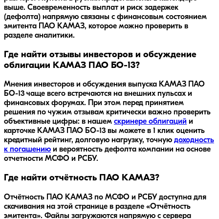
выше. Своевременность выплат и риск задержек
(дефолта) напрямую связаны с финансовым состоянием
эмитента ПАО КАМАЗ, которое можно проверить в
разделе аналитики.
Где найти отзывы инвесторов и обсуждение
облигации КАМАЗ ПАО БО-13?
Мнения инвесторов и обсуждения выпуска
КАМАЗ ПАО
БО-13
чаще всего встречаются на внешних пульсах и
финансовых форумах. При этом перед принятием
решения по чужим отзывам критически важно проверить
объективные цифры: в нашем
скринере облигаций
и
карточке
КАМАЗ ПАО БО-13
вы можете в 1 клик оценить
кредитный рейтинг, долговую нагрузку, точную
доходность
к погашению
и вероятность дефолта компании на основе
отчетности МСФО и РСБУ.
Где найти отчётность ПАО КАМАЗ?
Отчётность ПАО КАМАЗ по МСФО и РСБУ доступна для
скачивания на этой странице в разделе «Отчётность
эмитента». Файлы загружаются напрямую с сервера