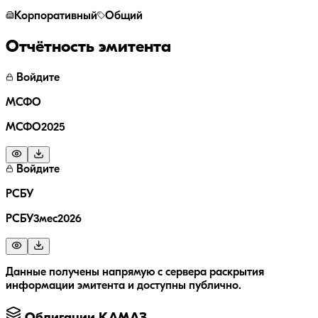
Корпоративный
Общий
Отчётность эмитента
Войдите
МСФО
МСФО2025
Войдите
РСБУ
РСБУ3мес2026
Данные получены напрямую с сервера раскрытия
информации эмитента и доступны публично.