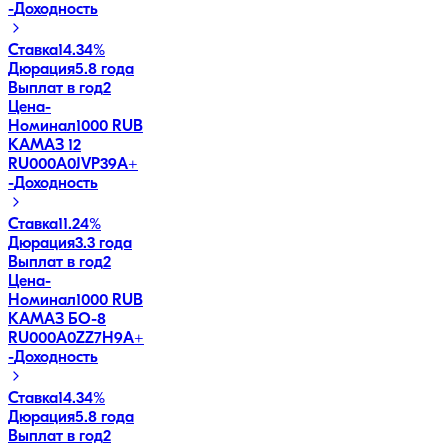
-
Доходность
Ставка
14.34%
Дюрация
5.8 года
Выплат в год
2
Цена
-
Номинал
1000 RUB
КАМАЗ 12
RU000A0JVP39
A+
-
Доходность
Ставка
11.24%
Дюрация
3.3 года
Выплат в год
2
Цена
-
Номинал
1000 RUB
КАМАЗ БО-8
RU000A0ZZ7H9
A+
-
Доходность
Ставка
14.34%
Дюрация
5.8 года
Выплат в год
2