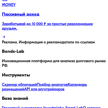
MONEY
Пассивный доход
Зарабатывай до 10 000 ₽ за простые рекомендации
друзьям.
Реклама. Информация о рекламодателе по ссылкам
Bonds
-Lab
Инновационная платформа для анализа долгового рынка
РФ.
Инструменты
Скринер облигаций
Подбор аналогов
Календарь
размещений
API для алготрейдеров
База знаний