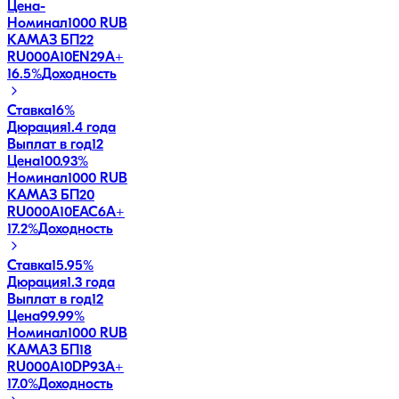
Цена
-
Номинал
1000 RUB
КАМАЗ БП22
RU000A10EN29
A+
16.5
%
Доходность
Ставка
16%
Дюрация
1.4 года
Выплат в год
12
Цена
100.93%
Номинал
1000 RUB
КАМАЗ БП20
RU000A10EAC6
A+
17.2
%
Доходность
Ставка
15.95%
Дюрация
1.3 года
Выплат в год
12
Цена
99.99%
Номинал
1000 RUB
КАМАЗ БП18
RU000A10DP93
A+
17.0
%
Доходность