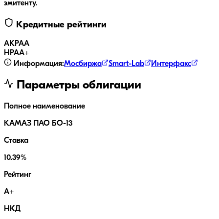
эмитенту.
Кредитные рейтинги
АКРА
A
НРА
A+
Информация:
Мосбиржа
Smart-Lab
Интерфакс
Параметры облигации
Полное наименование
КАМАЗ ПАО БО-13
Ставка
10.39%
Рейтинг
A+
НКД