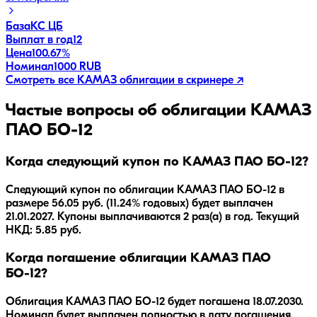
База
КС ЦБ
Выплат в год
12
Цена
100.67%
Номинал
1000 RUB
Смотреть все
КАМАЗ
облигации в скринере ↗
Частые вопросы об облигации
КАМАЗ
ПАО БО-12
Когда следующий купон по КАМАЗ ПАО БО-12?
Следующий купон по облигации КАМАЗ ПАО БО-12 в
размере 56.05 руб. (11.24% годовых) будет выплачен
21.01.2027. Купоны выплачиваются 2 раз(а) в год. Текущий
НКД: 5.85 руб.
Когда погашение облигации КАМАЗ ПАО
БО-12?
Облигация
КАМАЗ ПАО БО-12
будет погашена
18.07.2030
.
Номинал будет выплачен полностью в дату погашения.