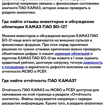
(дефолта) напрямую связаны с финансовым состоянием
эмитента ПАО КАМАЗ, которое можно проверить в
разделе аналитики.
Где найти отзывы инвесторов и обсуждение
облигации КАМАЗ ПАО БО-12?
Мнения инвесторов и обсуждения выпуска
КАМАЗ ПАО
БО-12
чаще всего встречаются на внешних пульсах и
финансовых форумах. При этом перед принятием
решения по чужим отзывам критически важно проверить
объективные цифры: в нашем
скринере облигаций
и
карточке
КАМАЗ ПАО БО-12
вы можете в 1 клик оценить
кредитный рейтинг, долговую нагрузку, точную
доходность
к погашению
и вероятность дефолта компании на основе
отчетности МСФО и РСБУ.
Где найти отчётность ПАО КАМАЗ?
Отчётность ПАО КАМАЗ по МСФО и РСБУ доступна для
скачивания на этой странице в разделе «Отчётность
эмитента». Файлы загружаются напрямую с сервера
раскрытия информации. Кроме того, в разделе аналитики