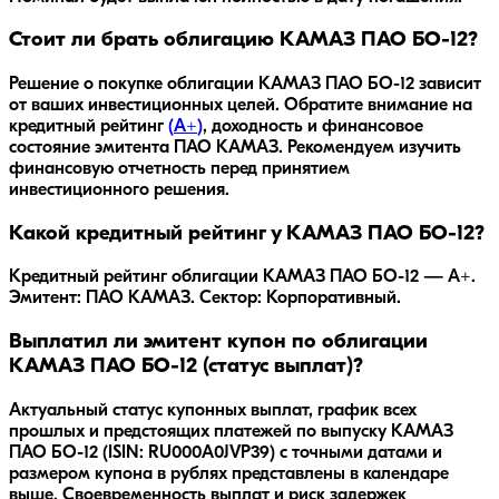
Стоит ли брать облигацию КАМАЗ ПАО БО-12?
Решение о покупке облигации
КАМАЗ ПАО БО-12
зависит
от ваших инвестиционных целей. Обратите внимание на
кредитный рейтинг
(
A+
)
, доходность
и финансовое
состояние эмитента
ПАО КАМАЗ
. Рекомендуем изучить
финансовую отчетность перед принятием
инвестиционного решения.
Какой кредитный рейтинг у КАМАЗ ПАО БО-12?
Кредитный рейтинг облигации КАМАЗ ПАО БО-12 — A+.
Эмитент: ПАО КАМАЗ. Сектор: Корпоративный.
Выплатил ли эмитент купон по облигации
КАМАЗ ПАО БО-12 (статус выплат)?
Актуальный статус купонных выплат, график всех
прошлых и предстоящих платежей по выпуску КАМАЗ
ПАО БО-12 (ISIN: RU000A0JVP39) с точными датами и
размером купона в рублях представлены в календаре
выше. Своевременность выплат и риск задержек