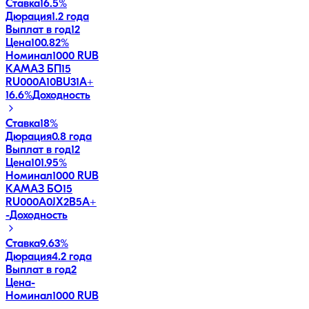
Ставка
16.5%
Дюрация
1.2 года
Выплат в год
12
Цена
100.82%
Номинал
1000 RUB
КАМАЗ БП15
RU000A10BU31
A+
16.6
%
Доходность
Ставка
18%
Дюрация
0.8 года
Выплат в год
12
Цена
101.95%
Номинал
1000 RUB
КАМАЗ БО15
RU000A0JX2B5
A+
-
Доходность
Ставка
9.63%
Дюрация
4.2 года
Выплат в год
2
Цена
-
Номинал
1000 RUB