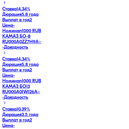
Ставка
14.34%
Дюрация
5.8 года
Выплат в год
2
Цена
-
Номинал
1000 RUB
КАМАЗ БО-8
RU000A0ZZ7H9
A+
-
Доходность
Ставка
14.34%
Дюрация
5.8 года
Выплат в год
2
Цена
-
Номинал
1000 RUB
КАМАЗ БО13
RU000A0JW126
A+
-
Доходность
Ставка
10.39%
Дюрация
3.5 года
Выплат в год
2
Цена
-