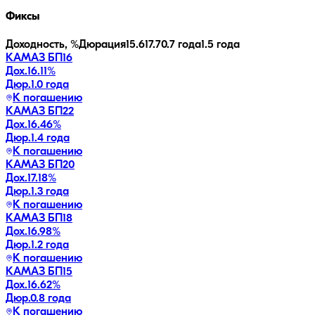
Фиксы
Доходность, %
Дюрация
15.6
17.7
0.7 года
1.5 года
КАМАЗ БП16
Дох.
16.11
%
Дюр.
1.0 года
К погашению
КАМАЗ БП22
Дох.
16.46
%
Дюр.
1.4 года
К погашению
КАМАЗ БП20
Дох.
17.18
%
Дюр.
1.3 года
К погашению
КАМАЗ БП18
Дох.
16.98
%
Дюр.
1.2 года
К погашению
КАМАЗ БП15
Дох.
16.62
%
Дюр.
0.8 года
К погашению