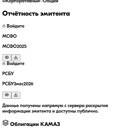
Корпоративный
Общий
Отчётность эмитента
Войдите
МСФО
МСФО2025
Войдите
РСБУ
РСБУ3мес2026
Данные получены напрямую с сервера раскрытия
информации эмитента и доступны публично.
Облигации
КАМАЗ