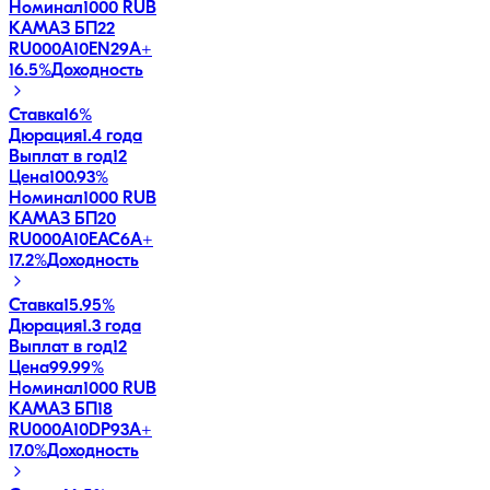
Номинал
1000 RUB
КАМАЗ БП22
RU000A10EN29
A+
16.5
%
Доходность
Ставка
16%
Дюрация
1.4 года
Выплат в год
12
Цена
100.93%
Номинал
1000 RUB
КАМАЗ БП20
RU000A10EAC6
A+
17.2
%
Доходность
Ставка
15.95%
Дюрация
1.3 года
Выплат в год
12
Цена
99.99%
Номинал
1000 RUB
КАМАЗ БП18
RU000A10DP93
A+
17.0
%
Доходность