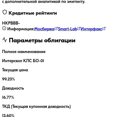
с дополнительной аналитикой по эмитенту.
Кредитные рейтинги
НКР
BBB-
Информация:
Мосбиржа
Smart-Lab
Интерфакс
Параметры облигации
Полное наименование
Интерскол КЛС БО-01
Текущая цена
99.23%
Доходность
16.77%
ТКД (Текущая купонная доходность)
13.60%