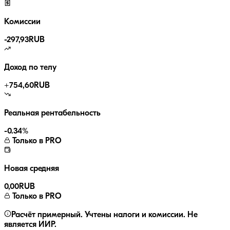
Комиссии
-
297,93
RUB
Доход по телу
+
754,60
RUB
Реальная рентабельность
-0.34
%
Только в PRO
Новая средняя
0,00
RUB
Только в PRO
Расчёт примерный. Учтены налоги и комиссии. Не
является ИИР.