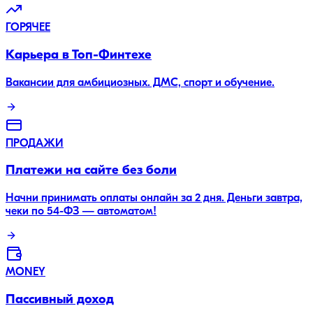
ГОРЯЧЕЕ
Карьера в Топ-Финтехе
Вакансии для амбициозных. ДМС, спорт и обучение.
ПРОДАЖИ
Платежи на сайте без боли
Начни принимать оплаты онлайн за 2 дня. Деньги завтра,
чеки по 54-ФЗ — автоматом!
MONEY
Пассивный доход