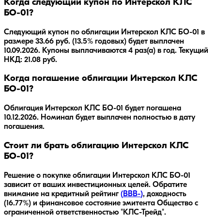
Когда следующий купон по Интерскол КЛС
БО-01?
Следующий купон по облигации Интерскол КЛС БО-01 в
размере 33.66 руб. (13.5% годовых) будет выплачен
10.09.2026. Купоны выплачиваются 4 раз(а) в год. Текущий
НКД: 21.08 руб.
Когда погашение облигации Интерскол КЛС
БО-01?
Облигация
Интерскол КЛС БО-01
будет погашена
10.12.2026
.
Номинал будет выплачен полностью в дату
погашения.
Стоит ли брать облигацию Интерскол КЛС
БО-01?
Решение о покупке облигации
Интерскол КЛС БО-01
зависит от ваших инвестиционных целей. Обратите
внимание на кредитный рейтинг
(
BBB-
)
, доходность
(16.77%)
и финансовое состояние эмитента
Общество с
ограниченной ответственностью "КЛС-Трейд"
.