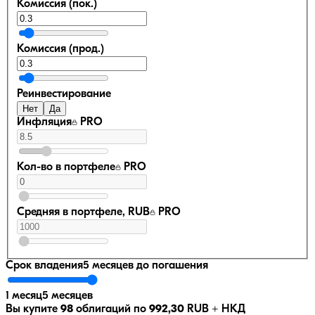
Комиссия (пок.)
Комиссия (прод.)
Реинвестирование
Нет
Да
Инфляция
PRO
Кол-во в портфеле
PRO
Средняя в портфеле, RUB
PRO
Срок владения
5 месяцев
до погашения
1 месяц
5 месяцев
Вы купите
98
облигаций по
992,30
RUB
+ НКД