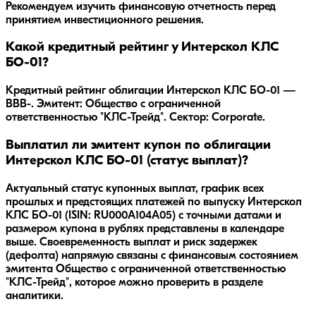
Рекомендуем изучить финансовую отчетность перед
принятием инвестиционного решения.
Какой кредитный рейтинг у Интерскол КЛС
БО-01?
Кредитный рейтинг облигации Интерскол КЛС БО-01 —
BBB-. Эмитент: Общество с ограниченной
ответственностью "КЛС-Трейд". Сектор: Corporate.
Выплатил ли эмитент купон по облигации
Интерскол КЛС БО-01 (статус выплат)?
Актуальный статус купонных выплат, график всех
прошлых и предстоящих платежей по выпуску Интерскол
КЛС БО-01 (ISIN: RU000A104A05) с точными датами и
размером купона в рублях представлены в календаре
выше. Своевременность выплат и риск задержек
(дефолта) напрямую связаны с финансовым состоянием
эмитента Общество с ограниченной ответственностью
"КЛС-Трейд", которое можно проверить в разделе
аналитики.