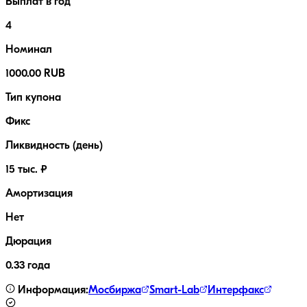
Выплат в год
4
Номинал
1000.00 RUB
Тип купона
Фикс
Ликвидность (день)
15 тыс. ₽
Амортизация
Нет
Дюрация
0.33 года
Информация:
Мосбиржа
Smart-Lab
Интерфакс