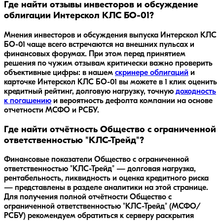
Где найти отзывы инвесторов и обсуждение
облигации Интерскол КЛС БО-01?
Мнения инвесторов и обсуждения выпуска
Интерскол КЛС
БО-01
чаще всего встречаются на внешних пульсах и
финансовых форумах. При этом перед принятием
решения по чужим отзывам критически важно проверить
объективные цифры: в нашем
скринере облигаций
и
карточке
Интерскол КЛС БО-01
вы можете в 1 клик оценить
кредитный рейтинг, долговую нагрузку, точную
доходность
к погашению
и вероятность дефолта компании на основе
отчетности МСФО и РСБУ.
Где найти отчётность Общество с ограниченной
ответственностью "КЛС-Трейд"?
Финансовые показатели Общество с ограниченной
ответственностью "КЛС-Трейд" — долговая нагрузка,
рентабельность, ликвидность и оценка кредитного риска
— представлены в разделе аналитики на этой странице.
Для получения полной отчётности Общество с
ограниченной ответственностью "КЛС-Трейд" (МСФО/
РСБУ) рекомендуем обратиться к серверу раскрытия