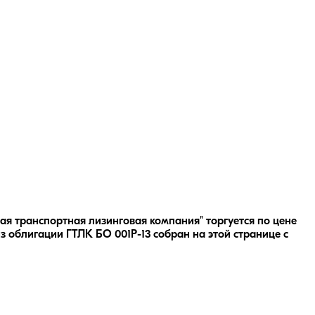
ая транспортная лизинговая компания" торгуется по цене
з облигации
ГТЛК БО 001P-13
собран на этой странице с