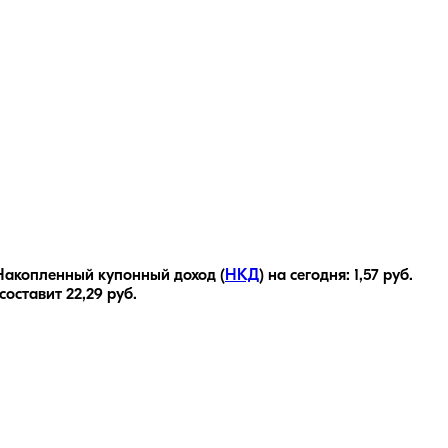
Накопленный купонный доход (
НКД
) на сегодня:
1,57
руб.
 составит
22,29
руб.