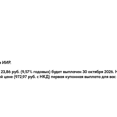
я ИИР.
е
23,86
руб.
(9,57% годовых)
будет выплачен
30 октября 2026
.
й цене (
972,97
руб. с НКД) первая купонная выплата для вас