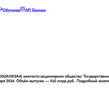
Обучение
API Данные
U000A1003A4) эмитента акционерное общество "Государственн
ря 2034.
Объём выпуска — 10,0 млрд руб..
Подробный анали