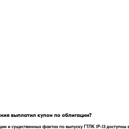
ания
выплатил купон по облигации?
ции и существенных фактах по выпуску
ГТЛК 1P-13
доступны 