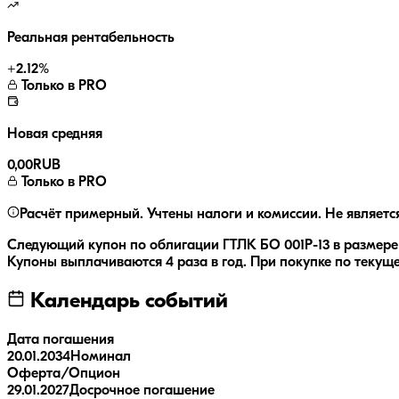
Реальная рентабельность
+
2.12
%
Только в PRO
Новая средняя
0,00
RUB
Только в PRO
Расчёт примерный. Учтены налоги и комиссии. Не являетс
Следующий купон по облигации
ГТЛК БО 001P-13
в размер
Купоны выплачиваются
4 раза
в год.
При покупке по текуще
Календарь событий
Дата погашения
20.01.2034
Номинал
Оферта/Опцион
29.01.2027
Досрочное погашение