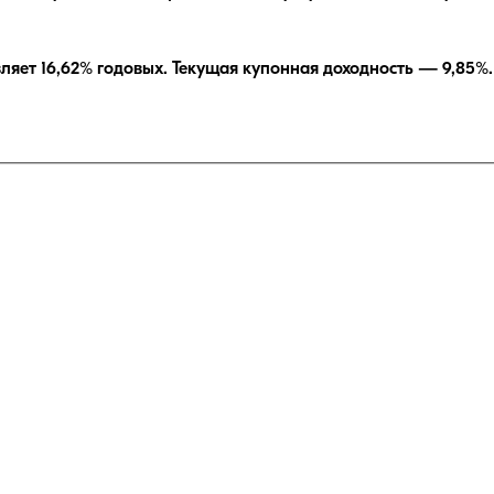
вляет
16,62
% годовых.
Текущая купонная доходность —
9,85
%.