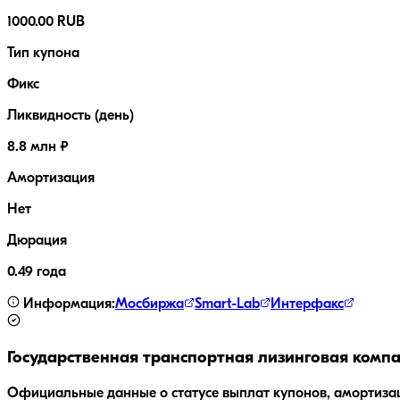
1000.00 RUB
Тип купона
Фикс
Ликвидность (день)
8.8 млн ₽
Амортизация
Нет
Дюрация
0.49 года
Информация:
Мосбиржа
Smart-Lab
Интерфакс
Государственная транспортная лизинговая комп
Официальные данные о статусе выплат купонов, амортиза