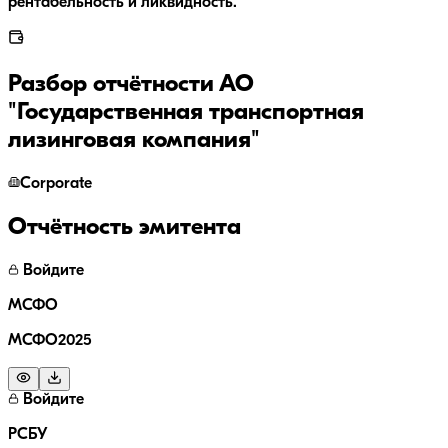
рентабельность и ликвидность.
Разбор отчётности
АО
"Государственная транспортная
лизинговая компания"
Corporate
Отчётность эмитента
Войдите
МСФО
МСФО2025
Войдите
РСБУ