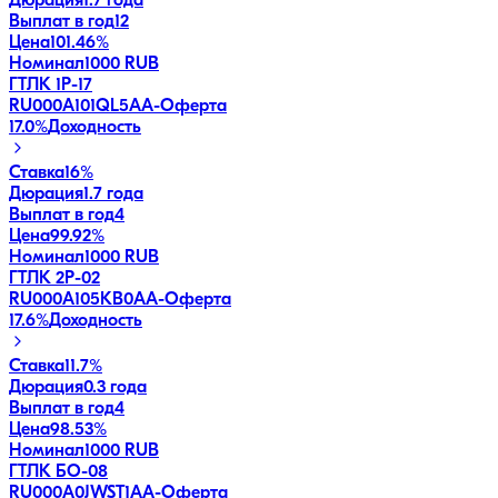
Дюрация
1.7 года
Выплат в год
12
Цена
101.46%
Номинал
1000 RUB
ГТЛК 1P-17
RU000A101QL5
AA-
Оферта
17.0
%
Доходность
Ставка
16%
Дюрация
1.7 года
Выплат в год
4
Цена
99.92%
Номинал
1000 RUB
ГТЛК 2P-02
RU000A105KB0
AA-
Оферта
17.6
%
Доходность
Ставка
11.7%
Дюрация
0.3 года
Выплат в год
4
Цена
98.53%
Номинал
1000 RUB
ГТЛК БО-08
RU000A0JWST1
AA-
Оферта