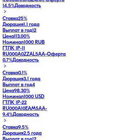
14.5
%
Доходность
Ставка
25%
Дюрация
1.1 года
Выплат в год
12
Цена
113.00%
Номинал
1000 RUB
ГТЛК 1P-11
RU000A0ZZAL5
AA-
Оферта
0.7
%
Доходность
Ставка
0.1%
Дюрация
3.1 года
Выплат в год
4
Цена
98.30%
Номинал
1000 USD
ГТЛК 1P-22
RU000A10EAM5
AA-
9.4
%
Доходность
Ставка
9.5%
Дюрация
2.5 года
Выплат в год
12