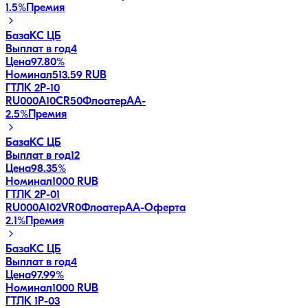
1.5
%
Премия
База
КС ЦБ
Выплат в год
4
Цена
97.80%
Номинал
513.59 RUB
ГТЛК 2P-10
RU000A10CR50
Флоатер
AA-
2.5
%
Премия
База
КС ЦБ
Выплат в год
12
Цена
98.35%
Номинал
1000 RUB
ГТЛК 2P-01
RU000A102VR0
Флоатер
AA-
Оферта
2.1
%
Премия
База
КС ЦБ
Выплат в год
4
Цена
97.99%
Номинал
1000 RUB
ГТЛК 1P-03