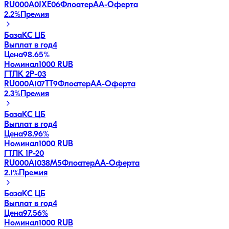
RU000A0JXE06
Флоатер
AA-
Оферта
2.2
%
Премия
База
КС ЦБ
Выплат в год
4
Цена
98.65%
Номинал
1000 RUB
ГТЛК 2P-03
RU000A107TT9
Флоатер
AA-
Оферта
2.3
%
Премия
База
КС ЦБ
Выплат в год
4
Цена
98.96%
Номинал
1000 RUB
ГТЛК 1P-20
RU000A1038M5
Флоатер
AA-
Оферта
2.1
%
Премия
База
КС ЦБ
Выплат в год
4
Цена
97.56%
Номинал
1000 RUB