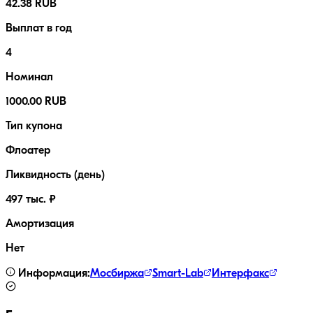
42.38 RUB
Выплат в год
4
Номинал
1000.00 RUB
Тип купона
Флоатер
Ликвидность (день)
497 тыс. ₽
Амортизация
Нет
Информация:
Мосбиржа
Smart-Lab
Интерфакс