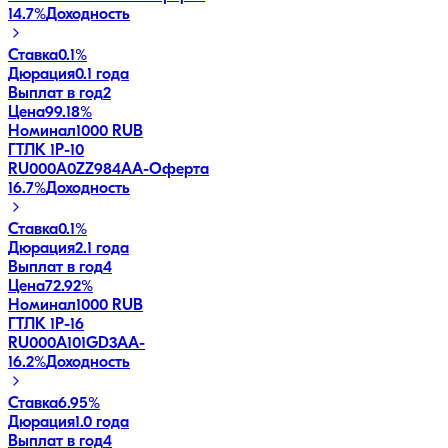
14.7
%
Доходность
Ставка
0.1%
Дюрация
0.1 года
Выплат в год
2
Цена
99.18%
Номинал
1000 RUB
ГТЛК 1P-10
RU000A0ZZ984
AA-
Оферта
16.7
%
Доходность
Ставка
0.1%
Дюрация
2.1 года
Выплат в год
4
Цена
72.92%
Номинал
1000 RUB
ГТЛК 1P-16
RU000A101GD3
AA-
16.2
%
Доходность
Ставка
6.95%
Дюрация
1.0 года
Выплат в год
4