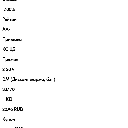
17.00%
Рейтинг
AA-
Привязка
КС ЦБ
Премия
2.50%
DM (Дисконт маржа, б.п.)
337.70
НКД
20.96 RUB
Купон