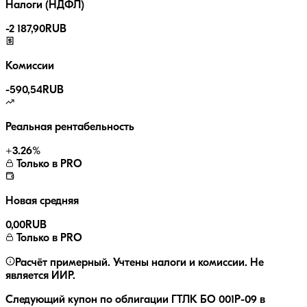
Налоги (НДФЛ)
-
2 187,90
RUB
Комиссии
-
590,54
RUB
Реальная рентабельность
+
3.26
%
Только в PRO
Новая средняя
0,00
RUB
Только в PRO
Расчёт примерный. Учтены налоги и комиссии. Не
является ИИР.
Следующий купон по облигации
ГТЛК БО 001P-09
в