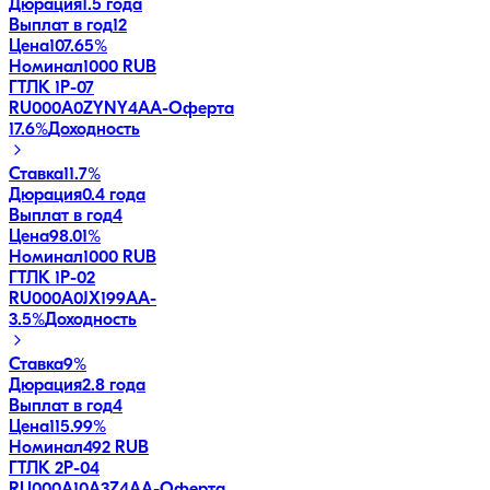
Дюрация
1.5 года
Выплат в год
12
Цена
107.65%
Номинал
1000 RUB
ГТЛК 1P-07
RU000A0ZYNY4
AA-
Оферта
17.6
%
Доходность
Ставка
11.7%
Дюрация
0.4 года
Выплат в год
4
Цена
98.01%
Номинал
1000 RUB
ГТЛК 1P-02
RU000A0JX199
AA-
3.5
%
Доходность
Ставка
9%
Дюрация
2.8 года
Выплат в год
4
Цена
115.99%
Номинал
492 RUB
ГТЛК 2P-04
RU000A10A3Z4
AA-
Оферта