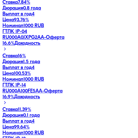
Ставка
7.84%
Дюрация
0.8 года
Выплат в год
4
Цена
93.76%
Номинал
1000 RUB
ГТЛК 1P-04
RU000A0JXPG2
AA-
Оферта
16.6
%
Доходность
Ставка
16%
Дюрация
1.5 года
Выплат в год
4
Цена
100.53%
Номинал
1000 RUB
ГТЛК 1P-14
RU000A100FE5
AA-
Оферта
16.9
%
Доходность
Ставка
11.39%
Дюрация
0.1 года
Выплат в год
4
Цена
99.64%
Номинал
1000 RUB