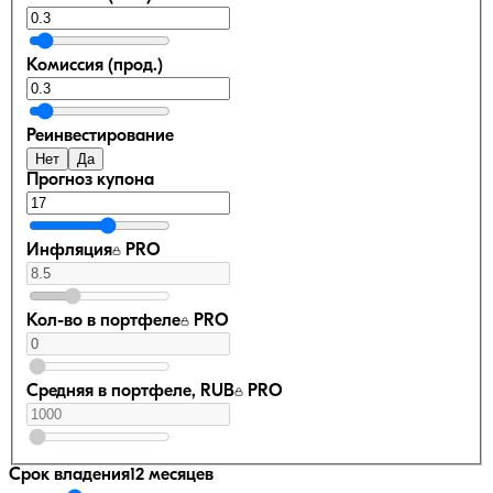
Комиссия (прод.)
Реинвестирование
Нет
Да
Прогноз купона
Инфляция
PRO
Кол-во в портфеле
PRO
Средняя в портфеле, RUB
PRO
Срок владения
12 месяцев