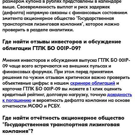
размером купона в рублях представлены в календаре
выше. Своевременность выплат и риск задержек
(дефолта) напрямую связаны с финансовым состоянием
эмитента акционерное общество "Государственная
транспортная лизинговая компания", которое можно
проверить в разделе аналитики.
Где найти отзывы инвесторов и обсуждение
облигации ГТЛК БО 001P-09?
Мнения инвесторов и обсуждения выпуска
ГТЛК БО 001P-
09
чаще всего встречаются на внешних пульсах и
финансовых форумах. При этом перед принятием
решения по чужим отзывам критически важно проверить
объективные цифры: в нашем
скринере облигаций
и
карточке
ГТЛК БО 001P-09
вы можете в 1 клик оценить
кредитный рейтинг, долговую нагрузку, точную
доходность
к погашению
и вероятность дефолта компании на основе
отчетности МСФО и РСБУ.
Где найти отчётность акционерное общество
"Государственная транспортная лизинговая
компания"?