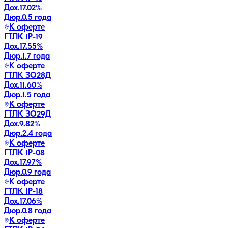
Дох.
17.02
%
Дюр.
0.5 года
К оферте
ГТЛК 1P-19
Дох.
17.55
%
Дюр.
1.7 года
К оферте
ГТЛК ЗО28Д
Дох.
11.60
%
Дюр.
1.5 года
К оферте
ГТЛК ЗО29Д
Дох.
9.82
%
Дюр.
2.4 года
К оферте
ГТЛК 1P-08
Дох.
17.97
%
Дюр.
0.9 года
К оферте
ГТЛК 1P-18
Дох.
17.06
%
Дюр.
0.8 года
К оферте