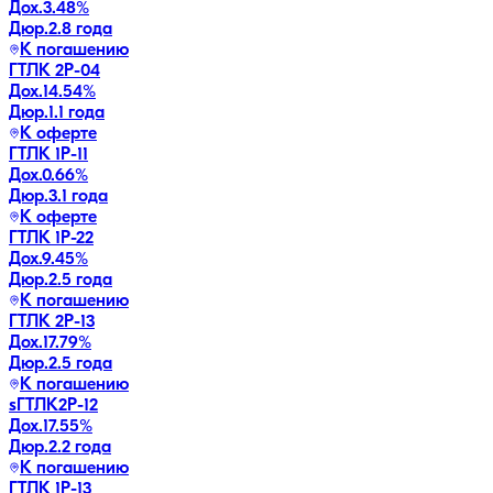
Дох.
3.48
%
Дюр.
2.8 года
К погашению
ГТЛК 2P-04
Дох.
14.54
%
Дюр.
1.1 года
К оферте
ГТЛК 1P-11
Дох.
0.66
%
Дюр.
3.1 года
К оферте
ГТЛК 1P-22
Дох.
9.45
%
Дюр.
2.5 года
К погашению
ГТЛК 2P-13
Дох.
17.79
%
Дюр.
2.5 года
К погашению
sГТЛК2P-12
Дох.
17.55
%
Дюр.
2.2 года
К погашению
ГТЛК 1P-13