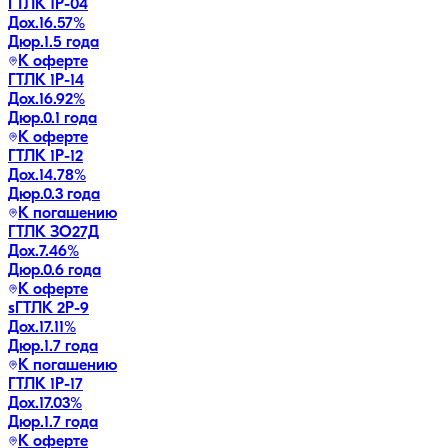
ГТЛК 1P-04
Дох.
16.57
%
Дюр.
1.5 года
К оферте
ГТЛК 1P-14
Дох.
16.92
%
Дюр.
0.1 года
К оферте
ГТЛК 1P-12
Дох.
14.78
%
Дюр.
0.3 года
К погашению
ГТЛК ЗО27Д
Дох.
7.46
%
Дюр.
0.6 года
К оферте
sГТЛК 2P-9
Дох.
17.11
%
Дюр.
1.7 года
К погашению
ГТЛК 1P-17
Дох.
17.03
%
Дюр.
1.7 года
К оферте