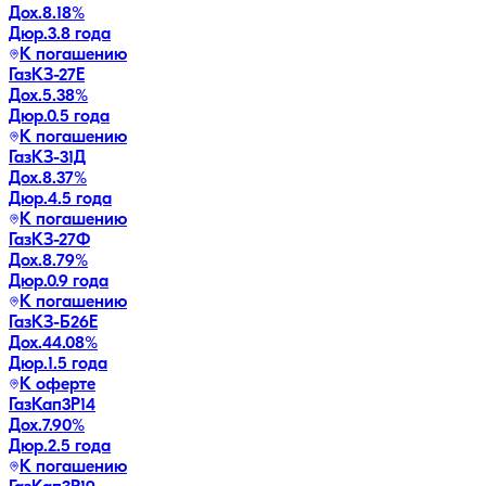
Дох.
8.18
%
Дюр.
3.8 года
К погашению
ГазКЗ-27Е
Дох.
5.38
%
Дюр.
0.5 года
К погашению
ГазКЗ-31Д
Дох.
8.37
%
Дюр.
4.5 года
К погашению
ГазКЗ-27Ф
Дох.
8.79
%
Дюр.
0.9 года
К погашению
ГазКЗ-Б26Е
Дох.
44.08
%
Дюр.
1.5 года
К оферте
ГазКап3P14
Дох.
7.90
%
Дюр.
2.5 года
К погашению