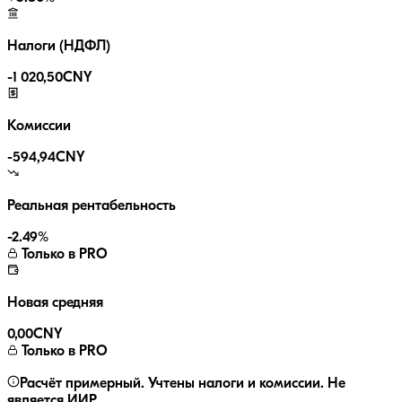
Налоги (НДФЛ)
-
1 020,50
CNY
Комиссии
-
594,94
CNY
Реальная рентабельность
-2.49
%
Только в PRO
Новая средняя
0,00
CNY
Только в PRO
Расчёт примерный. Учтены налоги и комиссии. Не
является ИИР.