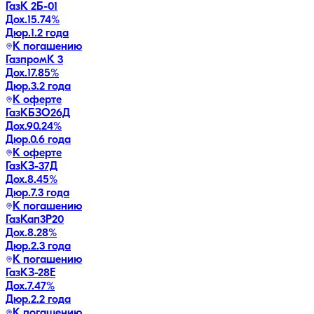
ГазК 2Б-01
Дох.
15.74
%
Дюр.
1.2 года
К погашению
ГазпромК 3
Дох.
17.85
%
Дюр.
3.2 года
К оферте
ГазКБЗО26Д
Дох.
90.24
%
Дюр.
0.6 года
К оферте
ГазКЗ-37Д
Дох.
8.45
%
Дюр.
7.3 года
К погашению
ГазКап3P20
Дох.
8.28
%
Дюр.
2.3 года
К погашению
ГазКЗ-28Е
Дох.
7.47
%
Дюр.
2.2 года
К погашению