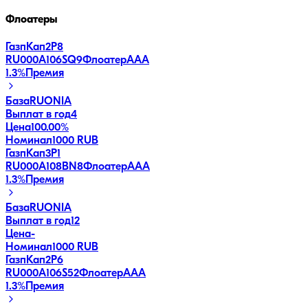
Флоатеры
ГазпКап2P8
RU000A106SQ9
Флоатер
AAA
1.3
%
Премия
База
RUONIA
Выплат в год
4
Цена
100.00%
Номинал
1000 RUB
ГазпКап3P1
RU000A108BN8
Флоатер
AAA
1.3
%
Премия
База
RUONIA
Выплат в год
12
Цена
-
Номинал
1000 RUB
ГазпКап2P6
RU000A106S52
Флоатер
AAA
1.3
%
Премия