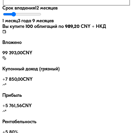
Срок владения
12 месяцев
1 месяц
3 года 9 месяцев
Вы купите
100
облигаций по
989,20
CNY
+ НКД
Вложено
99 393,00
CNY
Купонный доход (грязный)
+
7 850,00
CNY
Прибыль
+
5 761,56
CNY
Рентабельность
+
5.80
%