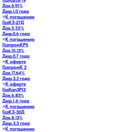
ГазКап3P19
Дох.
6.91
%
Дюр.
1.0 года
К погашению
ГазКЗ-27Д
Дох.
5.55
%
Дюр.
0.6 года
К погашению
ГазпромКP5
Дох.
15.13
%
Дюр.
0.7 года
К оферте
ГазпромК 2
Дох.
17.64
%
Дюр.
3.2 года
К оферте
ГазКап3P13
Дох.
6.83
%
Дюр.
1.6 года
К погашению
ГазКЗ-30Д
Дох.
8.13
%
Дюр.
3.3 года
К погашению