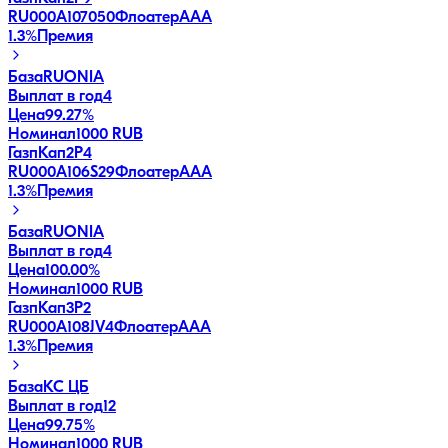
RU000A107050
Флоатер
AAA
1.3
%
Премия
База
RUONIA
Выплат в год
4
Цена
99.27%
Номинал
1000 RUB
ГазпКап2P4
RU000A106S29
Флоатер
AAA
1.3
%
Премия
База
RUONIA
Выплат в год
4
Цена
100.00%
Номинал
1000 RUB
ГазпКап3P2
RU000A108JV4
Флоатер
AAA
1.3
%
Премия
База
КС ЦБ
Выплат в год
12
Цена
99.75%
Номинал
1000 RUB