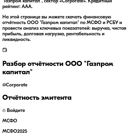
"Газпром капитал", сектор «Corporate». Кредитный
рейтинг: AAA.
На этой странице вы можете скачать финансовую
отчётность ООО "Газпром капитал" по МСФО и РСБУ и
провести анализ ключевых показателей: выручка, чистая
прибыль, долговая нагрузка, рентабельность и
ликвидность.
Разбор отчётности
ООО "Газпром
капитал"
Corporate
Отчётность эмитента
Войдите
МСФО
МСФО2025