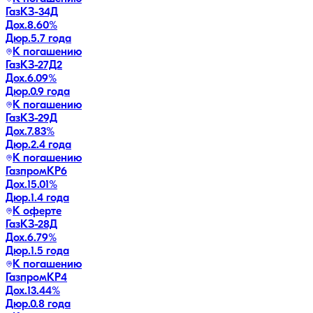
ГазКЗ-34Д
Дох.
8.60
%
Дюр.
5.7 года
К погашению
ГазКЗ-27Д2
Дох.
6.09
%
Дюр.
0.9 года
К погашению
ГазКЗ-29Д
Дох.
7.83
%
Дюр.
2.4 года
К погашению
ГазпромКP6
Дох.
15.01
%
Дюр.
1.4 года
К оферте
ГазКЗ-28Д
Дох.
6.79
%
Дюр.
1.5 года
К погашению
ГазпромКP4
Дох.
13.44
%
Дюр.
0.8 года