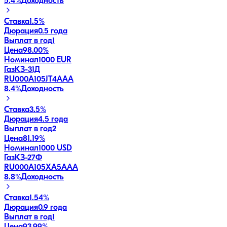
5.4
%
Доходность
Ставка
1.5%
Дюрация
0.5 года
Выплат в год
1
Цена
98.00%
Номинал
1000 EUR
ГазКЗ-31Д
RU000A105JT4
AAA
8.4
%
Доходность
Ставка
3.5%
Дюрация
4.5 года
Выплат в год
2
Цена
81.19%
Номинал
1000 USD
ГазКЗ-27Ф
RU000A105XA5
AAA
8.8
%
Доходность
Ставка
1.54%
Дюрация
0.9 года
Выплат в год
1
Цена
93.99%