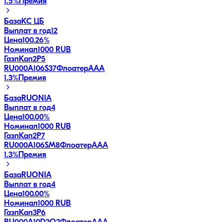
1.5
%
Премия
База
КС ЦБ
Выплат в год
12
Цена
100.26%
Номинал
1000 RUB
ГазпКап2P5
RU000A106S37
Флоатер
AAA
1.3
%
Премия
База
RUONIA
Выплат в год
4
Цена
100.00%
Номинал
1000 RUB
ГазпКап2P7
RU000A106SM8
Флоатер
AAA
1.3
%
Премия
База
RUONIA
Выплат в год
4
Цена
100.00%
Номинал
1000 RUB
ГазпКап3P6