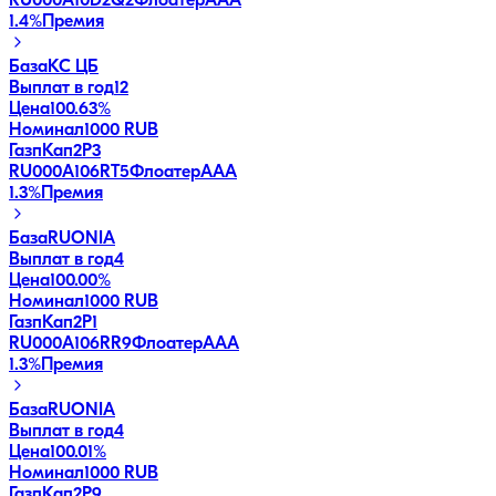
RU000A10D2Q2
Флоатер
AAA
1.4
%
Премия
База
КС ЦБ
Выплат в год
12
Цена
100.63%
Номинал
1000 RUB
ГазпКап2P3
RU000A106RT5
Флоатер
AAA
1.3
%
Премия
База
RUONIA
Выплат в год
4
Цена
100.00%
Номинал
1000 RUB
ГазпКап2P1
RU000A106RR9
Флоатер
AAA
1.3
%
Премия
База
RUONIA
Выплат в год
4
Цена
100.01%
Номинал
1000 RUB
ГазпКап2P9