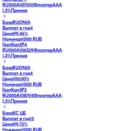
RU000A107050
Флоатер
AAA
1.3
%
Премия
База
RUONIA
Выплат в год
4
Цена
99.46%
Номинал
1000 RUB
ГазпКап2P4
RU000A106S29
Флоатер
AAA
1.3
%
Премия
База
RUONIA
Выплат в год
4
Цена
100.00%
Номинал
1000 RUB
ГазпКап3P2
RU000A108JV4
Флоатер
AAA
1.3
%
Премия
База
КС ЦБ
Выплат в год
12
Цена
99.72%
Номинал
1000 RUB