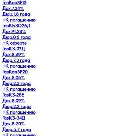
ГазКап3P13
Дох.
7.34
%
Дюр.
1.6 года
К погашению
ГазКБЗО26Д
Дох.
91.28
%
Дюр.
0.6 года
К оферте
ГазКЗ-37Д
Дох.
8.49
%
Дюр.
7.3 года
К погашению
ГазКап3P20
Дох.
8.05
%
Дюр.
2.3 года
К погашению
ГазКЗ-28Е
Дох.
8.09
%
Дюр.
2.2 года
К погашению
ГазКЗ-34Д
Дох.
8.70
%
Дюр.
5.7 года
К погашению