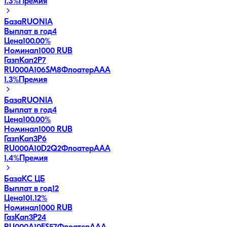
1.3
%
Премия
База
RUONIA
Выплат в год
4
Цена
100.00%
Номинал
1000 RUB
ГазпКап2P7
RU000A106SM8
Флоатер
AAA
1.3
%
Премия
База
RUONIA
Выплат в год
4
Цена
100.00%
Номинал
1000 RUB
ГазпКап3P6
RU000A10D2Q2
Флоатер
AAA
1.4
%
Премия
База
КС ЦБ
Выплат в год
12
Цена
101.12%
Номинал
1000 RUB
ГазКап3P24