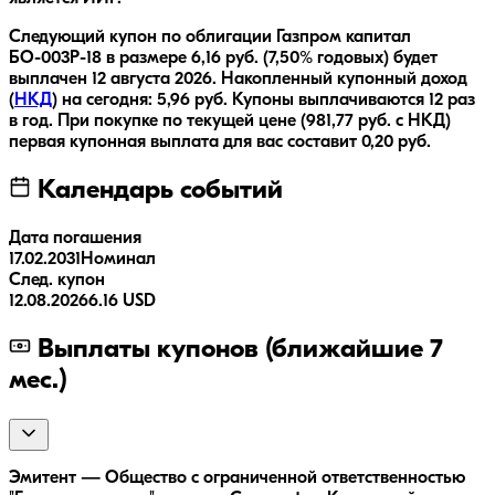
Следующий купон по облигации
Газпром капитал
БО-003Р-18
в размере
6,16
руб.
(7,50% годовых)
будет
выплачен
12 августа 2026
.
Накопленный купонный доход
(
НКД
) на сегодня:
5,96
руб.
Купоны выплачиваются
12 раз
в год.
При покупке по текущей цене (
981,77
руб. с НКД)
первая купонная выплата для вас составит
0,20
руб.
Календарь событий
Дата погашения
17.02.2031
Номинал
След. купон
12.08.2026
6.16 USD
Выплаты купонов (ближайшие 7
мес.)
Эмитент — Общество с ограниченной ответственностью