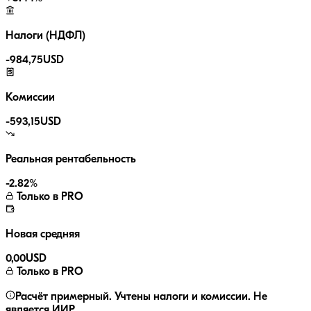
Налоги (НДФЛ)
-
984,75
USD
Комиссии
-
593,15
USD
Реальная рентабельность
-2.82
%
Только в PRO
Новая средняя
0,00
USD
Только в PRO
Расчёт примерный. Учтены налоги и комиссии. Не
является ИИР.