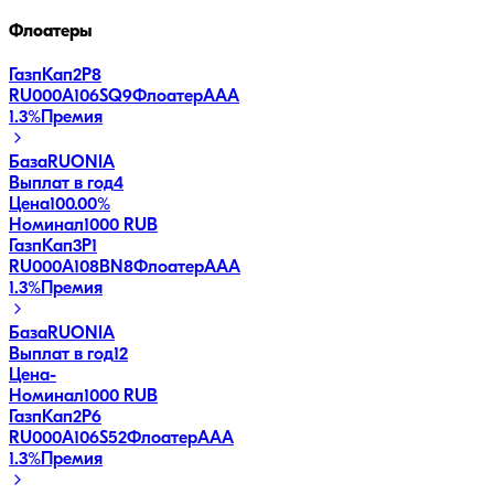
Флоатеры
ГазпКап2P8
RU000A106SQ9
Флоатер
AAA
1.3
%
Премия
База
RUONIA
Выплат в год
4
Цена
100.00%
Номинал
1000 RUB
ГазпКап3P1
RU000A108BN8
Флоатер
AAA
1.3
%
Премия
База
RUONIA
Выплат в год
12
Цена
-
Номинал
1000 RUB
ГазпКап2P6
RU000A106S52
Флоатер
AAA
1.3
%
Премия