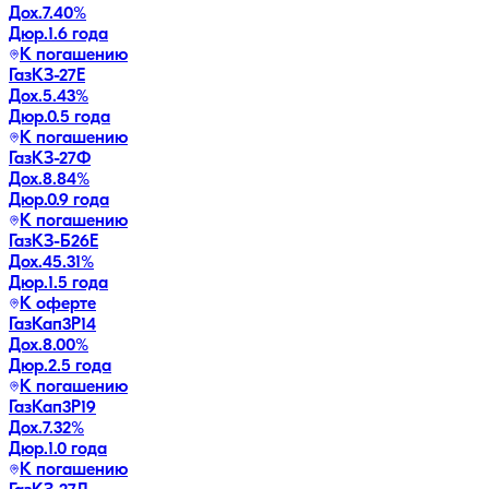
Дох.
7.40
%
Дюр.
1.6 года
К погашению
ГазКЗ-27Е
Дох.
5.43
%
Дюр.
0.5 года
К погашению
ГазКЗ-27Ф
Дох.
8.84
%
Дюр.
0.9 года
К погашению
ГазКЗ-Б26Е
Дох.
45.31
%
Дюр.
1.5 года
К оферте
ГазКап3P14
Дох.
8.00
%
Дюр.
2.5 года
К погашению
ГазКап3P19
Дох.
7.32
%
Дюр.
1.0 года
К погашению