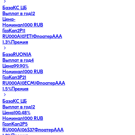
База
КС ЦБ
Выплат в год
12
Цена
-
Номинал
1000 RUB
ГазКап2P11
RU000A107ET1
Флоатер
AAA
1.3
%
Премия
База
RUONIA
Выплат в год
4
Цена
99.90%
Номинал
1000 RUB
ГазКап3P21
RU000A10ECM1
Флоатер
AAA
1.5
%
Премия
База
КС ЦБ
Выплат в год
12
Цена
100.48%
Номинал
1000 RUB
ГазпКап2P5
RU000A106S37
Флоатер
AAA