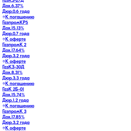
ГазКЗ-27Д
Дох.
6.37
%
Дюр.
0.6 года
К погашению
ГазпромКP5
Дох.
15.13
%
Дюр.
0.7 года
К оферте
ГазпромК 2
Дох.
17.64
%
Дюр.
3.2 года
К оферте
ГазКЗ-30Д
Дох.
8.31
%
Дюр.
3.3 года
К погашению
ГазК 2Б-01
Дох.
15.74
%
Дюр.
1.2 года
К погашению
ГазпромК 3
Дох.
17.85
%
Дюр.
3.2 года
К оферте