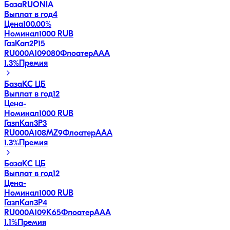
База
RUONIA
Выплат в год
4
Цена
100.00%
Номинал
1000 RUB
ГазКап2P15
RU000A109080
Флоатер
AAA
1.3
%
Премия
База
КС ЦБ
Выплат в год
12
Цена
-
Номинал
1000 RUB
ГазпКап3P3
RU000A108MZ9
Флоатер
AAA
1.3
%
Премия
База
КС ЦБ
Выплат в год
12
Цена
-
Номинал
1000 RUB
ГазпКап3P4
RU000A109K65
Флоатер
AAA
1.1
%
Премия