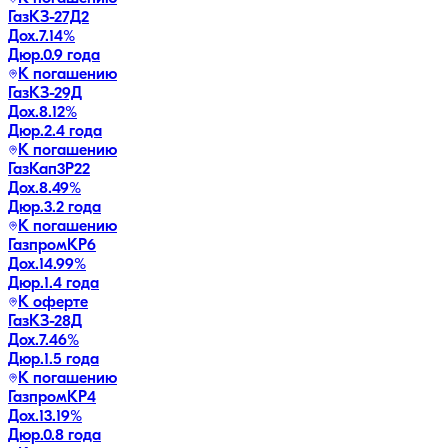
ГазКЗ-27Д2
Дох.
7.14
%
Дюр.
0.9 года
К погашению
ГазКЗ-29Д
Дох.
8.12
%
Дюр.
2.4 года
К погашению
ГазКап3P22
Дох.
8.49
%
Дюр.
3.2 года
К погашению
ГазпромКP6
Дох.
14.99
%
Дюр.
1.4 года
К оферте
ГазКЗ-28Д
Дох.
7.46
%
Дюр.
1.5 года
К погашению
ГазпромКP4
Дох.
13.19
%
Дюр.
0.8 года