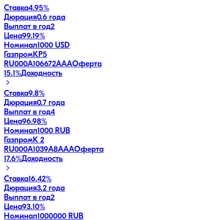
Ставка
4.95%
Дюрация
0.6 года
Выплат в год
2
Цена
99.19%
Номинал
1000 USD
ГазпромКP5
RU000A106672
AAA
Оферта
15.1
%
Доходность
Ставка
9.8%
Дюрация
0.7 года
Выплат в год
4
Цена
96.98%
Номинал
1000 RUB
ГазпромК 2
RU000A1039A8
AAA
Оферта
17.6
%
Доходность
Ставка
16.42%
Дюрация
3.2 года
Выплат в год
2
Цена
93.10%
Номинал
1000000 RUB