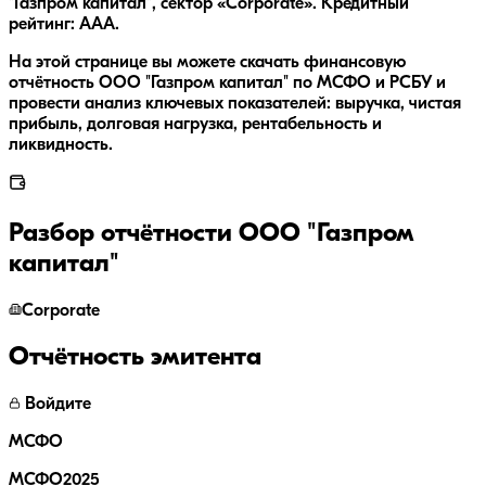
"Газпром капитал", сектор «Corporate». Кредитный
рейтинг: AAA.
На этой странице вы можете скачать финансовую
отчётность ООО "Газпром капитал" по МСФО и РСБУ и
провести анализ ключевых показателей: выручка, чистая
прибыль, долговая нагрузка, рентабельность и
ликвидность.
Разбор отчётности
ООО "Газпром
капитал"
Corporate
Отчётность эмитента
Войдите
МСФО
МСФО2025