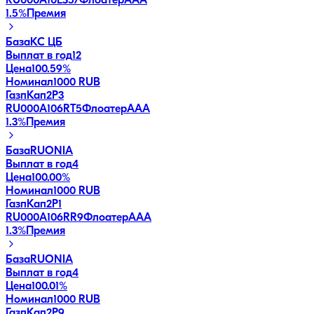
RU000A10ES57
Флоатер
AAA
1.5
%
Премия
База
КС ЦБ
Выплат в год
12
Цена
100.59%
Номинал
1000 RUB
ГазпКап2P3
RU000A106RT5
Флоатер
AAA
1.3
%
Премия
База
RUONIA
Выплат в год
4
Цена
100.00%
Номинал
1000 RUB
ГазпКап2P1
RU000A106RR9
Флоатер
AAA
1.3
%
Премия
База
RUONIA
Выплат в год
4
Цена
100.01%
Номинал
1000 RUB
ГазпКап2P9