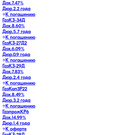
Дох.
7.47
%
Дюр.
2.2 года
К погашению
ГазКЗ-34Д
Дох.
8.60
%
Дюр.
5.7 года
К погашению
ГазКЗ-27Д2
Дох.
6.09
%
Дюр.
0.9 года
К погашению
ГазКЗ-29Д
Дох.
7.83
%
Дюр.
2.4 года
К погашению
ГазКап3P22
Дох.
8.49
%
Дюр.
3.2 года
К погашению
ГазпромКP6
Дох.
14.99
%
Дюр.
1.4 года
К оферте
ГазКЗ-28Д