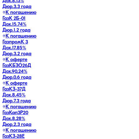
Дох.
8.13
%
Дюр.
3.3 года
К погашению
ГазК 2Б-01
Дох.
15.74
%
Дюр.
1.2 года
К погашению
ГазпромК 3
Дох.
17.85
%
Дюр.
3.2 года
К оферте
ГазКБЗО26Д
Дох.
90.24
%
Дюр.
0.6 года
К оферте
ГазКЗ-37Д
Дох.
8.45
%
Дюр.
7.3 года
К погашению
ГазКап3P20
Дох.
8.28
%
Дюр.
2.3 года
К погашению
ГазКЗ-28Е