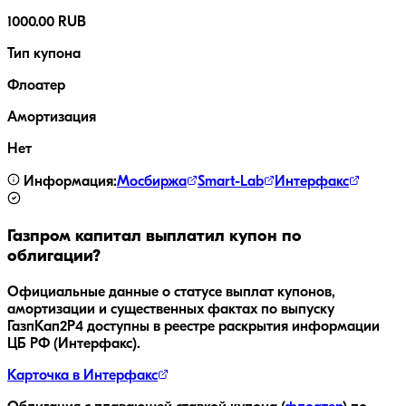
1000.00 RUB
Тип купона
Флоатер
Амортизация
Нет
Информация:
Мосбиржа
Smart-Lab
Интерфакс
Газпром капитал
выплатил купон по
облигации?
Официальные данные о статусе выплат купонов,
амортизации и существенных фактах по выпуску
ГазпКап2P4
доступны в реестре раскрытия информации
ЦБ РФ (Интерфакс).
Карточка в Интерфакс