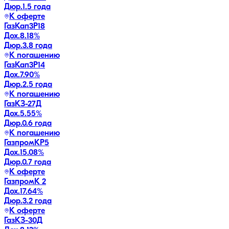
Дюр.
1.5 года
К оферте
ГазКап3P18
Дох.
8.18
%
Дюр.
3.8 года
К погашению
ГазКап3P14
Дох.
7.90
%
Дюр.
2.5 года
К погашению
ГазКЗ-27Д
Дох.
5.55
%
Дюр.
0.6 года
К погашению
ГазпромКP5
Дох.
15.08
%
Дюр.
0.7 года
К оферте
ГазпромК 2
Дох.
17.64
%
Дюр.
3.2 года
К оферте
ГазКЗ-30Д