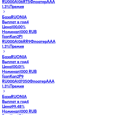
RU000A106RT5
Флоатер
AAA
1.3
%
Премия
База
RUONIA
Выплат в год
4
Цена
100.00%
Номинал
1000 RUB
ГазпКап2P1
RU000A106RR9
Флоатер
AAA
1.3
%
Премия
База
RUONIA
Выплат в год
4
Цена
100.01%
Номинал
1000 RUB
ГазпКап2P9
RU000A107050
Флоатер
AAA
1.3
%
Премия
База
RUONIA
Выплат в год
4
Цена
99.48%
Номинал
1000 RUB