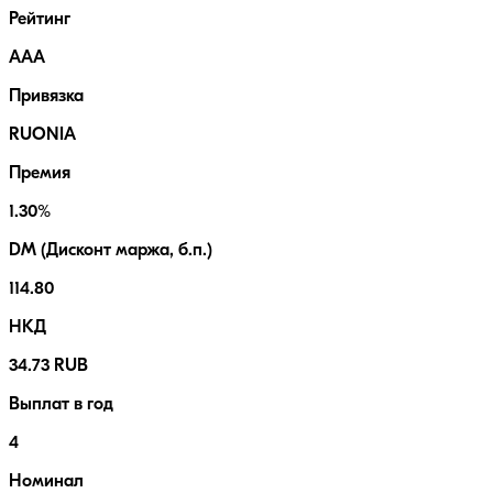
Рейтинг
AAA
Привязка
RUONIA
Премия
1.30%
DM (Дисконт маржа, б.п.)
114.80
НКД
34.73 RUB
Выплат в год
4
Номинал