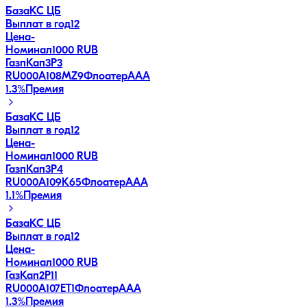
База
КС ЦБ
Выплат в год
12
Цена
-
Номинал
1000 RUB
ГазпКап3P3
RU000A108MZ9
Флоатер
AAA
1.3
%
Премия
База
КС ЦБ
Выплат в год
12
Цена
-
Номинал
1000 RUB
ГазпКап3P4
RU000A109K65
Флоатер
AAA
1.1
%
Премия
База
КС ЦБ
Выплат в год
12
Цена
-
Номинал
1000 RUB
ГазКап2P11
RU000A107ET1
Флоатер
AAA
1.3
%
Премия