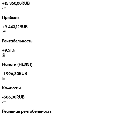
+
15 360,00
RUB
Прибыль
+
9 443,12
RUB
Рентабельность
+
9.51
%
Налоги (НДФЛ)
-
1 996,80
RUB
Комиссии
-
586,00
RUB
Реальная рентабельность