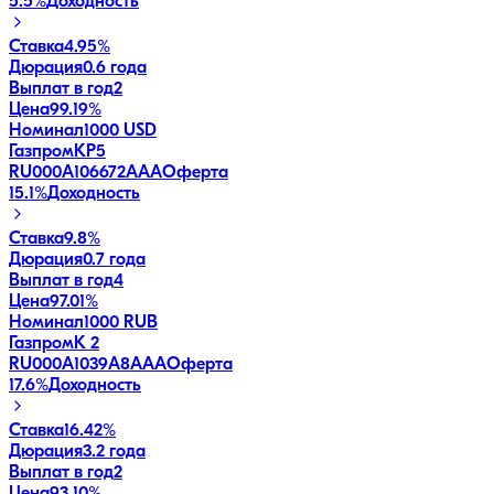
5.5
%
Доходность
Ставка
4.95%
Дюрация
0.6 года
Выплат в год
2
Цена
99.19%
Номинал
1000 USD
ГазпромКP5
RU000A106672
AAA
Оферта
15.1
%
Доходность
Ставка
9.8%
Дюрация
0.7 года
Выплат в год
4
Цена
97.01%
Номинал
1000 RUB
ГазпромК 2
RU000A1039A8
AAA
Оферта
17.6
%
Доходность
Ставка
16.42%
Дюрация
3.2 года
Выплат в год
2
Цена
93.10%