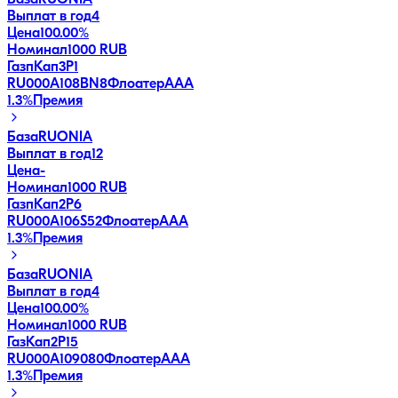
База
RUONIA
Выплат в год
4
Цена
100.00%
Номинал
1000 RUB
ГазпКап3P1
RU000A108BN8
Флоатер
AAA
1.3
%
Премия
База
RUONIA
Выплат в год
12
Цена
-
Номинал
1000 RUB
ГазпКап2P6
RU000A106S52
Флоатер
AAA
1.3
%
Премия
База
RUONIA
Выплат в год
4
Цена
100.00%
Номинал
1000 RUB
ГазКап2P15
RU000A109080
Флоатер
AAA
1.3
%
Премия