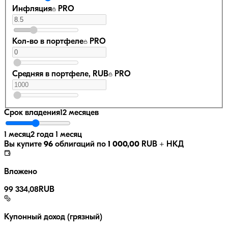
Инфляция
PRO
Кол-во в портфеле
PRO
Средняя в портфеле, RUB
PRO
Срок владения
12 месяцев
1 месяц
2 года 1 месяц
Вы купите
96
облигаций по
1 000,00
RUB
+ НКД
Вложено
99 334,08
RUB
Купонный доход (грязный)