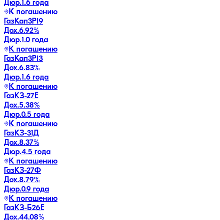
Дюр.
1.6 года
К погашению
ГазКап3P19
Дох.
6.92
%
Дюр.
1.0 года
К погашению
ГазКап3P13
Дох.
6.83
%
Дюр.
1.6 года
К погашению
ГазКЗ-27Е
Дох.
5.38
%
Дюр.
0.5 года
К погашению
ГазКЗ-31Д
Дох.
8.37
%
Дюр.
4.5 года
К погашению
ГазКЗ-27Ф
Дох.
8.79
%
Дюр.
0.9 года
К погашению
ГазКЗ-Б26Е
Дох.
44.08
%