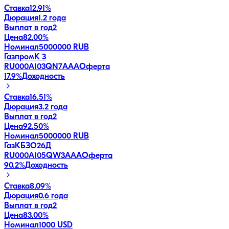
Ставка
12.91%
Дюрация
1.2 года
Выплат в год
2
Цена
82.00%
Номинал
5000000 RUB
ГазпромК 3
RU000A103QN7
AAA
Оферта
17.9
%
Доходность
Ставка
16.51%
Дюрация
3.2 года
Выплат в год
2
Цена
92.50%
Номинал
5000000 RUB
ГазКБЗО26Д
RU000A105QW3
AAA
Оферта
90.2
%
Доходность
Ставка
8.09%
Дюрация
0.6 года
Выплат в год
2
Цена
83.00%
Номинал
1000 USD