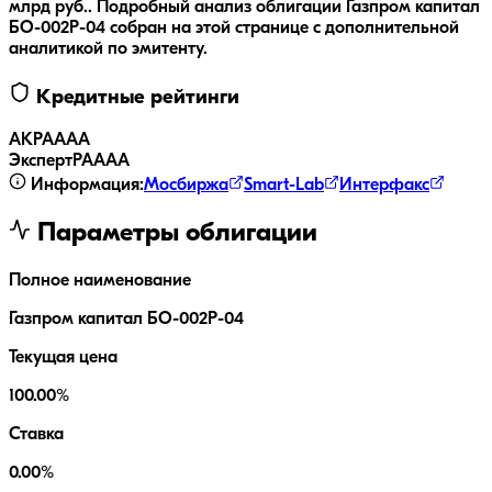
млрд руб..
Подробный анализ облигации
Газпром капитал
БО-002Р-04
собран на этой странице с дополнительной
аналитикой по эмитенту.
Кредитные рейтинги
АКРА
AAA
ЭкспертРА
AAA
Информация:
Мосбиржа
Smart-Lab
Интерфакс
Параметры облигации
Полное наименование
Газпром капитал БО-002Р-04
Текущая цена
100.00%
Ставка
0.00%