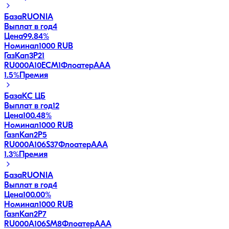
База
RUONIA
Выплат в год
4
Цена
99.84%
Номинал
1000 RUB
ГазКап3P21
RU000A10ECM1
Флоатер
AAA
1.5
%
Премия
База
КС ЦБ
Выплат в год
12
Цена
100.48%
Номинал
1000 RUB
ГазпКап2P5
RU000A106S37
Флоатер
AAA
1.3
%
Премия
База
RUONIA
Выплат в год
4
Цена
100.00%
Номинал
1000 RUB
ГазпКап2P7
RU000A106SM8
Флоатер
AAA