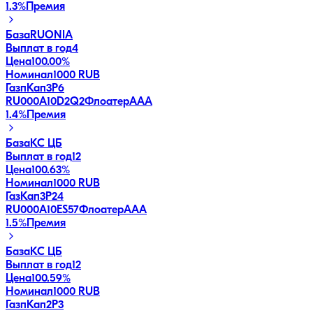
1.3
%
Премия
База
RUONIA
Выплат в год
4
Цена
100.00%
Номинал
1000 RUB
ГазпКап3P6
RU000A10D2Q2
Флоатер
AAA
1.4
%
Премия
База
КС ЦБ
Выплат в год
12
Цена
100.63%
Номинал
1000 RUB
ГазКап3P24
RU000A10ES57
Флоатер
AAA
1.5
%
Премия
База
КС ЦБ
Выплат в год
12
Цена
100.59%
Номинал
1000 RUB
ГазпКап2P3