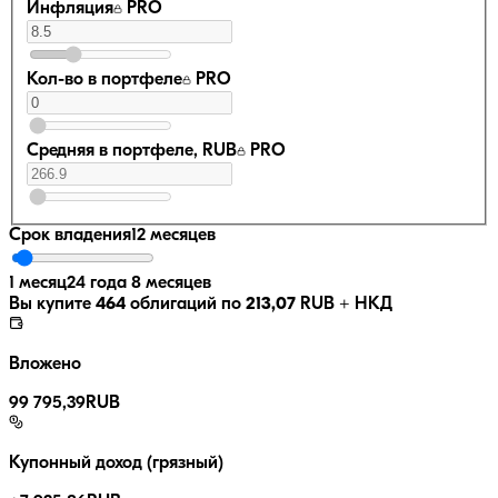
Инфляция
PRO
Кол-во в портфеле
PRO
Средняя в портфеле, RUB
PRO
Срок владения
12 месяцев
1 месяц
24 года 8 месяцев
Вы купите
464
облигаций по
213,07
RUB
+ НКД
Вложено
99 795,39
RUB
Купонный доход (грязный)