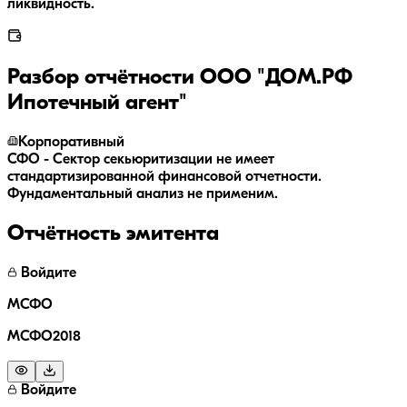
ликвидность.
Разбор отчётности
ООО "ДОМ.РФ
Ипотечный агент"
Корпоративный
СФО - Сектор секьюритизации не имеет
стандартизированной финансовой отчетности.
Фундаментальный анализ не применим.
Отчётность эмитента
Войдите
МСФО
МСФО2018
Войдите