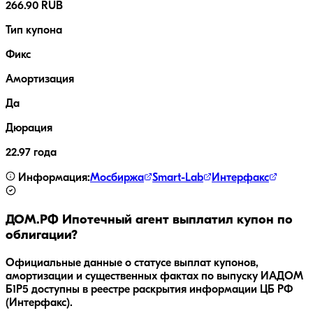
266.90 RUB
Тип купона
Фикс
Амортизация
Да
Дюрация
22.97 года
Информация:
Мосбиржа
Smart-Lab
Интерфакс
ДОМ.РФ Ипотечный агент
выплатил купон по
облигации?
Официальные данные о статусе выплат купонов,
амортизации и существенных фактах по выпуску
ИАДОМ
Б1P5
доступны в реестре раскрытия информации ЦБ РФ
(Интерфакс).