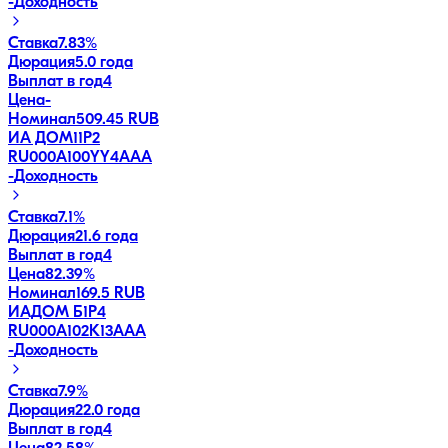
-
Доходность
Ставка
7.83%
Дюрация
5.0 года
Выплат в год
4
Цена
-
Номинал
509.45 RUB
ИА ДОМ11P2
RU000A100YY4
AAA
-
Доходность
Ставка
7.1%
Дюрация
21.6 года
Выплат в год
4
Цена
82.39%
Номинал
169.5 RUB
ИАДОМ Б1P4
RU000A102K13
AAA
-
Доходность
Ставка
7.9%
Дюрация
22.0 года
Выплат в год
4