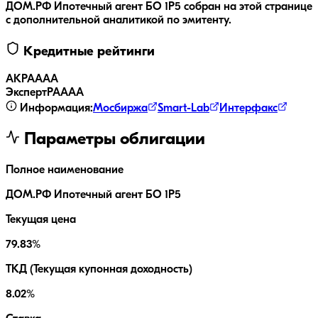
ДОМ.РФ Ипотечный агент БО 1P5
собран на этой странице
с дополнительной аналитикой по эмитенту.
Кредитные рейтинги
АКРА
AAA
ЭкспертРА
AAA
Информация:
Мосбиржа
Smart-Lab
Интерфакс
Параметры облигации
Полное наименование
ДОМ.РФ Ипотечный агент БО 1P5
Текущая цена
79.83%
ТКД (Текущая купонная доходность)
8.02%