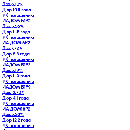
Дох.
6.10
%
Дюр.
10.8 года
К погашению
ИАДОМ Б1P2
Дох.
5.36
%
Дюр.
11.8 года
К погашению
ИА ДОМ 6P2
Дох.
7.72
%
Дюр.
8.3 года
К погашению
ИАДОМ Б1P3
Дох.
5.19
%
Дюр.
11.9 года
К погашению
ИАДОМ Б1P9
Дох.
12.72
%
Дюр.
4.1 года
К погашению
ИА ДОМ18P2
Дох.
5.20
%
Дюр.
12.2 года
К погашению