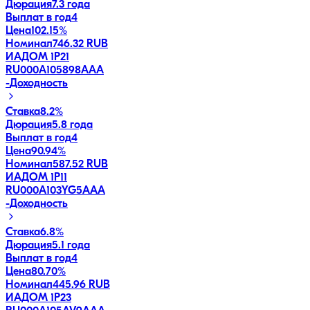
Дюрация
7.3 года
Выплат в год
4
Цена
102.15%
Номинал
746.32 RUB
ИАДОМ 1P21
RU000A105898
AAA
-
Доходность
Ставка
8.2%
Дюрация
5.8 года
Выплат в год
4
Цена
90.94%
Номинал
587.52 RUB
ИАДОМ 1P11
RU000A103YG5
AAA
-
Доходность
Ставка
6.8%
Дюрация
5.1 года
Выплат в год
4
Цена
80.70%
Номинал
445.96 RUB
ИАДОМ 1P23