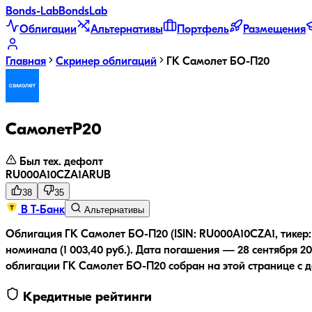
Bonds
-Lab
Bonds
Lab
Облигации
Альтернативы
Портфель
Размещения
Главная
Скринер облигаций
ГК Самолет БО-П20
СамолетP20
Был тех. дефолт
RU000A10CZA1
A
RUB
38
35
В Т-Банк
Альтернативы
Облигация ГК Самолет БО-П20 (ISIN: RU000A10CZA1, тикер:
номинала (1 003,40 руб.).
Дата погашения — 28 сентября 20
облигации
ГК Самолет БО-П20
собран на этой странице с 
Кредитные рейтинги