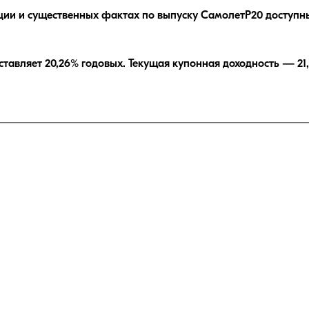
ции и существенных фактах по выпуску
СамолетP20
доступны
ставляет
20,26
% годовых.
Текущая купонная доходность —
21