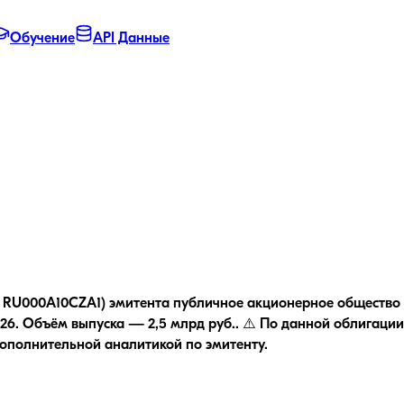
Обучение
API Данные
 RU000A10CZA1) эмитента публичное акционерное общество "
26.
Объём выпуска — 2,5 млрд руб..
⚠️ По данной облигации
дополнительной аналитикой по эмитенту.