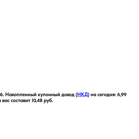
26
.
Накопленный купонный доход (
НКД
) на сегодня:
6,99
 вас составит
10,48
руб.