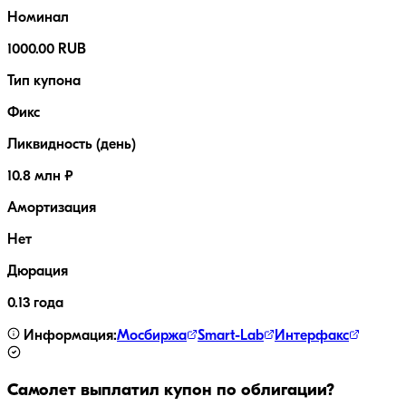
Номинал
1000.00 RUB
Тип купона
Фикс
Ликвидность (день)
10.8 млн ₽
Амортизация
Нет
Дюрация
0.13 года
Информация:
Мосбиржа
Smart-Lab
Интерфакс
Самолет
выплатил купон по облигации?