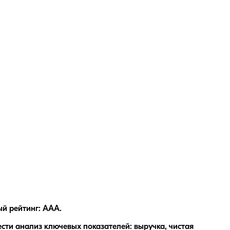
й рейтинг: AAA.
ти анализ ключевых показателей: выручка, чистая