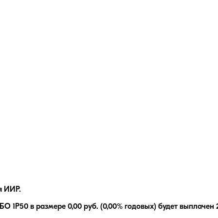
я ИИР.
БО 1P50
в размере
0,00
руб.
(0,00% годовых)
будет выплачен