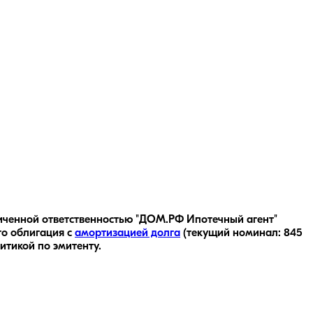
иченной ответственностью "ДОМ.РФ Ипотечный агент"
то облигация с
амортизацией долга
(текущий номинал:
845
итикой по эмитенту.