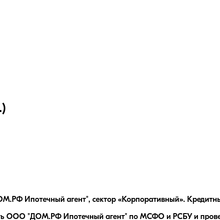
)
М.РФ Ипотечный агент", сектор «Корпоративный». Кредитны
ть ООО "ДОМ.РФ Ипотечный агент" по МСФО и РСБУ и провес