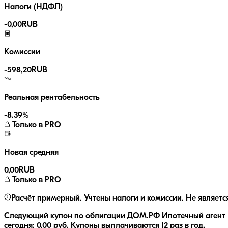
Налоги (НДФЛ)
-
0,00
RUB
Комиссии
-
598,20
RUB
Реальная рентабельность
-8.39
%
Только в PRO
Новая средняя
0,00
RUB
Только в PRO
Расчёт примерный. Учтены налоги и комиссии. Не являетс
Следующий купон по облигации
ДОМ.РФ Ипотечный агент 
сегодня:
0,00
руб.
Купоны выплачиваются
12 раз
в год.