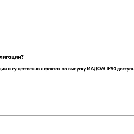
лигации?
ции и существенных фактах по выпуску
ИАДОМ 1P50
доступн