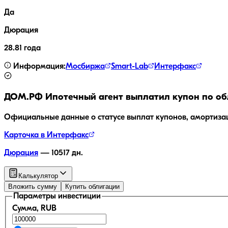
Да
Дюрация
28.81 года
Информация:
Мосбиржа
Smart-Lab
Интерфакс
ДОМ.РФ Ипотечный агент
выплатил купон по об
Официальные данные о статусе выплат купонов, амортиза
Карточка в Интерфакс
Дюрация
—
10517
дн.
Калькулятор
Вложить сумму
Купить облигации
Параметры инвестиции
Сумма, RUB