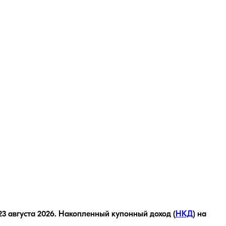
23 августа 2026
.
Накопленный купонный доход (
НКД
) на