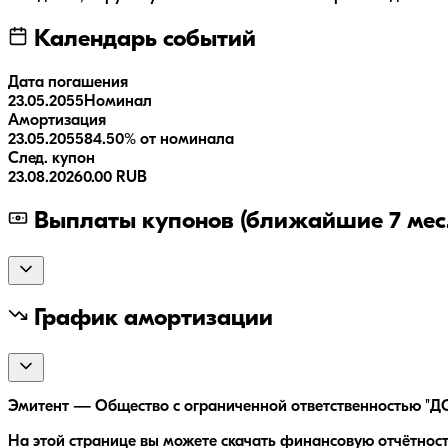
Календарь событий
Дата погашения
23.05.2055
Номинал
Амортизация
23.05.2055
84.50% от номинала
След. купон
23.08.2026
0.00 RUB
Выплаты купонов (ближайшие 7 мес.
График амортизации
Эмитент — Общество с ограниченной ответственностью "ДО
На этой странице вы можете скачать финансовую отчётнос