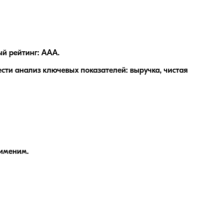
й рейтинг: AAA.
ти анализ ключевых показателей: выручка, чистая
рименим.