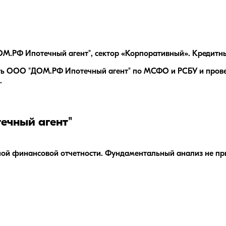
М.РФ Ипотечный агент", сектор «Корпоративный». Кредитны
ть ООО "ДОМ.РФ Ипотечный агент" по МСФО и РСБУ и провес
.
чный агент"
ной финансовой отчетности. Фундаментальный анализ не п