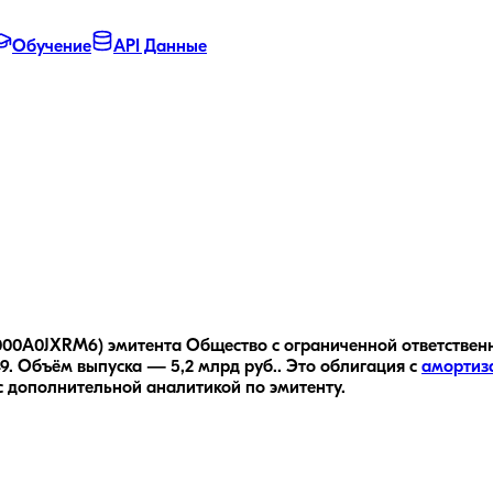
Обучение
API Данные
00A0JXRM6) эмитента Общество с ограниченной ответственн
9.
Объём выпуска — 5,2 млрд руб..
Это облигация с
амортиз
с дополнительной аналитикой по эмитенту.