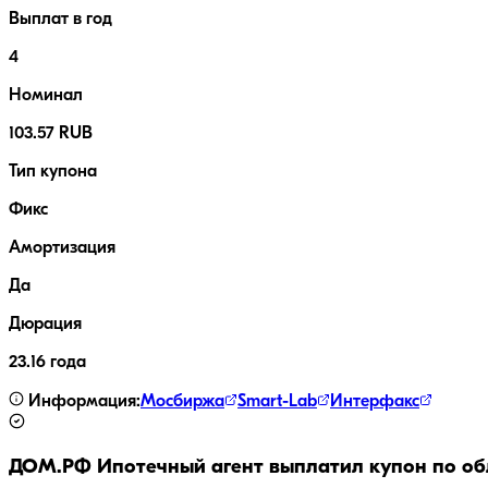
Выплат в год
4
Номинал
103.57 RUB
Тип купона
Фикс
Амортизация
Да
Дюрация
23.16 года
Информация:
Мосбиржа
Smart-Lab
Интерфакс
ДОМ.РФ Ипотечный агент
выплатил купон по об