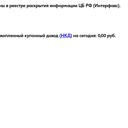
ны в реестре раскрытия информации ЦБ РФ (Интерфакс).
копленный купонный доход (
НКД
) на сегодня:
0,00
руб.