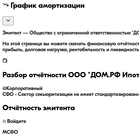
График амортизации
Эмитент — Общество с ограниченной ответственностью "ДО
На этой странице вы можете скачать финансовую отчётнос
прибыль, долговая нагрузка, рентабельность и ликвидность
Разбор отчётности
ООО "ДОМ.РФ Ипоте
Корпоративный
СФО - Сектор секьюритизации не имеет стандартизирован
Отчётность эмитента
Войдите
МСФО