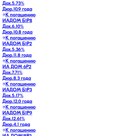
Дох.
5.73
%
Дюр.
10.9 года
К погашению
ИАДОМ Б1P8
Дох.
6.10
%
Дюр.
10.8 года
К погашению
ИАДОМ Б1P2
Дох.
5.36
%
Дюр.
11.8 года
К погашению
ИА ДОМ 6P2
Дох.
7.71
%
Дюр.
8.3 года
К погашению
ИАДОМ Б1P3
Дох.
5.17
%
Дюр.
12.0 года
К погашению
ИАДОМ Б1P9
Дох.
12.61
%
Дюр.
4.1 года
К погашению