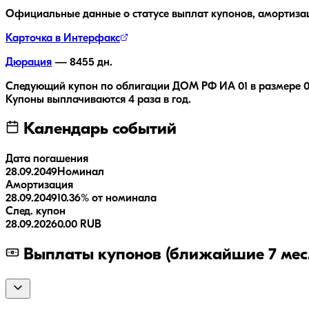
Официальные данные о статусе выплат купонов, амортиза
Карточка в Интерфакс
Дюрация
—
8455
дн.
Следующий купон по облигации
ДОМ РФ ИА 01
в размере
0
Купоны выплачиваются
4 раза
в год.
Календарь событий
Дата погашения
28.09.2049
Номинал
Амортизация
28.09.2049
10.36% от номинала
След. купон
28.09.2026
0.00 RUB
Выплаты купонов (ближайшие 7 мес.