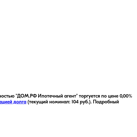
остью "ДОМ.РФ Ипотечный агент" торгуется по цене 0,00%
ацией долга
(текущий номинал:
104
руб.
).
Подробный