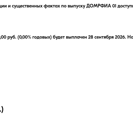
ции и существенных фактах по выпуску
ДОМРФИА 01
доступ
,00
руб.
(0,00% годовых)
будет выплачен
28 сентября 2026
.
На
)