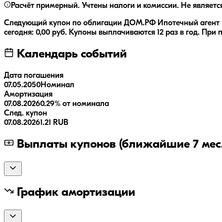
Расчёт примерный. Учтены налоги и комиссии. Не являетс
Следующий купон по облигации
ДОМ.РФ Ипотечный агент 
сегодня:
0,00
руб.
Купоны выплачиваются
12 раз
в год.
При п
Календарь событий
Дата погашения
07.05.2050
Номинал
Амортизация
07.08.2026
0.29% от номинала
След. купон
07.08.2026
1.21 RUB
Выплаты купонов (ближайшие 7 мес.
График амортизации