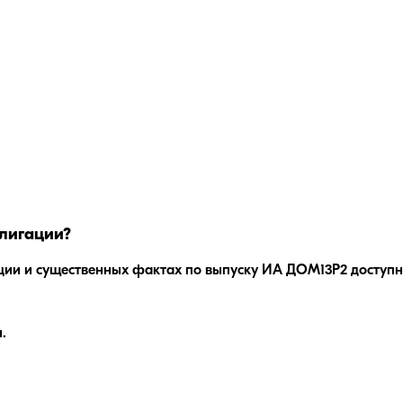
лигации?
ции и существенных фактах по выпуску
ИА ДОМ13P2
доступн
.