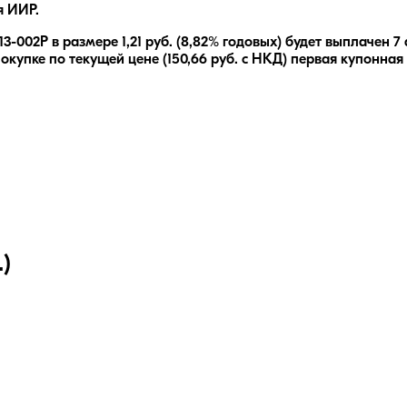
я ИИР.
13-002P
в размере
1,21
руб.
(8,82% годовых)
будет выплачен
7 
окупке по текущей цене (
150,66
руб. с НКД) первая купонная
)