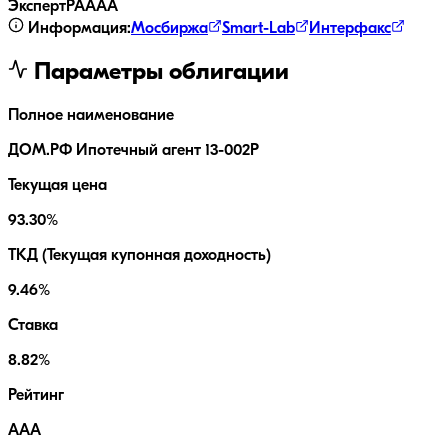
ЭкспертРА
AAA
Информация:
Мосбиржа
Smart-Lab
Интерфакс
Параметры облигации
Полное наименование
ДОМ.РФ Ипотечный агент 13-002P
Текущая цена
93.30%
ТКД (Текущая купонная доходность)
9.46%
Ставка
8.82%
Рейтинг
AAA