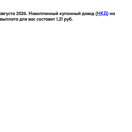
августа 2026
.
Накопленный купонный доход (
НКД
) на
 выплата для вас составит
1,21
руб.