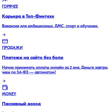
ГОРЯЧЕЕ
Карьера в Топ-Финтехе
Вакансии для амбициозных. ДМС, спорт и обучение.
ПРОДАЖИ
Платежи на сайте без боли
Начни принимать оплаты онлайн за 2 дня. Деньги завтра,
чеки по 54-ФЗ — автоматом!
MONEY
Пассивный доход