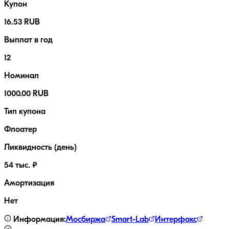
Купон
16.53 RUB
Выплат в год
12
Номинал
1000.00 RUB
Тип купона
Флоатер
Ликвидность (день)
54 тыс. ₽
Амортизация
Нет
Информация:
Мосбиржа
Smart-Lab
Интерфакс