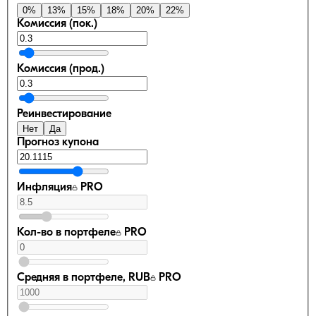
0
%
13
%
15
%
18
%
20
%
22
%
Комиссия (пок.)
Комиссия (прод.)
Реинвестирование
Нет
Да
Прогноз купона
Инфляция
PRO
Кол-во в портфеле
PRO
Средняя в портфеле, RUB
PRO