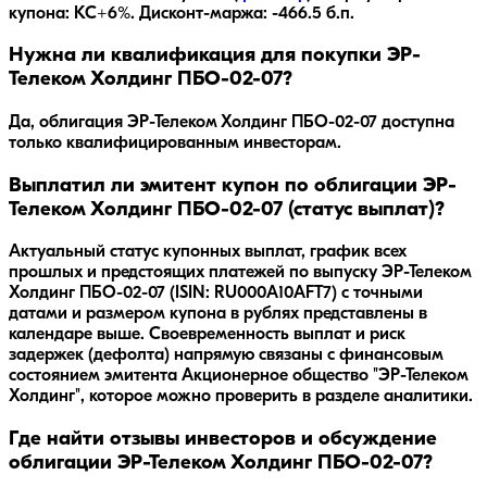
купона: КС+6%.
Дисконт-маржа: -466.5 б.п.
Нужна ли квалификация для покупки ЭР-
Телеком Холдинг ПБО-02-07?
Да, облигация ЭР-Телеком Холдинг ПБО-02-07 доступна
только квалифицированным инвесторам.
Выплатил ли эмитент купон по облигации ЭР-
Телеком Холдинг ПБО-02-07 (статус выплат)?
Актуальный статус купонных выплат, график всех
прошлых и предстоящих платежей по выпуску ЭР-Телеком
Холдинг ПБО-02-07 (ISIN: RU000A10AFT7) с точными
датами и размером купона в рублях представлены в
календаре выше. Своевременность выплат и риск
задержек (дефолта) напрямую связаны с финансовым
состоянием эмитента Акционерное общество "ЭР-Телеком
Холдинг", которое можно проверить в разделе аналитики.
Где найти отзывы инвесторов и обсуждение
облигации ЭР-Телеком Холдинг ПБО-02-07?