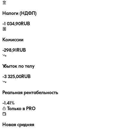
Налоги (НДФЛ)
-
1 034,90
RUB
Комиссии
-
298,91
RUB
Убыток по телу
-3 325,00
RUB
Реальная рентабельность
-1.41
%
Только в PRO
Новая средняя