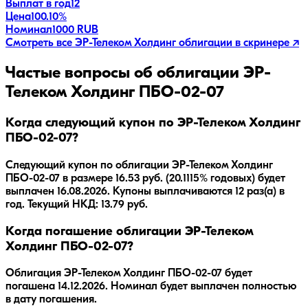
Выплат в год
12
Цена
100.10%
Номинал
1000 RUB
Смотреть все
ЭР-Телеком Холдинг
облигации в скринере ↗
Частые вопросы об облигации
ЭР-
Телеком Холдинг ПБО-02-07
Когда следующий купон по ЭР-Телеком Холдинг
ПБО-02-07?
Следующий купон по облигации ЭР-Телеком Холдинг
ПБО-02-07 в размере 16.53 руб. (20.1115% годовых) будет
выплачен 16.08.2026. Купоны выплачиваются 12 раз(а) в
год. Текущий НКД: 13.79 руб.
Когда погашение облигации ЭР-Телеком
Холдинг ПБО-02-07?
Облигация
ЭР-Телеком Холдинг ПБО-02-07
будет
погашена
14.12.2026
.
Номинал будет выплачен полностью
в дату погашения.