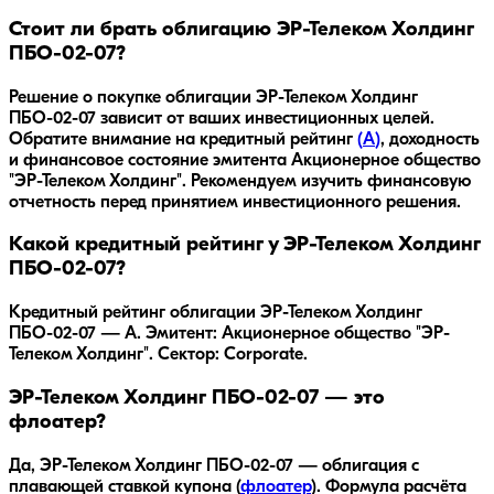
Стоит ли брать облигацию ЭР-Телеком Холдинг
ПБО-02-07?
Решение о покупке облигации
ЭР-Телеком Холдинг
ПБО-02-07
зависит от ваших инвестиционных целей.
Обратите внимание на кредитный рейтинг
(
A
)
, доходность
и финансовое состояние эмитента
Акционерное общество
"ЭР-Телеком Холдинг"
. Рекомендуем изучить финансовую
отчетность перед принятием инвестиционного решения.
Какой кредитный рейтинг у ЭР-Телеком Холдинг
ПБО-02-07?
Кредитный рейтинг облигации ЭР-Телеком Холдинг
ПБО-02-07 — A. Эмитент: Акционерное общество "ЭР-
Телеком Холдинг". Сектор: Corporate.
ЭР-Телеком Холдинг ПБО-02-07 — это
флоатер?
Да,
ЭР-Телеком Холдинг ПБО-02-07
— облигация с
плавающей ставкой купона (
флоатер
).
Формула расчёта