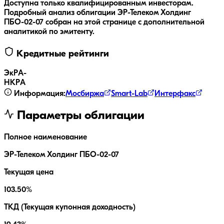
Доступна только квалифицированным инвесторам.
Подробный анализ облигации
ЭР-Телеком Холдинг
ПБО-02-07
собран на этой странице с дополнительной
аналитикой по эмитенту.
Кредитные рейтинги
ЭкР
A-
НКР
A
Информация:
Мосбиржа
Smart-Lab
Интерфакс
Параметры облигации
Полное наименование
ЭР-Телеком Холдинг ПБО-02-07
Текущая цена
103.50%
ТКД (Текущая купонная доходность)