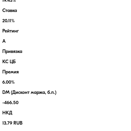
19.43%
Ставка
20.11%
Рейтинг
A
Привязка
КС ЦБ
Премия
6.00%
DM (Дисконт маржа, б.п.)
-466.50
НКД
13.79 RUB