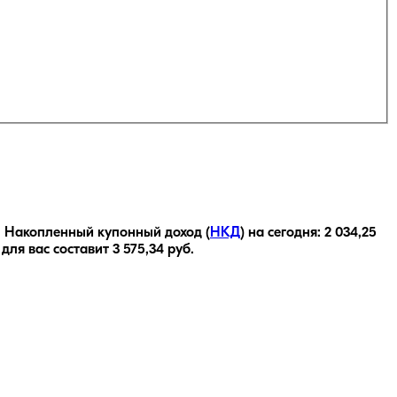
.
Накопленный купонный доход (
НКД
) на сегодня:
2 034,25
 для вас составит
3 575,34
руб.