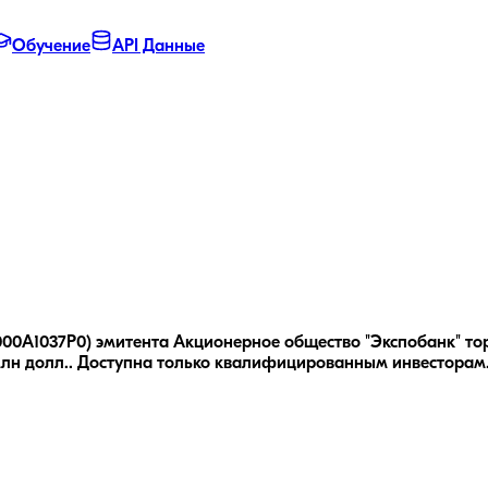
Обучение
API Данные
00A1037P0) эмитента Акционерное общество "Экспобанк" торгу
лн долл..
Доступна только квалифицированным инвесторам