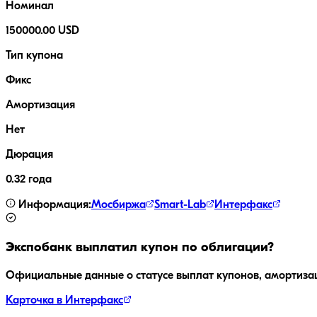
Номинал
150000.00 USD
Тип купона
Фикс
Амортизация
Нет
Дюрация
0.32 года
Информация:
Мосбиржа
Smart-Lab
Интерфакс
Экспобанк
выплатил купон по облигации?
Официальные данные о статусе выплат купонов, амортиза
Карточка в Интерфакс