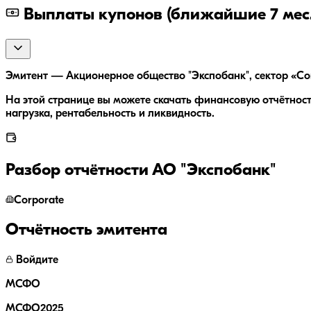
Выплаты купонов (ближайшие 7 мес.
Эмитент — Акционерное общество "Экспобанк", сектор «Cor
На этой странице вы можете скачать финансовую отчётност
нагрузка, рентабельность и ликвидность.
Разбор отчётности
АО "Экспобанк"
Corporate
Отчётность эмитента
Войдите
МСФО
МСФО2025