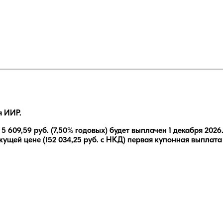
я ИИР.
е
5 609,59
руб.
(7,50% годовых)
будет выплачен
1 декабря 2026
кущей цене (
152 034,25
руб. с НКД) первая купонная выплата