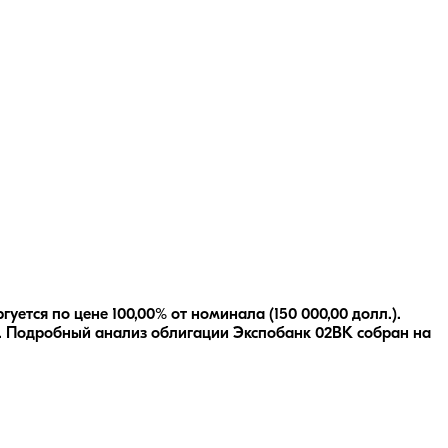
ется по цене 100,00% от номинала (150 000,00 долл.).
.
Подробный анализ облигации
Экспобанк 02ВК
собран на