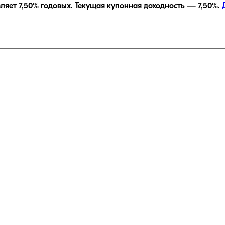
вляет
7,50
% годовых.
Текущая купонная доходность —
7,50
%.