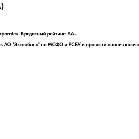
)
porate». Кредитный рейтинг: AA-.
ь АО "Экспобанк" по МСФО и РСБУ и провести анализ ключев