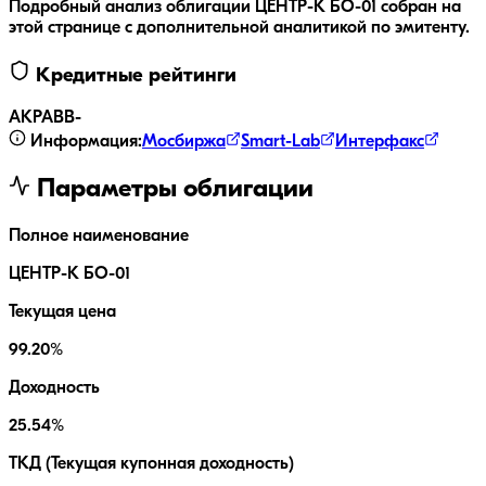
Подробный анализ облигации
ЦЕНТР-К БО-01
собран на
этой странице с дополнительной аналитикой по эмитенту.
Кредитные рейтинги
АКРА
BB-
Информация:
Мосбиржа
Smart-Lab
Интерфакс
Параметры облигации
Полное наименование
ЦЕНТР-К БО-01
Текущая цена
99.20%
Доходность
25.54%
ТКД (Текущая купонная доходность)