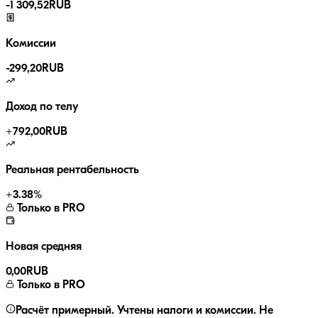
-
1 309,52
RUB
Комиссии
-
299,20
RUB
Доход по телу
+
792,00
RUB
Реальная рентабельность
+
3.38
%
Только в PRO
Новая средняя
0,00
RUB
Только в PRO
Расчёт примерный. Учтены налоги и комиссии. Не