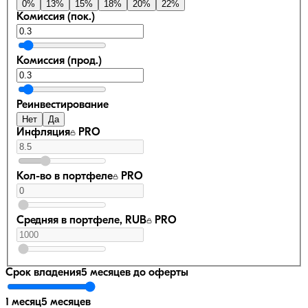
0
%
13
%
15
%
18
%
20
%
22
%
Комиссия (пок.)
Комиссия (прод.)
Реинвестирование
Нет
Да
Инфляция
PRO
Кол-во в портфеле
PRO
Средняя в портфеле, RUB
PRO
Срок владения
5 месяцев
до оферты
1 месяц
5 месяцев