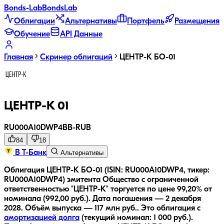
Bonds
-Lab
Bonds
Lab
Облигации
Альтернативы
Портфель
Размещения
Обучение
API Данные
Главная
Скринер облигаций
ЦЕНТР-К БО-01
ЦЕНТР-К 01
RU000A10DWP4
BB-
RUB
84
18
В Т-Банк
Альтернативы
Облигация ЦЕНТР-К БО-01 (ISIN: RU000A10DWP4, тикер:
RU000A10DWP4) эмитента Общество с ограниченной
ответственностью "ЦЕНТР-К" торгуется по цене 99,20% от
номинала (992,00 руб.).
Дата погашения — 2 декабря
2028.
Объём выпуска — 117 млн руб..
Это облигация с
амортизацией долга
(текущий номинал:
1 000
руб.
).