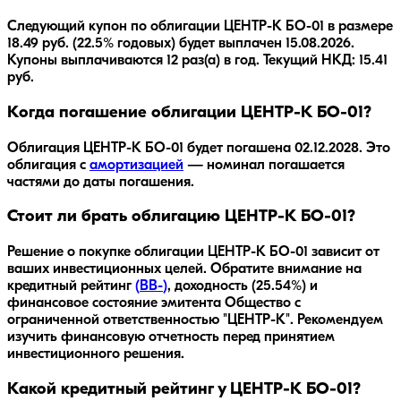
Следующий купон по облигации ЦЕНТР-К БО-01 в размере
18.49 руб. (22.5% годовых) будет выплачен 15.08.2026.
Купоны выплачиваются 12 раз(а) в год. Текущий НКД: 15.41
руб.
Когда погашение облигации ЦЕНТР-К БО-01?
Облигация
ЦЕНТР-К БО-01
будет погашена
02.12.2028
.
Это
облигация с
амортизацией
— номинал погашается
частями до даты погашения.
Стоит ли брать облигацию ЦЕНТР-К БО-01?
Решение о покупке облигации
ЦЕНТР-К БО-01
зависит от
ваших инвестиционных целей. Обратите внимание на
кредитный рейтинг
(
BB-
)
, доходность
(25.54%)
и
финансовое состояние эмитента
Общество с
ограниченной ответственностью "ЦЕНТР-К"
. Рекомендуем
изучить финансовую отчетность перед принятием
инвестиционного решения.
Какой кредитный рейтинг у ЦЕНТР-К БО-01?