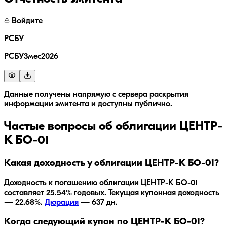
Войдите
РСБУ
РСБУ3мес2026
Данные получены напрямую с сервера раскрытия
информации эмитента и доступны публично.
Частые вопросы об облигации
ЦЕНТР-
К БО-01
Какая доходность у облигации ЦЕНТР-К БО-01?
Доходность к погашению облигации
ЦЕНТР-К БО-01
составляет
25.54
% годовых.
Текущая купонная доходность
— 22.68%.
Дюрация
—
637
дн.
Когда следующий купон по ЦЕНТР-К БО-01?