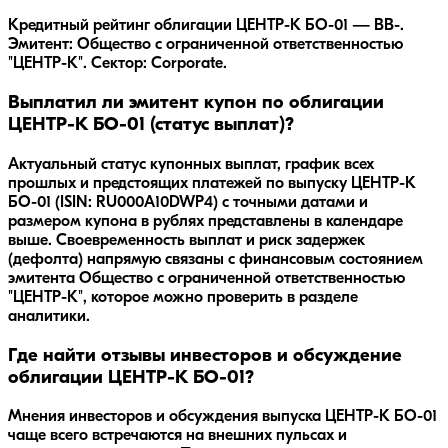
Кредитный рейтинг облигации ЦЕНТР-К БО-01 — BB-.
Эмитент: Общество с ограниченной ответственностью
"ЦЕНТР-К". Сектор: Corporate.
Выплатил ли эмитент купон по облигации
ЦЕНТР-К БО-01 (статус выплат)?
Актуальный статус купонных выплат, график всех
прошлых и предстоящих платежей по выпуску ЦЕНТР-К
БО-01 (ISIN: RU000A10DWP4) с точными датами и
размером купона в рублях представлены в календаре
выше. Своевременность выплат и риск задержек
(дефолта) напрямую связаны с финансовым состоянием
эмитента Общество с ограниченной ответственностью
"ЦЕНТР-К", которое можно проверить в разделе
аналитики.
Где найти отзывы инвесторов и обсуждение
облигации ЦЕНТР-К БО-01?
Мнения инвесторов и обсуждения выпуска
ЦЕНТР-К БО-01
чаще всего встречаются на внешних пульсах и