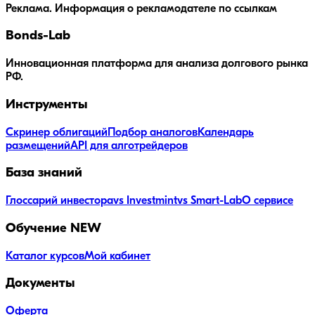
Реклама. Информация о рекламодателе по ссылкам
Bonds
-Lab
Инновационная платформа для анализа долгового рынка
РФ.
Инструменты
Скринер облигаций
Подбор аналогов
Календарь
размещений
API для алготрейдеров
База знаний
Глоссарий инвестора
vs Investmint
vs Smart-Lab
О сервисе
Обучение
NEW
Каталог курсов
Мой кабинет
Документы
Оферта