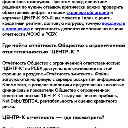
финансовых форумах. При этом перед принятием
решения по чужим отзывам критически важно проверить
объективные цифры: в нашем
скринере облигаций
и
карточке
ЦЕНТР-К БО-01
вы можете в 1 клик оценить
кредитный рейтинг, долговую нагрузку, точную
доходность
к погашению
и вероятность дефолта компании на основе
отчетности МСФО и РСБУ.
Где найти отчётность Общество с ограниченной
ответственностью "ЦЕНТР-К"?
Отчётность Общество с ограниченной ответственностью
"ЦЕНТР-К" по РСБУ доступна для скачивания на этой
странице в разделе «Отчётность эмитента». Файлы
загружаются напрямую с сервера раскрытия информации.
Кроме того, в разделе аналитики представлены ключевые
финансовые показатели Общество с ограниченной
ответственностью "ЦЕНТР-К": выручка, чистая прибыль,
Net Debt/EBITDA, рентабельность и оценка кредитного
риска.
ЦЕНТР-К отчётность — где посмотреть?