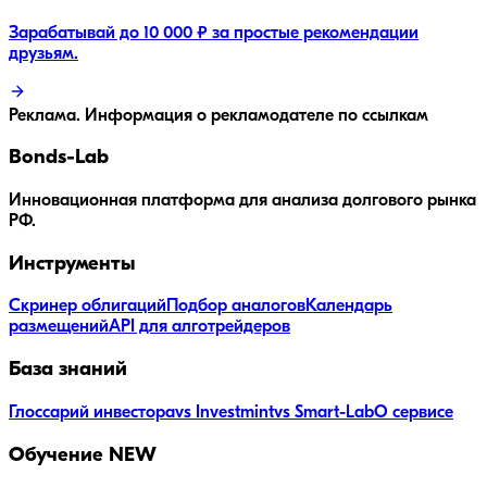
Зарабатывай до 10 000 ₽ за простые рекомендации
друзьям.
Реклама. Информация о рекламодателе по ссылкам
Bonds
-Lab
Инновационная платформа для анализа долгового рынка
РФ.
Инструменты
Скринер облигаций
Подбор аналогов
Календарь
размещений
API для алготрейдеров
База знаний
Глоссарий инвестора
vs Investmint
vs Smart-Lab
О сервисе
Обучение
NEW