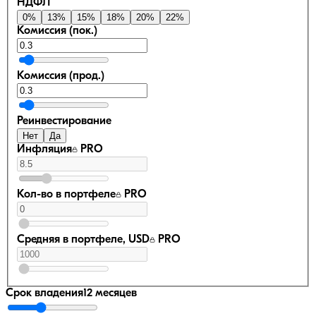
НДФЛ
0
%
13
%
15
%
18
%
20
%
22
%
Комиссия (пок.)
Комиссия (прод.)
Реинвестирование
Нет
Да
Инфляция
PRO
Кол-во в портфеле
PRO
Средняя в портфеле, USD
PRO
Срок владения
12 месяцев