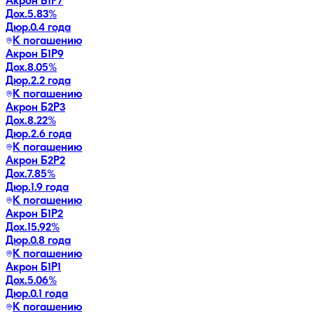
Акрон Б1P7
Дох.
5.83
%
Дюр.
0.4 года
К погашению
Акрон Б1P9
Дох.
8.05
%
Дюр.
2.2 года
К погашению
Акрон Б2P3
Дох.
8.22
%
Дюр.
2.6 года
К погашению
Акрон Б2P2
Дох.
7.85
%
Дюр.
1.9 года
К погашению
Акрон Б1P2
Дох.
15.92
%
Дюр.
0.8 года
К погашению
Акрон Б1P1
Дох.
5.06
%
Дюр.
0.1 года
К погашению