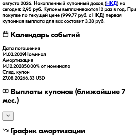
августа 2026
.
Накопленный купонный доход (
НКД
) на
сегодня:
2,95
руб.
Купоны выплачиваются
12 раз
в год.
При
покупке по текущей цене (
999,77
руб. с НКД) первая
купонная выплата для вас составит
3,38
руб.
Календарь событий
Дата погашения
14.03.2029
Номинал
Амортизация
14.12.2028
50.00% от номинала
След. купон
27.08.2026
6.33 USD
Выплаты купонов (ближайшие 7
мес.)
График амортизации