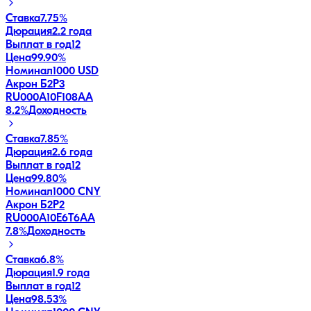
Ставка
7.75%
Дюрация
2.2 года
Выплат в год
12
Цена
99.90%
Номинал
1000 USD
Акрон Б2P3
RU000A10F108
AA
8.2
%
Доходность
Ставка
7.85%
Дюрация
2.6 года
Выплат в год
12
Цена
99.80%
Номинал
1000 CNY
Акрон Б2P2
RU000A10E6T6
AA
7.8
%
Доходность
Ставка
6.8%
Дюрация
1.9 года
Выплат в год
12
Цена
98.53%