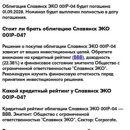
Облигация
Славянск ЭКО 001Р-04
будет погашена
01.09.2028
.
Номинал будет выплачен полностью в дату
погашения.
Стоит ли брать облигацию Славянск ЭКО
001Р-04?
Решение о покупке облигации
Славянск ЭКО 001Р-04
зависит от ваших инвестиционных целей. Обратите
внимание на кредитный рейтинг
(
BBB
)
, доходность
(22.38%)
и финансовое состояние эмитента
Общество с
ограниченной ответственностью "Славянск ЭКО"
.
Рекомендуем изучить финансовую отчетность перед
принятием инвестиционного решения.
Какой кредитный рейтинг у Славянск ЭКО
001Р-04?
Кредитный рейтинг облигации Славянск ЭКО 001Р-04 —
BBB. Эмитент: Общество с ограниченной
ответственностью "Славянск ЭКО". Сектор: Corporate.