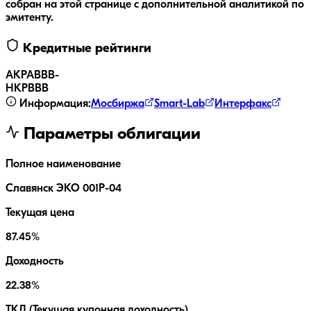
собран на этой странице с дополнительной аналитикой по
эмитенту.
Кредитные рейтинги
АКРА
BBB-
НКР
BBB
Информация:
Мосбиржа
Smart-Lab
Интерфакс
Параметры облигации
Полное наименование
Славянск ЭКО 001Р-04
Текущая цена
87.45%
Доходность
22.38%
ТКД (Текущая купонная доходность)