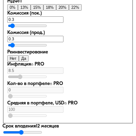
НДФЛ
0
%
13
%
15
%
18
%
20
%
22
%
Комиссия (пок.)
Комиссия (прод.)
Реинвестирование
Нет
Да
Инфляция
PRO
Кол-во в портфеле
PRO
Средняя в портфеле, USD
PRO
Срок владения
12 месяцев