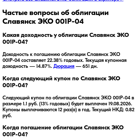
Частые вопросы об облигации
Славянск ЭКО 001Р-04
Какая доходность у облигации Славянск ЭКО
001Р-04?
Доходность к погашению облигации
Славянск ЭКО
001Р-04
составляет
22.38
% годовых.
Текущая купонная
доходность — 14.87%.
Дюрация
—
651
дн.
Когда следующий купон по Славянск ЭКО
001Р-04?
Следующий купон по облигации Славянск ЭКО 001Р-04 в
размере 1.1 руб. (13% годовых) будет выплачен 19.08.2026.
Купоны выплачиваются 12 раз(а) в год. Текущий НКД: 0.82
руб.
Когда погашение облигации Славянск ЭКО
001Р-04?