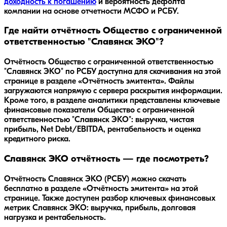
доходность к погашению
и вероятность дефолта
компании на основе отчетности МСФО и РСБУ.
Где найти отчётность Общество с ограниченной
ответственностью "Славянск ЭКО"?
Отчётность Общество с ограниченной ответственностью
"Славянск ЭКО" по РСБУ доступна для скачивания на этой
странице в разделе «Отчётность эмитента». Файлы
загружаются напрямую с сервера раскрытия информации.
Кроме того, в разделе аналитики представлены ключевые
финансовые показатели Общество с ограниченной
ответственностью "Славянск ЭКО": выручка, чистая
прибыль, Net Debt/EBITDA, рентабельность и оценка
кредитного риска.
Славянск ЭКО отчётность — где посмотреть?
Отчётность Славянск ЭКО (РСБУ) можно скачать
бесплатно в разделе «Отчётность эмитента» на этой
странице. Также доступен разбор ключевых финансовых
метрик Славянск ЭКО: выручка, прибыль, долговая
нагрузка и рентабельность.