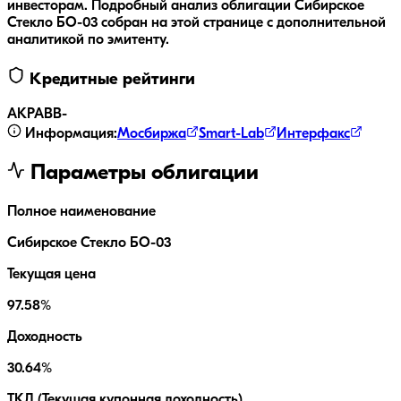
инвесторам.
Подробный анализ облигации
Сибирское
Стекло БО-03
собран на этой странице с дополнительной
аналитикой по эмитенту.
Кредитные рейтинги
АКРА
BB-
Информация:
Мосбиржа
Smart-Lab
Интерфакс
Параметры облигации
Полное наименование
Сибирское Стекло БО-03
Текущая цена
97.58%
Доходность
30.64%
ТКД (Текущая купонная доходность)