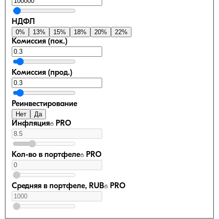
НДФЛ
0
%
13
%
15
%
18
%
20
%
22
%
Комиссия (пок.)
Комиссия (прод.)
Реинвестирование
Нет
Да
Инфляция
PRO
Кол-во в портфеле
PRO
Средняя в портфеле, RUB
PRO