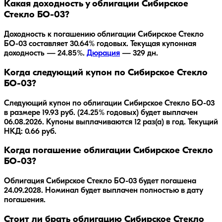
Какая доходность у облигации Сибирское
Стекло БО-03?
Доходность к погашению облигации
Сибирское Стекло
БО-03
составляет
30.64
% годовых.
Текущая купонная
доходность — 24.85%.
Дюрация
—
329
дн.
Когда следующий купон по Сибирское Стекло
БО-03?
Следующий купон по облигации Сибирское Стекло БО-03
в размере 19.93 руб. (24.25% годовых) будет выплачен
06.08.2026. Купоны выплачиваются 12 раз(а) в год. Текущий
НКД: 0.66 руб.
Когда погашение облигации Сибирское Стекло
БО-03?
Облигация
Сибирское Стекло БО-03
будет погашена
24.09.2028
.
Номинал будет выплачен полностью в дату
погашения.
Стоит ли брать облигацию Сибирское Стекло