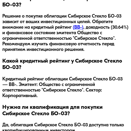
БО-03?
Решение о покупке облигации
Сибирское Стекло БО-03
зависит от ваших инвестиционных целей. Обратите
внимание на кредитный рейтинг
(
BB-
)
, доходность
(30.64%)
и финансовое состояние эмитента
Общество с
ограниченной ответственностью "Сибирское Стекло"
.
Рекомендуем изучить финансовую отчетность перед
принятием инвестиционного решения.
Какой кредитный рейтинг у Сибирское Стекло
БО-03?
Кредитный рейтинг облигации Сибирское Стекло БО-03
— BB-. Эмитент: Общество с ограниченной
ответственностью "Сибирское Стекло". Сектор:
Корпоративный.
Нужна ли квалификация для покупки
Сибирское Стекло БО-03?
Да, облигация Сибирское Стекло БО-03 доступна только
квалифицированным инвесторам.