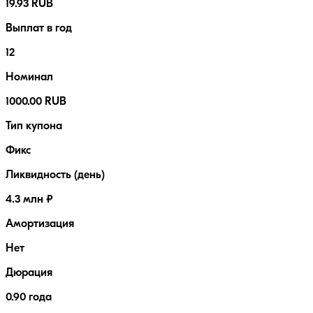
19.93 RUB
Выплат в год
12
Номинал
1000.00 RUB
Тип купона
Фикс
Ликвидность (день)
4.3 млн ₽
Амортизация
Нет
Дюрация
0.90 года