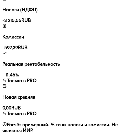
Налоги (НДФЛ)
-
3 215,55
RUB
Комиссии
-
597,39
RUB
Реальная рентабельность
+
11.46
%
Только в PRO
Новая средняя
0,00
RUB
Только в PRO
Расчёт примерный. Учтены налоги и комиссии. Не
является ИИР.