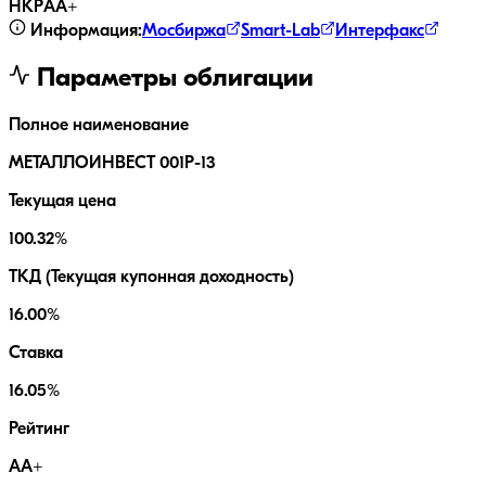
НКР
AA+
Информация:
Мосбиржа
Smart-Lab
Интерфакс
Параметры облигации
Полное наименование
МЕТАЛЛОИНВЕСТ 001P-13
Текущая цена
100.32%
ТКД (Текущая купонная доходность)
16.00%
Ставка
16.05%
Рейтинг
AA+