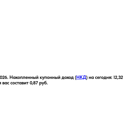
2026
.
Накопленный купонный доход (
НКД
) на сегодня:
12,32
я вас составит
0,87
руб.