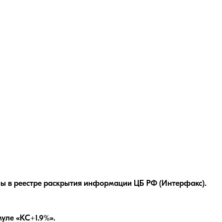
ы в реестре раскрытия информации ЦБ РФ (Интерфакс).
уле «КС+1.9%»
.