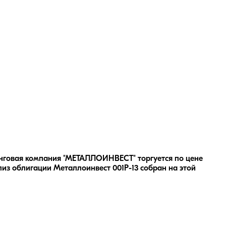
инговая компания "МЕТАЛЛОИНВЕСТ" торгуется по цене
лиз облигации
Металлоинвест 001P-13
собран на этой