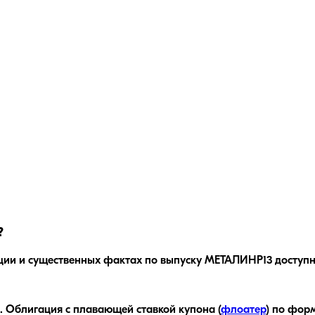
?
ции и существенных фактах по выпуску
МЕТАЛИНP13
доступн
.
Облигация с плавающей ставкой купона (
флоатер
)
по форм