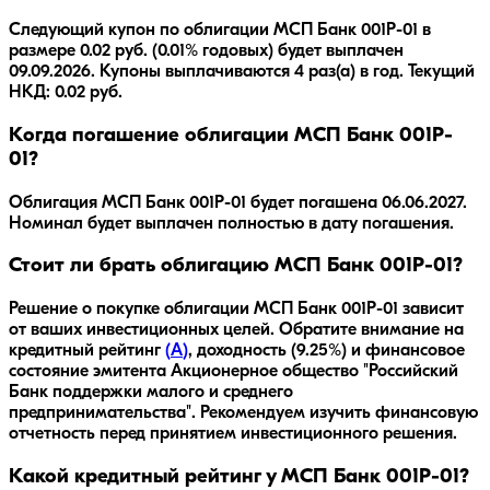
Следующий купон по облигации МСП Банк 001P-01 в
размере 0.02 руб. (0.01% годовых) будет выплачен
09.09.2026. Купоны выплачиваются 4 раз(а) в год. Текущий
НКД: 0.02 руб.
Когда погашение облигации МСП Банк 001P-
01?
Облигация
МСП Банк 001P-01
будет погашена
06.06.2027
.
Номинал будет выплачен полностью в дату погашения.
Стоит ли брать облигацию МСП Банк 001P-01?
Решение о покупке облигации
МСП Банк 001P-01
зависит
от ваших инвестиционных целей. Обратите внимание на
кредитный рейтинг
(
A
)
, доходность
(9.25%)
и финансовое
состояние эмитента
Акционерное общество "Российский
Банк поддержки малого и среднего
предпринимательства"
. Рекомендуем изучить финансовую
отчетность перед принятием инвестиционного решения.
Какой кредитный рейтинг у МСП Банк 001P-01?