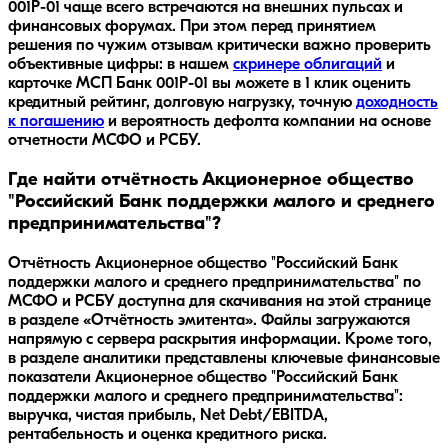
001P-01
чаще всего встречаются на внешних пульсах и
финансовых форумах. При этом перед принятием
решения по чужим отзывам критически важно проверить
объективные цифры: в нашем
скринере облигаций
и
карточке
МСП Банк 001P-01
вы можете в 1 клик оценить
кредитный рейтинг, долговую нагрузку, точную
доходность
к погашению
и вероятность дефолта компании на основе
отчетности МСФО и РСБУ.
Где найти отчётность Акционерное общество
"Российский Банк поддержки малого и среднего
предпринимательства"?
Отчётность Акционерное общество "Российский Банк
поддержки малого и среднего предпринимательства" по
МСФО и РСБУ доступна для скачивания на этой странице
в разделе «Отчётность эмитента». Файлы загружаются
напрямую с сервера раскрытия информации. Кроме того,
в разделе аналитики представлены ключевые финансовые
показатели Акционерное общество "Российский Банк
поддержки малого и среднего предпринимательства":
выручка, чистая прибыль, Net Debt/EBITDA,
рентабельность и оценка кредитного риска.