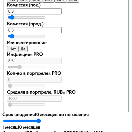
Комиссия (пок.)
Комиссия (прод.)
Реинвестирование
Нет
Да
Инфляция
PRO
Кол-во в портфеле
PRO
Средняя в портфеле, RUB
PRO
Срок владения
10 месяцев
до погашения
1 месяц
10 месяцев