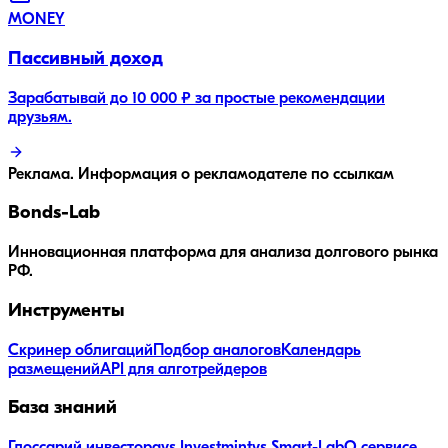
MONEY
Пассивный доход
Зарабатывай до 10 000 ₽ за простые рекомендации
друзьям.
Реклама. Информация о рекламодателе по ссылкам
Bonds
-Lab
Инновационная платформа для анализа долгового рынка
РФ.
Инструменты
Скринер облигаций
Подбор аналогов
Календарь
размещений
API для алготрейдеров
База знаний