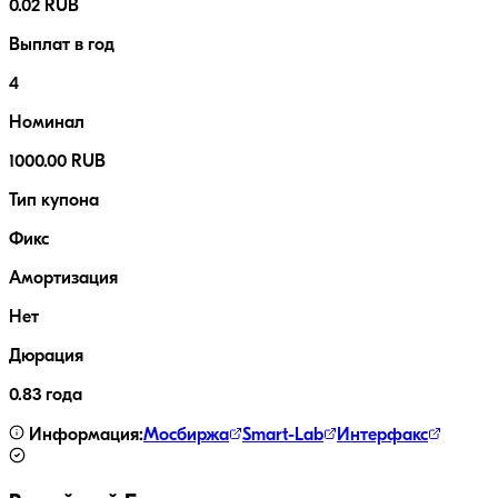
0.02 RUB
Выплат в год
4
Номинал
1000.00 RUB
Тип купона
Фикс
Амортизация
Нет
Дюрация
0.83 года
Информация:
Мосбиржа
Smart-Lab
Интерфакс