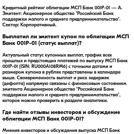
Кредитный рейтинг облигации МСП Банк 001P-01 — A.
Эмитент: Акционерное общество "Российский Банк
поддержки малого и среднего предпринимательства".
Сектор: Корпоративный.
Выплатил ли эмитент купон по облигации МСП
Банк 001P-01 (статус выплат)?
Актуальный статус купонных выплат, график всех
прошлых и предстоящих платежей по выпуску МСП Банк
001P-01 (ISIN: RU000A108RM6) с точными датами и
размером купона в рублях представлены в календаре
выше. Своевременность выплат и риск задержек
(дефолта) напрямую связаны с финансовым состоянием
эмитента Акционерное общество "Российский Банк
поддержки малого и среднего предпринимательства",
которое можно проверить в разделе аналитики.
Где найти отзывы инвесторов и обсуждение
облигации МСП Банк 001P-01?
Мнения инвесторов и обсуждения выпуска
МСП Банк