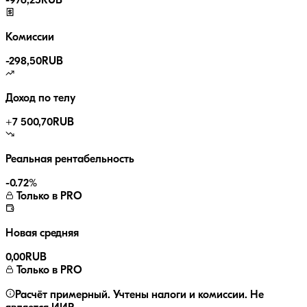
-
976,25
RUB
Комиссии
-
298,50
RUB
Доход по телу
+
7 500,70
RUB
Реальная рентабельность
-0.72
%
Только в PRO
Новая средняя
0,00
RUB
Только в PRO
Расчёт примерный. Учтены налоги и комиссии. Не