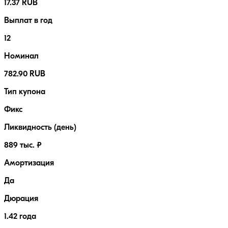
17.37 RUB
Выплат в год
12
Номинал
782.90 RUB
Тип купона
Фикс
Ликвидность (день)
889 тыс. ₽
Амортизация
Да
Дюрация
1.42 года