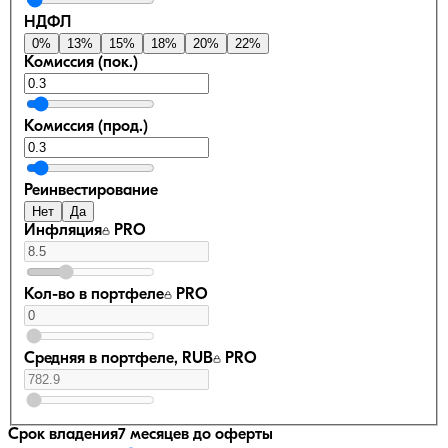
НДФЛ
0
%
13
%
15
%
18
%
20
%
22
%
Комиссия (пок.)
Комиссия (прод.)
Реинвестирование
Нет
Да
Инфляция
PRO
Кол-во в портфеле
PRO
Средняя в портфеле, RUB
PRO
Срок владения
7 месяцев
до оферты