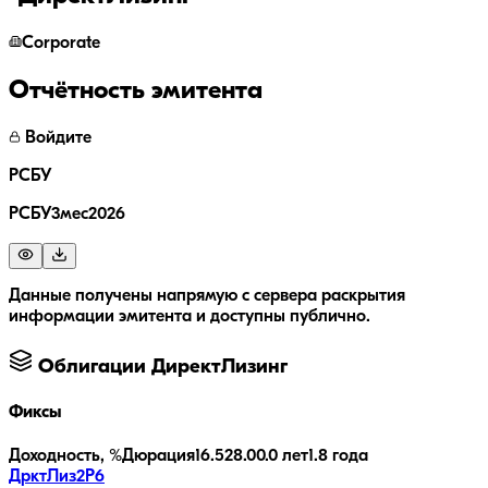
Corporate
Отчётность эмитента
Войдите
РСБУ
РСБУ3мес2026
Данные получены напрямую с сервера раскрытия
информации эмитента и доступны публично.
Облигации
ДиректЛизинг
Фиксы
Доходность, %
Дюрация
16.5
28.0
0.0 лет
1.8 года
ДрктЛиз2Р6