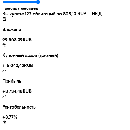
1 месяц
7 месяцев
Вы купите
122
облигаций по
805,13
RUB
+ НКД
Вложено
99 568,39
RUB
Купонный доход (грязный)
+
15 043,42
RUB
Прибыль
+
8 734,48
RUB
Рентабельность
+
8.77
%