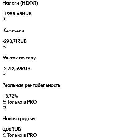
Налоги (НДФЛ)
-
1 955,65
RUB
Комиссии
-
298,71
RUB
Убыток по телу
-2 712,59
RUB
Реальная рентабельность
+
3.72
%
Только в PRO
Новая средняя
0,00
RUB
Только в PRO