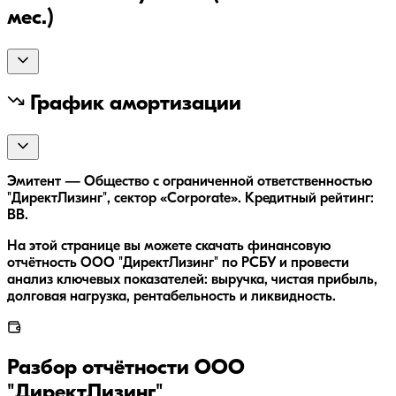
мес.)
График амортизации
Эмитент — Общество с ограниченной ответственностью
"ДиректЛизинг", сектор «Corporate». Кредитный рейтинг:
BB.
На этой странице вы можете скачать финансовую
отчётность ООО "ДиректЛизинг" по РСБУ и провести
анализ ключевых показателей: выручка, чистая прибыль,
долговая нагрузка, рентабельность и ликвидность.
Разбор отчётности
ООО
"ДиректЛизинг"