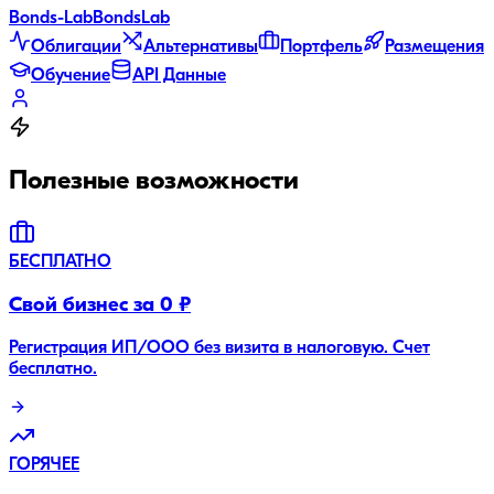
Bonds
-Lab
Bonds
Lab
Облигации
Альтернативы
Портфель
Размещения
Обучение
API Данные
Полезные возможности
БЕСПЛАТНО
Свой бизнес за 0 ₽
Регистрация ИП/ООО без визита в налоговую. Счет
бесплатно.
ГОРЯЧЕЕ