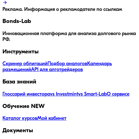
Реклама. Информация о рекламодателе по ссылкам
Bonds
-Lab
Инновационная платформа для анализа долгового рынка
РФ.
Инструменты
Скринер облигаций
Подбор аналогов
Календарь
размещений
API для алготрейдеров
База знаний
Глоссарий инвестора
vs Investmint
vs Smart-Lab
О сервисе
Обучение
NEW
Каталог курсов
Мой кабинет
Документы