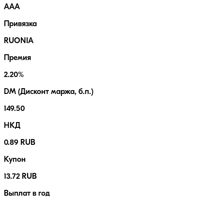
AAA
Привязка
RUONIA
Премия
2.20%
DM (Дисконт маржа, б.п.)
149.50
НКД
0.89 RUB
Купон
13.72 RUB
Выплат в год
12