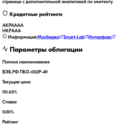
странице с дополнительной аналитикой по эмитенту.
Кредитные рейтинги
АКРА
AAA
НКР
AAA
Информация:
Мосбиржа
Smart-Lab
Интерфакс
Параметры облигации
Полное наименование
ВЭБ.РФ ПБО-002Р-49
Текущая цена
101.63%
Ставка
0.00%
Рейтинг