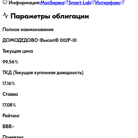
Информация:
Мосбиржа
Smart-Lab
Интерфакс
Параметры облигации
Полное наименование
ДОМОДЕДОВО ФьюэлФ 002Р-01
Текущая цена
99.56%
ТКД (Текущая купонная доходность)
17.16%
Ставка
17.08%
Рейтинг
BBB+
Привязка