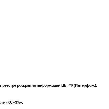
в реестре раскрытия информации ЦБ РФ (Интерфакс).
ле «КС+3%»
.