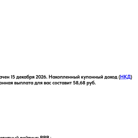
ачен
15 декабря 2026
.
Накопленный купонный доход (
НКД
)
онная выплата для вас составит
58,68
руб.