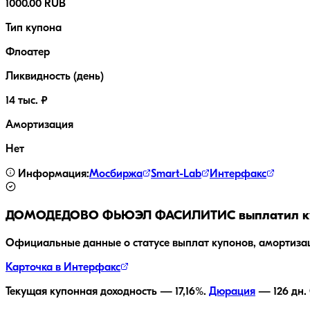
1000.00 RUB
Тип купона
Флоатер
Ликвидность (день)
14 тыс. ₽
Амортизация
Нет
Информация:
Мосбиржа
Smart-Lab
Интерфакс
ДОМОДЕДОВО ФЬЮЭЛ ФАСИЛИТИС
выплатил к
Официальные данные о статусе выплат купонов, амортиза
Карточка в Интерфакс
Текущая купонная доходность —
17,16
%.
Дюрация
—
126
дн.