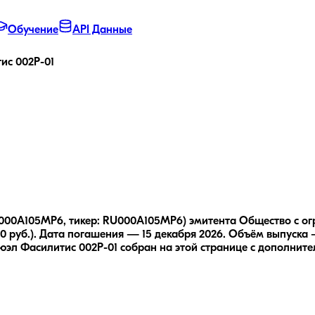
Обучение
API Данные
ис 002Р-01
RU000A105MP6, тикер: RU000A105MP6) эмитента Общество 
 руб.).
Дата погашения — 15 декабря 2026.
Объём выпуска —
эл Фасилитис 002Р-01
собран на этой странице с дополните