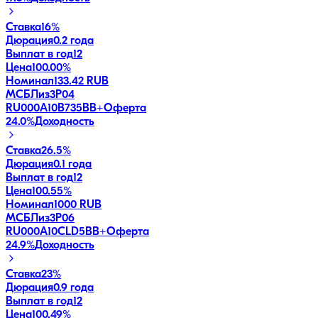
Ставка
16%
Дюрация
0.2 года
Выплат в год
12
Цена
100.00%
Номинал
133.42 RUB
МСБЛиз3P04
RU000A10B735
BB+
Оферта
24.0
%
Доходность
Ставка
26.5%
Дюрация
0.1 года
Выплат в год
12
Цена
100.55%
Номинал
1000 RUB
МСБЛиз3P06
RU000A10CLD5
BB+
Оферта
24.9
%
Доходность
Ставка
23%
Дюрация
0.9 года
Выплат в год
12
Цена
100.49%