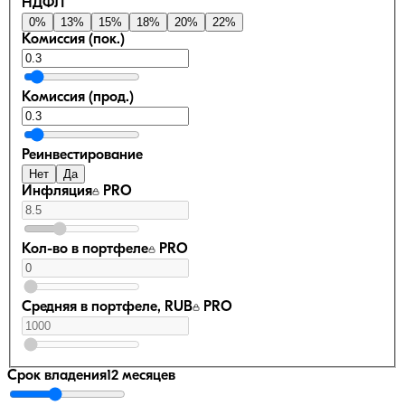
НДФЛ
0
%
13
%
15
%
18
%
20
%
22
%
Комиссия (пок.)
Комиссия (прод.)
Реинвестирование
Нет
Да
Инфляция
PRO
Кол-во в портфеле
PRO
Средняя в портфеле, RUB
PRO
Срок владения
12 месяцев