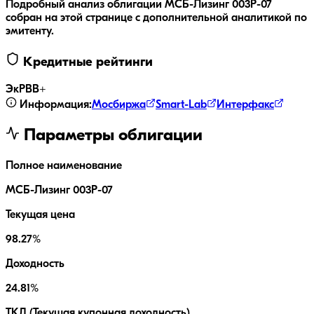
Подробный анализ облигации
МСБ-Лизинг 003P-07
собран на этой странице с дополнительной аналитикой по
эмитенту.
Кредитные рейтинги
ЭкР
BB+
Информация:
Мосбиржа
Smart-Lab
Интерфакс
Параметры облигации
Полное наименование
МСБ-Лизинг 003P-07
Текущая цена
98.27%
Доходность
24.81%
ТКД (Текущая купонная доходность)