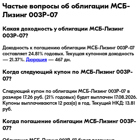
Частые вопросы об облигации
МСБ-
Лизинг 003P-07
Какая доходность у облигации МСБ-Лизинг
003P-07?
Доходность к погашению облигации
МСБ-Лизинг 003P-07
составляет
24.81
% годовых.
Текущая купонная доходность
— 21.37%.
Дюрация
—
467
дн.
Когда следующий купон по МСБ-Лизинг 003P-
07?
Следующий купон по облигации МСБ-Лизинг 003P-07 в
размере 17.26 руб. (21% годовых) будет выплачен 17.08.2026.
Купоны выплачиваются 12 раз(а) в год. Текущий НКД: 13.81
руб.
Когда погашение облигации МСБ-Лизинг 003P-
07?