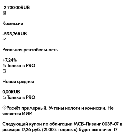
-
2 730,00
RUB
Комиссии
-
593,76
RUB
Реальная рентабельность
+
7.24
%
Только в PRO
Новая средняя
0,00
RUB
Только в PRO
Расчёт примерный. Учтены налоги и комиссии. Не
является ИИР.
Следующий купон по облигации
МСБ-Лизинг 003P-07
в
размере
17,26
руб.
(21,00% годовых)
будет выплачен
17