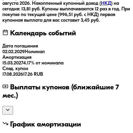
августа 2026
.
Накопленный купонный доход (
НКД
) на
сегодня:
13,81
руб.
Купоны выплачиваются
12 раз
в год.
При
покупке по текущей цене (
996,51
руб. с НКД) первая
купонная выплата для вас составит
3,45
руб.
Календарь событий
Дата погашения
02.02.2029
Номинал
Амортизация
15.03.2027
4.17% от номинала
След. купон
17.08.2026
17.26 RUB
Выплаты купонов (ближайшие 7
мес.)
График амортизации