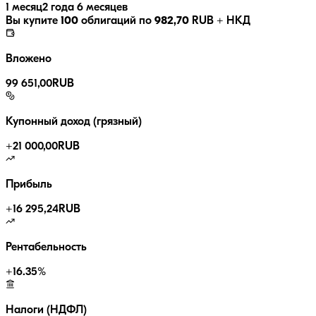
1 месяц
2 года 6 месяцев
Вы купите
100
облигаций по
982,70
RUB
+ НКД
Вложено
99 651,00
RUB
Купонный доход (грязный)
+
21 000,00
RUB
Прибыль
+
16 295,24
RUB
Рентабельность
+
16.35
%
Налоги (НДФЛ)