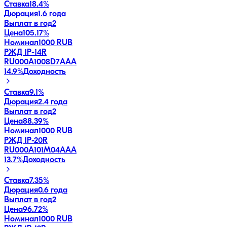
Ставка
18.4%
Дюрация
1.6 года
Выплат в год
2
Цена
105.17%
Номинал
1000 RUB
РЖД 1Р-14R
RU000A1008D7
AAA
14.9
%
Доходность
Ставка
9.1%
Дюрация
2.4 года
Выплат в год
2
Цена
88.39%
Номинал
1000 RUB
РЖД 1Р-20R
RU000A101M04
AAA
13.7
%
Доходность
Ставка
7.35%
Дюрация
0.6 года
Выплат в год
2
Цена
96.72%
Номинал
1000 RUB