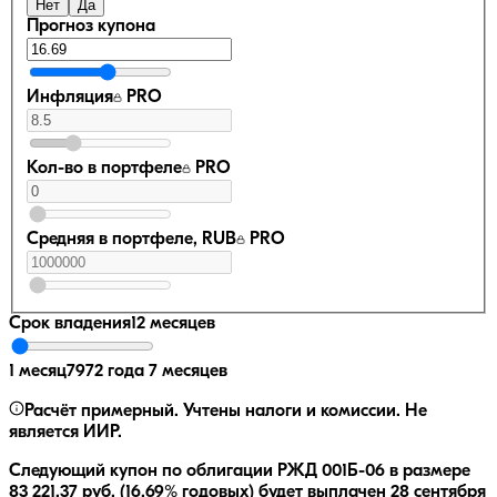
Нет
Да
Прогноз купона
Инфляция
PRO
Кол-во в портфеле
PRO
Средняя в портфеле, RUB
PRO
Срок владения
12 месяцев
1 месяц
7972 года 7 месяцев
Расчёт примерный. Учтены налоги и комиссии. Не
является ИИР.
Следующий купон по облигации
РЖД 001Б-06
в размере
83 221,37
руб.
(16,69% годовых)
будет выплачен
28 сентября