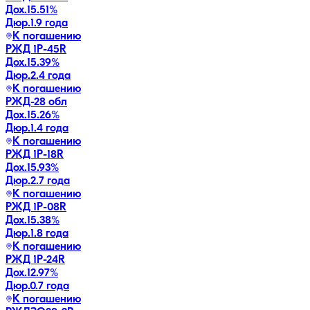
Дох.
15.51
%
Дюр.
1.9 года
К погашению
РЖД 1Р-45R
Дох.
15.39
%
Дюр.
2.4 года
К погашению
РЖД-28 обл
Дох.
15.26
%
Дюр.
1.4 года
К погашению
РЖД 1Р-18R
Дох.
15.93
%
Дюр.
2.7 года
К погашению
РЖД 1Р-08R
Дох.
15.38
%
Дюр.
1.8 года
К погашению
РЖД 1Р-24R
Дох.
12.97
%
Дюр.
0.7 года
К погашению