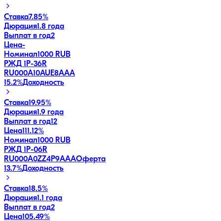
Ставка
7.85%
Дюрация
1.8 года
Выплат в год
2
Цена
-
Номинал
1000 RUB
РЖД 1Р-36R
RU000A10AUE8
AAA
15.2
%
Доходность
Ставка
19.95%
Дюрация
1.9 года
Выплат в год
12
Цена
111.12%
Номинал
1000 RUB
РЖД 1Р-06R
RU000A0ZZ4P9
AAA
Оферта
13.7
%
Доходность
Ставка
18.5%
Дюрация
1.1 года
Выплат в год
2
Цена
105.49%