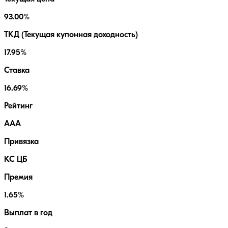
93.00%
ТКД (Текущая купонная доходность)
17.95%
Ставка
16.69%
Рейтинг
AAA
Привязка
КС ЦБ
Премия
1.65%
Выплат в год