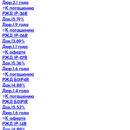
Дюр.
2.1 года
К погашению
РЖД 1Р-36R
Дох.
15.19
%
Дюр.
1.9 года
К погашению
РЖД 1Р-06R
Дох.
13.69
%
Дюр.
1.1 года
К оферте
РЖД 1Р-07R
Дох.
15.36
%
Дюр.
1.6 года
К погашению
РЖД Б01P4R
Дох.
14.88
%
Дюр.
1.4 года
К погашению
РЖД Б01P1R
Дох.
15.52
%
Дюр.
1.6 года
К оферте
РЖД 1Р-14R
Дох.
14.89
%