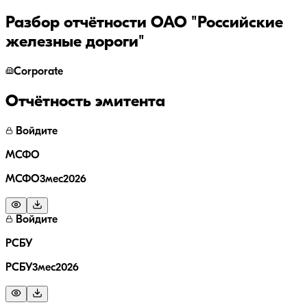
Разбор отчётности
ОАО "Российские
железные дороги"
Corporate
Отчётность эмитента
Войдите
МСФО
МСФО3мес2026
Войдите
РСБУ
РСБУ3мес2026