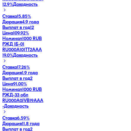
12.9
%
Доходность
Ставка
15.85%
Дюрация
4.9 года
Выплат в год
12
Цена
109.92%
Номинал
1000 RUB
РЖД 1Б-01
RU000A101TT2
AAA
19.0
%
Доходность
Ставка
17.26%
Дюрация
1.9 года
Выплат в год
2
Цена
91.00%
Номинал
1000 RUB
РЖД-33 обл
RU000A0JVB19
AAA
-
Доходность
Ставка
6.59%
Дюрация
11.8 года
Выплат в год
2