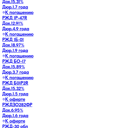
Дох.
15.31
%
Дюр.
1.7 года
К погашению
РЖД 1Р-47R
Дох.
12.91
%
Дюр.
4.9 года
К погашению
РЖД 1Б-01
Дох.
18.97
%
Дюр.
1.9 года
К погашению
РЖД БО-17
Дох.
15.89
%
Дюр.
3.7 года
К погашению
РЖД Б01P2R
Дох.
15.32
%
Дюр.
1.5 года
К оферте
РЖДЗО282ФР
Дох.
6.95
%
Дюр.
1.6 года
К оферте
РЖД-30 обл