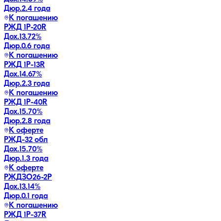
Дюр.
2.4 года
К погашению
РЖД 1Р-20R
Дох.
13.72
%
Дюр.
0.6 года
К погашению
РЖД 1Р-13R
Дох.
14.67
%
Дюр.
2.3 года
К погашению
РЖД 1Р-40R
Дох.
15.70
%
Дюр.
2.8 года
К оферте
РЖД-32 обл
Дох.
15.70
%
Дюр.
1.3 года
К оферте
РЖДЗО26-2Р
Дох.
13.14
%
Дюр.
0.1 года
К погашению
РЖД 1Р-37R