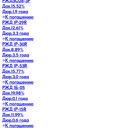
РЖДЗО28-3Р
Дох.
15.52
%
Дюр.
1.9 года
К погашению
РЖД 1Р-29R
Дох.
12.61
%
Дюр.
3.3 года
К погашению
РЖД 1Р-30R
Дох.
8.89
%
Дюр.
3.5 года
К погашению
РЖД 1Р-53R
Дох.
15.77
%
Дюр.
3.0 года
К погашению
РЖД 1Б-05
Дох.
19.98
%
Дюр.
0.1 года
К погашению
РЖД 1Р-15R
Дох.
11.99
%
Дюр.
0.6 года
К погашению