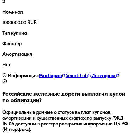
2
Номинал
1000000.00 RUB
Тип купона
Флоатер
Амортизация
Нет
Информация:
Мосбиржа
Smart-Lab
Интерфакс
Российские железные дороги
выплатил купон
по облигации?
Официальные данные о статусе выплат купонов,
амортизации и существенных фактах по выпуску
РЖД
1Б-06
доступны в реестре раскрытия информации ЦБ РФ
(Интерфакс).