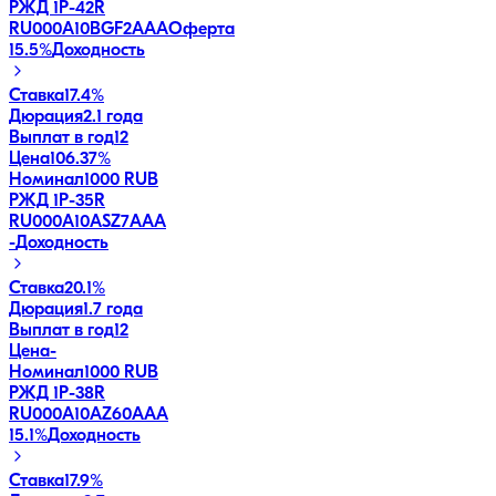
РЖД 1Р-42R
RU000A10BGF2
AAA
Оферта
15.5
%
Доходность
Ставка
17.4%
Дюрация
2.1 года
Выплат в год
12
Цена
106.37%
Номинал
1000 RUB
РЖД 1Р-35R
RU000A10ASZ7
AAA
-
Доходность
Ставка
20.1%
Дюрация
1.7 года
Выплат в год
12
Цена
-
Номинал
1000 RUB
РЖД 1Р-38R
RU000A10AZ60
AAA
15.1
%
Доходность
Ставка
17.9%