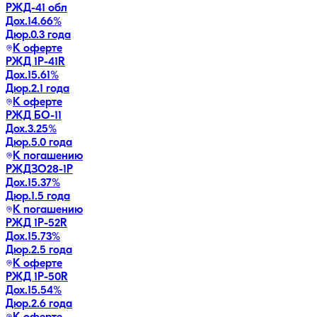
РЖД-41 обл
Дох.
14.66
%
Дюр.
0.3 года
К оферте
РЖД 1Р-41R
Дох.
15.61
%
Дюр.
2.1 года
К оферте
РЖД БО-11
Дох.
3.25
%
Дюр.
5.0 года
К погашению
РЖДЗО28-1Р
Дох.
15.37
%
Дюр.
1.5 года
К погашению
РЖД 1Р-52R
Дох.
15.73
%
Дюр.
2.5 года
К оферте
РЖД 1Р-50R
Дох.
15.54
%
Дюр.
2.6 года