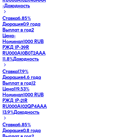
RU000A102R40
AAA
-
Доходность
Ставка
6.85%
Дюрация
0.9 года
Выплат в год
2
Цена
-
Номинал
1000 RUB
РЖД 1Р-39R
RU000A10B0T2
AAA
11.8
%
Доходность
Ставка
17.9%
Дюрация
4.6 года
Выплат в год
12
Цена
119.53%
Номинал
1000 RUB
РЖД 1Р-21R
RU000A102QP4
AAA
13.9
%
Доходность
Ставка
6.85%
Дюрация
0.8 года
Выплат в год
2