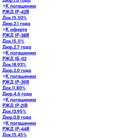
Дюр.
1.6 года
К погашению
РЖД 1Р-42R
Дох.
15.50
%
Дюр.
2.1 года
К оферте
РЖД 1Р-38R
Дох.
15.11
%
Дюр.
2.7 года
К погашению
РЖД 1Б-02
Дох.
18.93
%
Дюр.
2.0 года
К погашению
РЖД 1Р-39R
Дох.
11.80
%
Дюр.
4.6 года
К погашению
РЖД 1Р-21R
Дох.
13.95
%
Дюр.
0.8 года
К погашению
РЖД 1Р-44R
Дох.
15.45
%