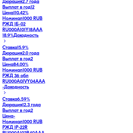
Дюрация
2.7 года
Выплат в год
12
Цена
110.42%
Номинал
1000 RUB
РЖД 1Б-02
RU000A101Y18
AAA
18.9
%
Доходность
Ставка
15.9%
Дюрация
2.0 года
Выплат в год
2
Цена
84.00%
Номинал
1000 RUB
РЖД 36 обл
RU000A0JVY04
AAA
-
Доходность
Ставка
6.59%
Дюрация
12.3 года
Выплат в год
2
Цена
-
Номинал
1000 RUB
РЖД 1Р-22R