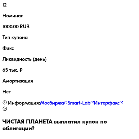
12
Номинал
1000.00 RUB
Тип купона
Фикс
Ликвидность (день)
65 тыс. ₽
Амортизация
Нет
Информация:
Мосбиржа
Smart-Lab
Интерфакс
ЧИСТАЯ ПЛАНЕТА
выплатил купон по
облигации?