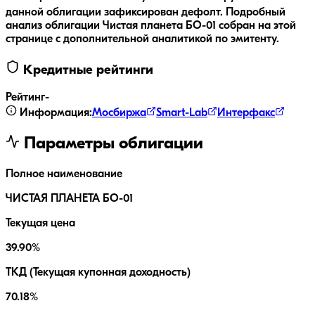
данной облигации зафиксирован дефолт.
Подробный
анализ облигации
Чистая планета БО-01
собран на этой
странице с дополнительной аналитикой по эмитенту.
Кредитные рейтинги
Рейтинг
-
Информация:
Мосбиржа
Smart-Lab
Интерфакс
Параметры облигации
Полное наименование
ЧИСТАЯ ПЛАНЕТА БО-01
Текущая цена
39.90%
ТКД (Текущая купонная доходность)
70.18%