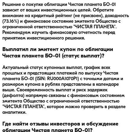
Решение о покупке облигации
Чистая планета БО-01
зависит от ваших инвестиционных целей. Обратите
внимание на кредитный рейтинг
(не присвоен)
, доходность
(73.16%)
и финансовое состояние эмитента
Общество с
ограниченной ответственностью "ЧИСТАЯ ПЛАНЕТА"
.
Рекомендуем изучить финансовую отчетность перед
принятием инвестиционного решения.
Выплатил ли эмитент купон по облигации
Чистая планета БО-01 (статус выплат)?
Актуальный статус купонных выплат, график всех
прошлых и предстоящих платежей по выпуску Чистая
планета БО-01 (ISIN: RU000A1070P1) с точными датами и
размером купона в рублях представлены в календаре
выше. Своевременность выплат и риск задержек
(дефолта) напрямую связаны с финансовым состоянием
эмитента Общество с ограниченной ответственностью
"ЧИСТАЯ ПЛАНЕТА", которое можно проверить в разделе
аналитики.
Где найти отзывы инвесторов и обсуждение
облигации Чистая планета БО-01?