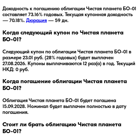
Доходность к погашению облигации
Чистая планета БО-01
составляет
73.16
% годовых.
Текущая купонная доходность
— 70.18%.
Дюрация
—
59
дн.
Когда следующий купон по Чистая планета
БО-01?
Следующий купон по облигации Чистая планета БО-01 в
размере 23.01 руб. (28% годовых) будет выплачен
27.08.2026. Купоны выплачиваются 12 раз(а) в год. Текущий
НКД: 0 руб.
Когда погашение облигации Чистая планета
БО-01?
Облигация
Чистая планета БО-01
будет погашена
15.09.2028
.
Номинал будет выплачен полностью в дату
погашения.
Стоит ли брать облигацию Чистая планета
БО-01?