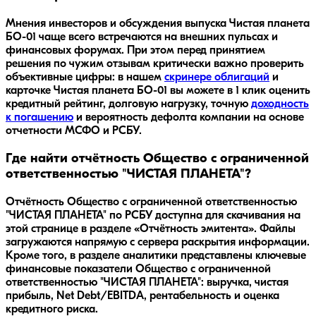
Мнения инвесторов и обсуждения выпуска
Чистая планета
БО-01
чаще всего встречаются на внешних пульсах и
финансовых форумах. При этом перед принятием
решения по чужим отзывам критически важно проверить
объективные цифры: в нашем
скринере облигаций
и
карточке
Чистая планета БО-01
вы можете в 1 клик оценить
кредитный рейтинг, долговую нагрузку, точную
доходность
к погашению
и вероятность дефолта компании на основе
отчетности МСФО и РСБУ.
Где найти отчётность Общество с ограниченной
ответственностью "ЧИСТАЯ ПЛАНЕТА"?
Отчётность Общество с ограниченной ответственностью
"ЧИСТАЯ ПЛАНЕТА" по РСБУ доступна для скачивания на
этой странице в разделе «Отчётность эмитента». Файлы
загружаются напрямую с сервера раскрытия информации.
Кроме того, в разделе аналитики представлены ключевые
финансовые показатели Общество с ограниченной
ответственностью "ЧИСТАЯ ПЛАНЕТА": выручка, чистая
прибыль, Net Debt/EBITDA, рентабельность и оценка
кредитного риска.