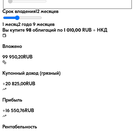
Срок владения
12 месяцев
1 месяц
2 года 9 месяцев
Вы купите
98
облигаций по
1 010,00
RUB
+ НКД
Вложено
99 950,20
RUB
Купонный доход (грязный)
+
20 825,00
RUB
Прибыль
+
16 550,76
RUB
Рентабельность