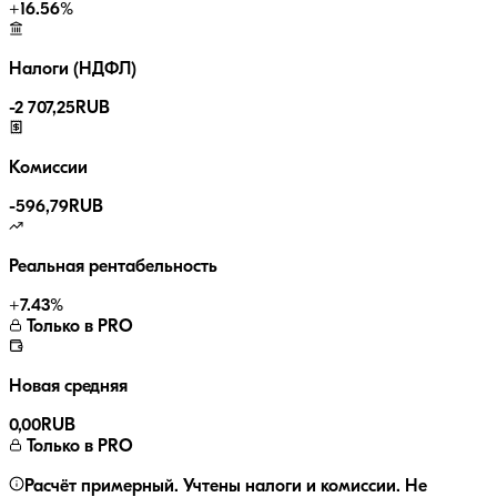
+
16.56
%
Налоги (НДФЛ)
-
2 707,25
RUB
Комиссии
-
596,79
RUB
Реальная рентабельность
+
7.43
%
Только в PRO
Новая средняя
0,00
RUB
Только в PRO
Расчёт примерный. Учтены налоги и комиссии. Не