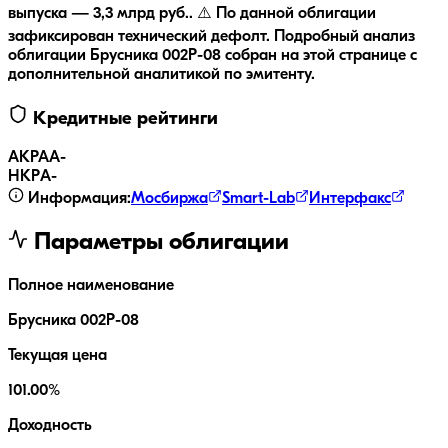
выпуска — 3,3 млрд руб..
⚠️ По данной облигации
зафиксирован технический дефолт.
Подробный анализ
облигации
Брусника 002Р-08
собран на этой странице с
дополнительной аналитикой по эмитенту.
Кредитные рейтинги
АКРА
A-
НКР
A-
Информация:
Мосбиржа
Smart-Lab
Интерфакс
Параметры облигации
Полное наименование
Брусника 002Р-08
Текущая цена
101.00%
Доходность