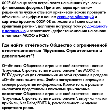
002Р-08
чаще всего встречаются на внешних пульсах и
финансовых форумах. При этом перед принятием
решения по чужим отзывам критически важно проверить
объективные цифры: в нашем
скринере облигаций
и
карточке
Брусника 002Р-08
вы можете в 1 клик оценить
кредитный рейтинг, долговую нагрузку, точную
доходность
к погашению
и вероятность дефолта компании на основе
отчетности МСФО и РСБУ.
Где найти отчётность Общество с ограниченной
ответственностью "Брусника. Строительство и
девелопмент"?
Отчётность Общество с ограниченной ответственностью
"Брусника. Строительство и девелопмент" по МСФО и
РСБУ доступна для скачивания на этой странице в разделе
«Отчётность эмитента». Файлы загружаются напрямую с
сервера раскрытия информации. Кроме того, в разделе
аналитики представлены ключевые финансовые
показатели Общество с ограниченной ответственностью
"Брусника. Строительство и девелопмент": выручка, чистая
прибыль, Net Debt/EBITDA, рентабельность и оценка
кредитного риска.