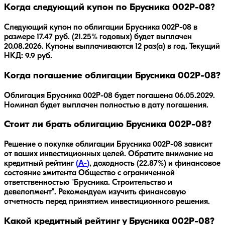
Когда следующий купон по Брусника 002Р-08?
Следующий купон по облигации Брусника 002Р-08 в
размере 17.47 руб. (21.25% годовых) будет выплачен
20.08.2026. Купоны выплачиваются 12 раз(а) в год. Текущий
НКД: 9.9 руб.
Когда погашение облигации Брусника 002Р-08?
Облигация
Брусника 002Р-08
будет погашена
06.05.2029
.
Номинал будет выплачен полностью в дату погашения.
Стоит ли брать облигацию Брусника 002Р-08?
Решение о покупке облигации
Брусника 002Р-08
зависит
от ваших инвестиционных целей. Обратите внимание на
кредитный рейтинг
(
A-
)
, доходность
(22.87%)
и финансовое
состояние эмитента
Общество с ограниченной
ответственностью "Брусника. Строительство и
девелопмент"
. Рекомендуем изучить финансовую
отчетность перед принятием инвестиционного решения.
Какой кредитный рейтинг у Брусника 002Р-08?