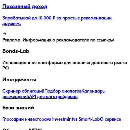
Пассивный доход
Зарабатывай до 10 000 ₽ за простые рекомендации
друзьям.
Реклама. Информация о рекламодателе по ссылкам
Bonds
-Lab
Инновационная платформа для анализа долгового рынка
РФ.
Инструменты
Скринер облигаций
Подбор аналогов
Календарь
размещений
API для алготрейдеров
База знаний
Глоссарий инвестора
vs Investmint
vs Smart-Lab
О сервисе