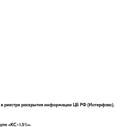
 в реестре раскрытия информации ЦБ РФ (Интерфакс).
уле «КС+1.5%»
.