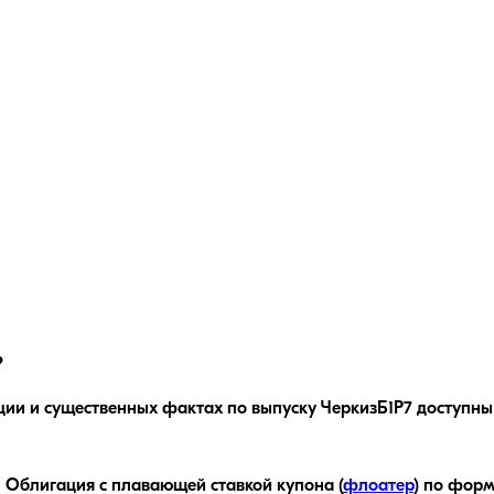
?
ции и существенных фактах по выпуску
ЧеркизБ1P7
доступны
.
Облигация с плавающей ставкой купона (
флоатер
)
по форм