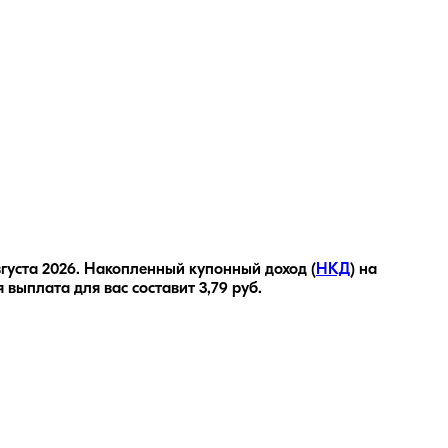
вгуста 2026
.
Накопленный купонный доход (
НКД
) на
я выплата для вас составит
3,79
руб.