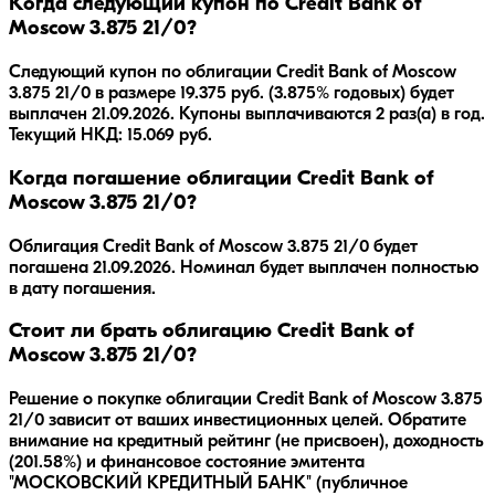
Когда следующий купон по Credit Bank of
Moscow 3.875 21/0?
Следующий купон по облигации Credit Bank of Moscow
3.875 21/0 в размере 19.375 руб. (3.875% годовых) будет
выплачен 21.09.2026. Купоны выплачиваются 2 раз(а) в год.
Текущий НКД: 15.069 руб.
Когда погашение облигации Credit Bank of
Moscow 3.875 21/0?
Облигация
Credit Bank of Moscow 3.875 21/0
будет
погашена
21.09.2026
.
Номинал будет выплачен полностью
в дату погашения.
Стоит ли брать облигацию Credit Bank of
Moscow 3.875 21/0?
Решение о покупке облигации
Credit Bank of Moscow 3.875
21/0
зависит от ваших инвестиционных целей. Обратите
внимание на кредитный рейтинг
(не присвоен)
, доходность
(201.58%)
и финансовое состояние эмитента
"МОСКОВСКИЙ КРЕДИТНЫЙ БАНК" (публичное