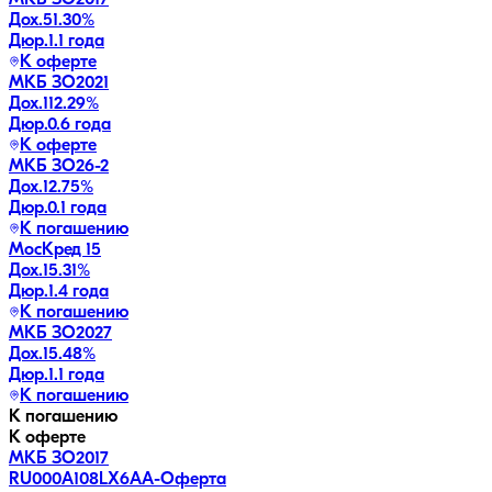
Дох.
51.30
%
Дюр.
1.1 года
К оферте
МКБ ЗО2021
Дох.
112.29
%
Дюр.
0.6 года
К оферте
МКБ ЗО26-2
Дох.
12.75
%
Дюр.
0.1 года
К погашению
МосКред 15
Дох.
15.31
%
Дюр.
1.4 года
К погашению
МКБ ЗО2027
Дох.
15.48
%
Дюр.
1.1 года
К погашению
К погашению
К оферте
МКБ ЗО2017
RU000A108LX6
AA-
Оферта