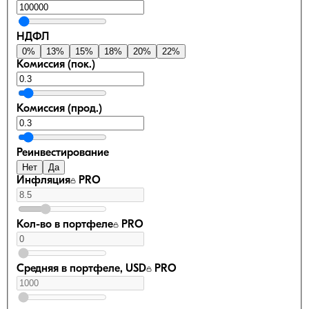
НДФЛ
0
%
13
%
15
%
18
%
20
%
22
%
Комиссия (пок.)
Комиссия (прод.)
Реинвестирование
Нет
Да
Инфляция
PRO
Кол-во в портфеле
PRO
Средняя в портфеле, USD
PRO