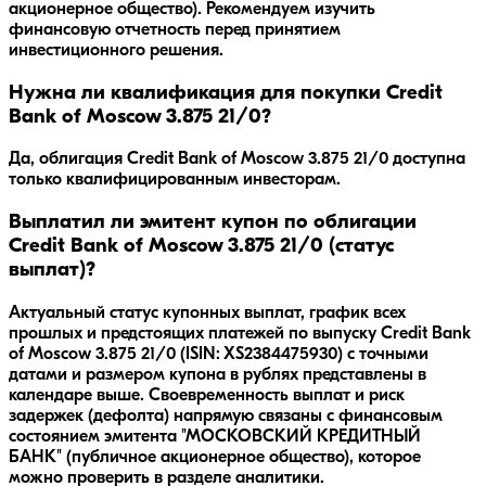
акционерное общество)
. Рекомендуем изучить
финансовую отчетность перед принятием
инвестиционного решения.
Нужна ли квалификация для покупки Credit
Bank of Moscow 3.875 21/0?
Да, облигация Credit Bank of Moscow 3.875 21/0 доступна
только квалифицированным инвесторам.
Выплатил ли эмитент купон по облигации
Credit Bank of Moscow 3.875 21/0 (статус
выплат)?
Актуальный статус купонных выплат, график всех
прошлых и предстоящих платежей по выпуску Credit Bank
of Moscow 3.875 21/0 (ISIN: XS2384475930) с точными
датами и размером купона в рублях представлены в
календаре выше. Своевременность выплат и риск
задержек (дефолта) напрямую связаны с финансовым
состоянием эмитента "МОСКОВСКИЙ КРЕДИТНЫЙ
БАНК" (публичное акционерное общество), которое
можно проверить в разделе аналитики.