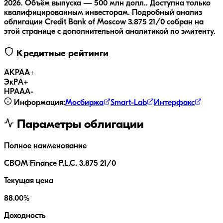
2026.
Объём выпуска — 500 млн долл..
Доступна только
квалифицированным инвесторам.
Подробный анализ
облигации
Credit Bank of Moscow 3.875 21/0
собран на
этой странице с дополнительной аналитикой по эмитенту.
Кредитные рейтинги
АКРА
A+
ЭкР
A+
НРА
AA-
Информация:
Мосбиржа
Smart-Lab
Интерфакс
Параметры облигации
Полное наименование
CBOM Finance P.L.C. 3.875 21/0
Текущая цена
88.00%
Доходность