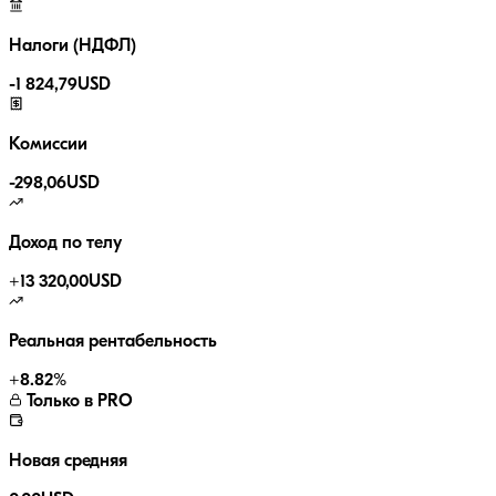
Налоги (НДФЛ)
-
1 824,79
USD
Комиссии
-
298,06
USD
Доход по телу
+
13 320,00
USD
Реальная рентабельность
+
8.82
%
Только в PRO
Новая средняя