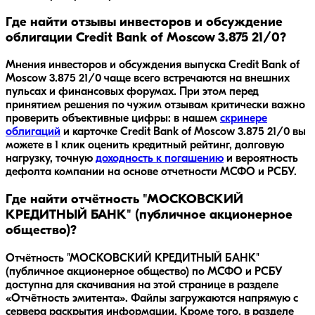
Где найти отзывы инвесторов и обсуждение
облигации Credit Bank of Moscow 3.875 21/0?
Мнения инвесторов и обсуждения выпуска
Credit Bank of
Moscow 3.875 21/0
чаще всего встречаются на внешних
пульсах и финансовых форумах. При этом перед
принятием решения по чужим отзывам критически важно
проверить объективные цифры: в нашем
скринере
облигаций
и карточке
Credit Bank of Moscow 3.875 21/0
вы
можете в 1 клик оценить кредитный рейтинг, долговую
нагрузку, точную
доходность к погашению
и вероятность
дефолта компании на основе отчетности МСФО и РСБУ.
Где найти отчётность "МОСКОВСКИЙ
КРЕДИТНЫЙ БАНК" (публичное акционерное
общество)?
Отчётность "МОСКОВСКИЙ КРЕДИТНЫЙ БАНК"
(публичное акционерное общество) по МСФО и РСБУ
доступна для скачивания на этой странице в разделе
«Отчётность эмитента». Файлы загружаются напрямую с
сервера раскрытия информации. Кроме того, в разделе