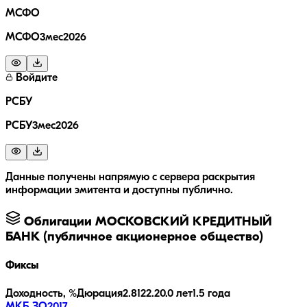
МСФО
МСФО3мес2026
Войдите
РСБУ
РСБУ3мес2026
Данные получены напрямую с сервера раскрытия
информации эмитента и доступны публично.
Облигации
МОСКОВСКИЙ КРЕДИТНЫЙ
БАНК (публичное акционерное общество)
Фиксы
Доходность, %
Дюрация
2.8
122.2
0.0 лет
1.5 года
МКБ ЗО2017