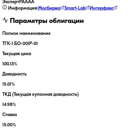
ЭкспертРА
AAA
Информация:
Мосбиржа
Smart-Lab
Интерфакс
Параметры облигации
Полное наименование
ТГК-1 БО-001Р-01
Текущая цена
100.13%
Доходность
15.01%
ТКД (Текущая купонная доходность)
14.98%
Ставка
15.00%