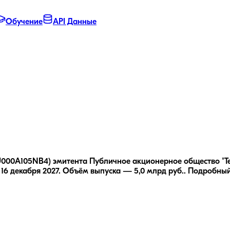
Обучение
API Данные
 RU000A105NB4) эмитента Публичное акционерное общество "
6 декабря 2027.
Объём выпуска — 5,0 млрд руб..
Подробный