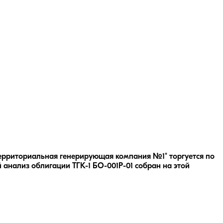
Территориальная генерирующая компания №1" торгуется по
 анализ облигации
ТГК-1 БО-001Р-01
собран на этой