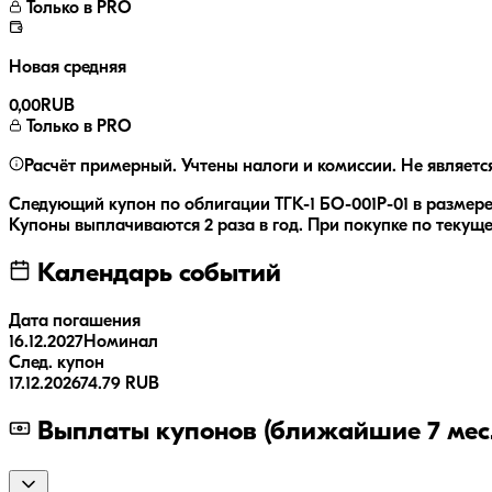
Только в PRO
Новая средняя
0,00
RUB
Только в PRO
Расчёт примерный. Учтены налоги и комиссии. Не являетс
Следующий купон по облигации
ТГК-1 БО-001Р-01
в размер
Купоны выплачиваются
2 раза
в год.
При покупке по текуще
Календарь событий
Дата погашения
16.12.2027
Номинал
След. купон
17.12.2026
74.79 RUB
Выплаты купонов (ближайшие 7 мес.