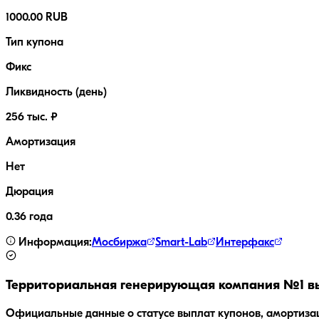
1000.00 RUB
Тип купона
Фикс
Ликвидность (день)
256 тыс. ₽
Амортизация
Нет
Дюрация
0.36 года
Информация:
Мосбиржа
Smart-Lab
Интерфакс
Территориальная генерирующая компания №1
вы
Официальные данные о статусе выплат купонов, амортиза