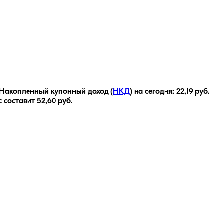
Накопленный купонный доход (
НКД
) на сегодня:
22,19
руб.
с составит
52,60
руб.