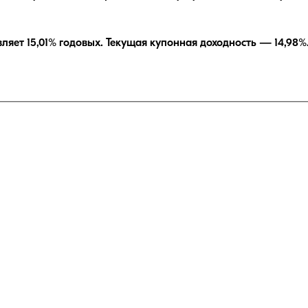
вляет
15,01
% годовых.
Текущая купонная доходность —
14,98
%