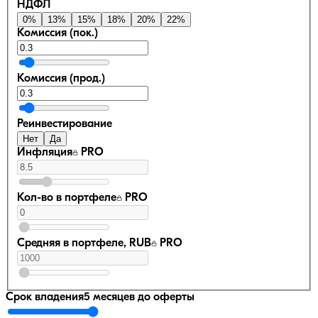
НДФЛ
0
%
13
%
15
%
18
%
20
%
22
%
Комиссия (пок.)
Комиссия (прод.)
Реинвестирование
Нет
Да
Инфляция
PRO
Кол-во в портфеле
PRO
Средняя в портфеле, RUB
PRO
Срок владения
5 месяцев
до оферты