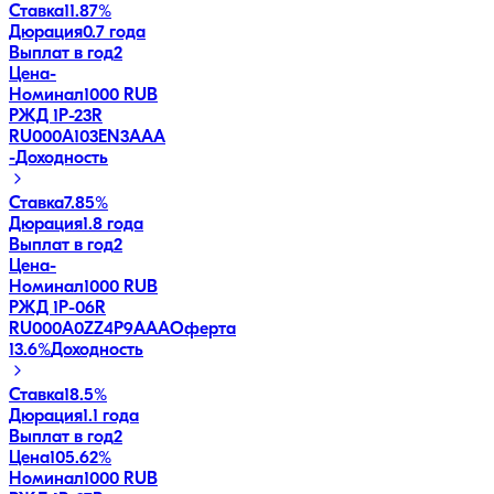
Ставка
11.87%
Дюрация
0.7 года
Выплат в год
2
Цена
-
Номинал
1000 RUB
РЖД 1Р-23R
RU000A103EN3
AAA
-
Доходность
Ставка
7.85%
Дюрация
1.8 года
Выплат в год
2
Цена
-
Номинал
1000 RUB
РЖД 1Р-06R
RU000A0ZZ4P9
AAA
Оферта
13.6
%
Доходность
Ставка
18.5%
Дюрация
1.1 года
Выплат в год
2
Цена
105.62%
Номинал
1000 RUB