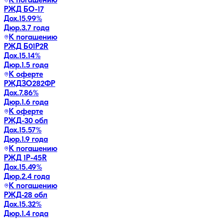
К погашению
РЖД БО-17
Дох.
15.99
%
Дюр.
3.7 года
К погашению
РЖД Б01P2R
Дох.
15.14
%
Дюр.
1.5 года
К оферте
РЖДЗО282ФР
Дох.
7.86
%
Дюр.
1.6 года
К оферте
РЖД-30 обл
Дох.
15.57
%
Дюр.
1.9 года
К погашению
РЖД 1Р-45R
Дох.
15.49
%
Дюр.
2.4 года
К погашению
РЖД-28 обл
Дох.
15.32
%
Дюр.
1.4 года