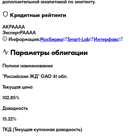
дополнительной аналитикой по эмитенту.
Кредитные рейтинги
АКРА
AAA
ЭкспертРА
AAA
Информация:
Мосбиржа
Smart-Lab
Интерфакс
Параметры облигации
Полное наименование
"Российские ЖД" ОАО 41 обл.
Текущая цена
102.85%
Доходность
15.22%
ТКД (Текущая купонная доходность)