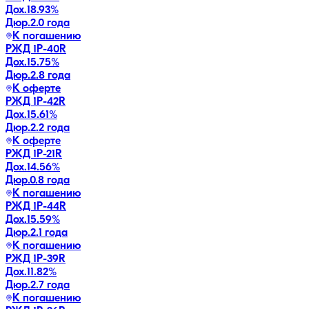
Дох.
18.93
%
Дюр.
2.0 года
К погашению
РЖД 1Р-40R
Дох.
15.75
%
Дюр.
2.8 года
К оферте
РЖД 1Р-42R
Дох.
15.61
%
Дюр.
2.2 года
К оферте
РЖД 1Р-21R
Дох.
14.56
%
Дюр.
0.8 года
К погашению
РЖД 1Р-44R
Дох.
15.59
%
Дюр.
2.1 года
К погашению
РЖД 1Р-39R
Дох.
11.82
%
Дюр.
2.7 года
К погашению