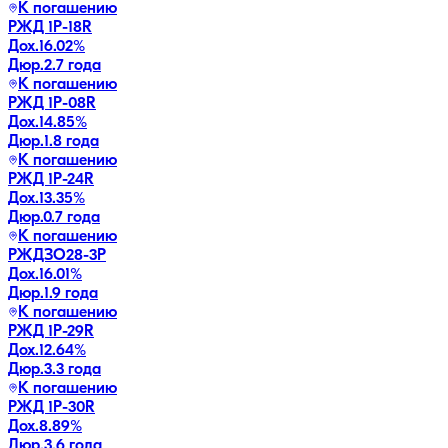
К погашению
РЖД 1Р-18R
Дох.
16.02
%
Дюр.
2.7 года
К погашению
РЖД 1Р-08R
Дох.
14.85
%
Дюр.
1.8 года
К погашению
РЖД 1Р-24R
Дох.
13.35
%
Дюр.
0.7 года
К погашению
РЖДЗО28-3Р
Дох.
16.01
%
Дюр.
1.9 года
К погашению
РЖД 1Р-29R
Дох.
12.64
%
Дюр.
3.3 года
К погашению
РЖД 1Р-30R
Дох.
8.89
%
Дюр.
3.6 года