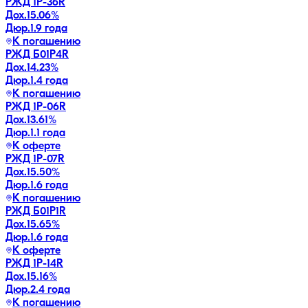
РЖД 1Р-36R
Дох.
15.06
%
Дюр.
1.9 года
К погашению
РЖД Б01P4R
Дох.
14.23
%
Дюр.
1.4 года
К погашению
РЖД 1Р-06R
Дох.
13.61
%
Дюр.
1.1 года
К оферте
РЖД 1Р-07R
Дох.
15.50
%
Дюр.
1.6 года
К погашению
РЖД Б01P1R
Дох.
15.65
%
Дюр.
1.6 года
К оферте
РЖД 1Р-14R
Дох.
15.16
%
Дюр.
2.4 года
К погашению