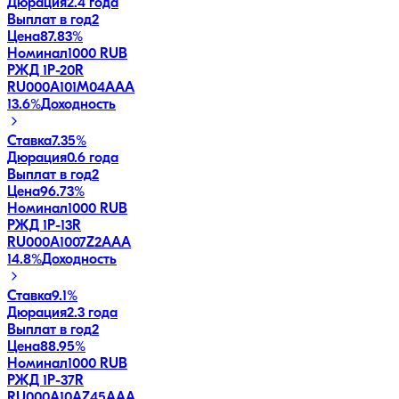
Дюрация
2.4 года
Выплат в год
2
Цена
87.83%
Номинал
1000 RUB
РЖД 1Р-20R
RU000A101M04
AAA
13.6
%
Доходность
Ставка
7.35%
Дюрация
0.6 года
Выплат в год
2
Цена
96.73%
Номинал
1000 RUB
РЖД 1Р-13R
RU000A1007Z2
AAA
14.8
%
Доходность
Ставка
9.1%
Дюрация
2.3 года
Выплат в год
2
Цена
88.95%
Номинал
1000 RUB
РЖД 1Р-37R
RU000A10AZ45
AAA