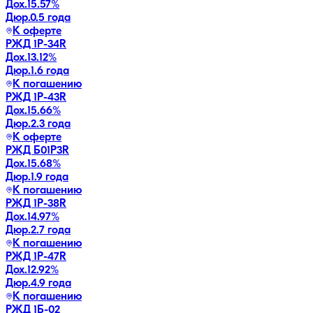
Дох.
15.57
%
Дюр.
0.5 года
К оферте
РЖД 1Р-34R
Дох.
13.12
%
Дюр.
1.6 года
К погашению
РЖД 1Р-43R
Дох.
15.66
%
Дюр.
2.3 года
К оферте
РЖД Б01P3R
Дох.
15.68
%
Дюр.
1.9 года
К погашению
РЖД 1Р-38R
Дох.
14.97
%
Дюр.
2.7 года
К погашению
РЖД 1Р-47R
Дох.
12.92
%
Дюр.
4.9 года
К погашению
РЖД 1Б-02