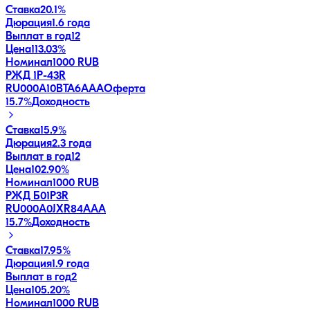
Ставка
20.1%
Дюрация
1.6 года
Выплат в год
12
Цена
113.03%
Номинал
1000 RUB
РЖД 1Р-43R
RU000A10BTA6
AAA
Оферта
15.7
%
Доходность
Ставка
15.9%
Дюрация
2.3 года
Выплат в год
12
Цена
102.90%
Номинал
1000 RUB
РЖД Б01P3R
RU000A0JXR84
AAA
15.7
%
Доходность
Ставка
17.95%
Дюрация
1.9 года
Выплат в год
2
Цена
105.20%
Номинал
1000 RUB