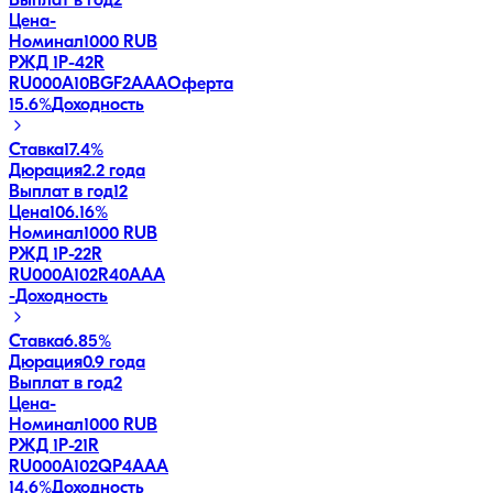
Выплат в год
2
Цена
-
Номинал
1000 RUB
РЖД 1Р-42R
RU000A10BGF2
AAA
Оферта
15.6
%
Доходность
Ставка
17.4%
Дюрация
2.2 года
Выплат в год
12
Цена
106.16%
Номинал
1000 RUB
РЖД 1Р-22R
RU000A102R40
AAA
-
Доходность
Ставка
6.85%
Дюрация
0.9 года
Выплат в год
2
Цена
-
Номинал
1000 RUB
РЖД 1Р-21R
RU000A102QP4
AAA
14.6
%
Доходность