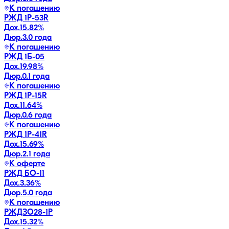
К погашению
РЖД 1Р-53R
Дох.
15.82
%
Дюр.
3.0 года
К погашению
РЖД 1Б-05
Дох.
19.98
%
Дюр.
0.1 года
К погашению
РЖД 1Р-15R
Дох.
11.64
%
Дюр.
0.6 года
К погашению
РЖД 1Р-41R
Дох.
15.69
%
Дюр.
2.1 года
К оферте
РЖД БО-11
Дох.
3.36
%
Дюр.
5.0 года
К погашению
РЖДЗО28-1Р
Дох.
15.32
%