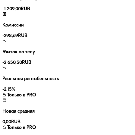
-
1 209,00
RUB
Комиссии
-
298,69
RUB
Убыток по телу
-2 650,50
RUB
Реальная рентабельность
-2.15
%
Только в PRO
Новая средняя
0,00
RUB
Только в PRO