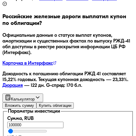
Российские железные дороги
выплатил купон
по облигации?
Официальные данные о статусе выплат купонов,
амортизации и существенных фактах по выпуску
РЖД-41
обл
доступны в реестре раскрытия информации ЦБ РФ
(Интерфакс).
Карточка в Интерфакс
Доходность к погашению облигации
РЖД 41
составляет
15,22
% годовых.
Текущая купонная доходность —
23,33
%.
Дюрация
—
122
дн.
G-спред:
170
б.п.
Калькулятор
Вложить сумму
Купить облигации
Параметры инвестиции
Сумма, RUB