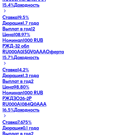
15.4
%
Доходность
Ставка
19.5%
Дюрация
1.7 года
Выплат в год
12
Цена
108.97%
Номинал
1000 RUB
РЖД-32 обл
RU000A0JSGV0
AAA
Оферта
15.7
%
Доходность
Ставка
14.2%
Дюрация
1.3 года
Выплат в год
2
Цена
98.80%
Номинал
1000 RUB
РЖДЗО26-2Р
RU000A1084Q0
AAA
16.5
%
Доходность
Ставка
7.675%
Дюрация
0.1 года
Выплат в год
2