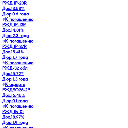
РЖД 1Р-20R
Дох.
13.58
%
Дюр.
0.6 года
К погашению
РЖД 1Р-13R
Дох.
14.81
%
Дюр.
2.3 года
К погашению
РЖД 1Р-37R
Дох.
15.41
%
Дюр.
1.7 года
К погашению
РЖД-32 обл
Дох.
15.72
%
Дюр.
1.3 года
К оферте
РЖДЗО26-2Р
Дох.
16.46
%
Дюр.
0.1 года
К погашению
РЖД 1Б-01
Дох.
18.97
%
Дюр.
1.9 года