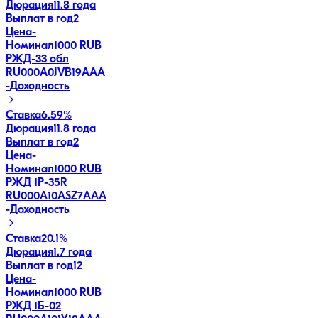
Дюрация
11.8 года
Выплат в год
2
Цена
-
Номинал
1000 RUB
РЖД-33 обл
RU000A0JVB19
AAA
-
Доходность
Ставка
6.59%
Дюрация
11.8 года
Выплат в год
2
Цена
-
Номинал
1000 RUB
РЖД 1Р-35R
RU000A10ASZ7
AAA
-
Доходность
Ставка
20.1%
Дюрация
1.7 года
Выплат в год
12
Цена
-
Номинал
1000 RUB
РЖД 1Б-02