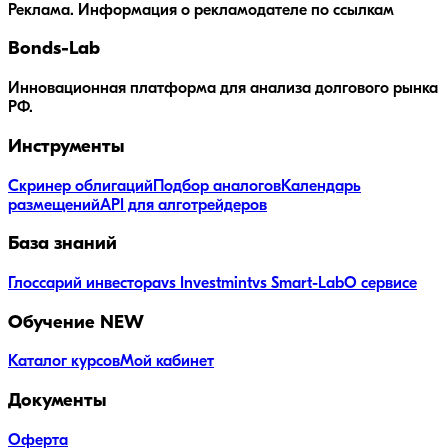
Реклама. Информация о рекламодателе по ссылкам
Bonds
-Lab
Инновационная платформа для анализа долгового рынка
РФ.
Инструменты
Скринер облигаций
Подбор аналогов
Календарь
размещений
API для алготрейдеров
База знаний
Глоссарий инвестора
vs Investmint
vs Smart-Lab
О сервисе
Обучение
NEW
Каталог курсов
Мой кабинет
Документы
Оферта