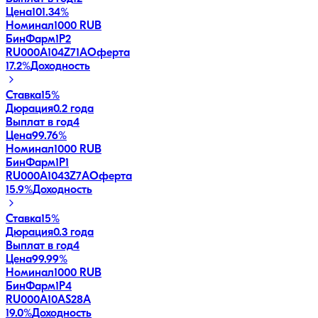
Цена
101.34%
Номинал
1000 RUB
БинФарм1P2
RU000A104Z71
A
Оферта
17.2
%
Доходность
Ставка
15%
Дюрация
0.2 года
Выплат в год
4
Цена
99.76%
Номинал
1000 RUB
БинФарм1P1
RU000A1043Z7
A
Оферта
15.9
%
Доходность
Ставка
15%
Дюрация
0.3 года
Выплат в год
4
Цена
99.99%
Номинал
1000 RUB
БинФарм1P4
RU000A10AS28
A
19.0
%
Доходность