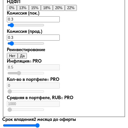
НДФЛ
0
%
13
%
15
%
18
%
20
%
22
%
Комиссия (пок.)
Комиссия (прод.)
Реинвестирование
Нет
Да
Инфляция
PRO
Кол-во в портфеле
PRO
Средняя в портфеле, RUB
PRO
Срок владения
2 месяца
до оферты