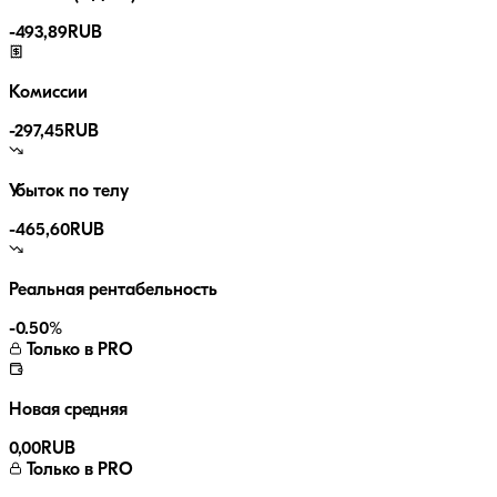
-
493,89
RUB
Комиссии
-
297,45
RUB
Убыток по телу
-465,60
RUB
Реальная рентабельность
-0.50
%
Только в PRO
Новая средняя
0,00
RUB
Только в PRO