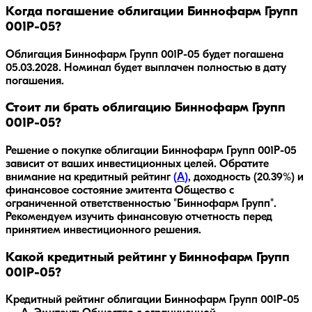
Когда погашение облигации Биннофарм Групп
001Р-05?
Облигация
Биннофарм Групп 001Р-05
будет погашена
05.03.2028
.
Номинал будет выплачен полностью в дату
погашения.
Стоит ли брать облигацию Биннофарм Групп
001Р-05?
Решение о покупке облигации
Биннофарм Групп 001Р-05
зависит от ваших инвестиционных целей. Обратите
внимание на кредитный рейтинг
(
A
)
, доходность
(20.39%)
и
финансовое состояние эмитента
Общество с
ограниченной ответственностью "Биннофарм Групп"
.
Рекомендуем изучить финансовую отчетность перед
принятием инвестиционного решения.
Какой кредитный рейтинг у Биннофарм Групп
001Р-05?
Кредитный рейтинг облигации Биннофарм Групп 001Р-05