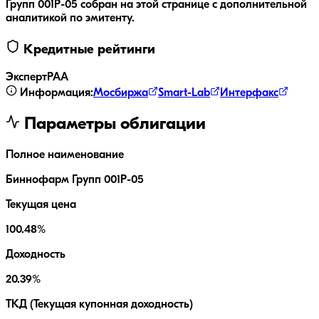
Групп 001Р-05
собран на этой странице с дополнительной
аналитикой по эмитенту.
Кредитные рейтинги
ЭкспертРА
A
Информация:
Мосбиржа
Smart-Lab
Интерфакс
Параметры облигации
Полное наименование
Биннофарм Групп 001Р-05
Текущая цена
100.48%
Доходность
20.39%
ТКД (Текущая купонная доходность)