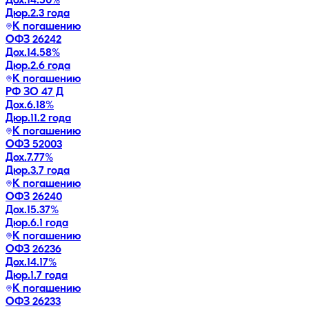
Дох.
14.50
%
Дюр.
2.3 года
К погашению
ОФЗ 26242
Дох.
14.58
%
Дюр.
2.6 года
К погашению
РФ ЗО 47 Д
Дох.
6.18
%
Дюр.
11.2 года
К погашению
ОФЗ 52003
Дох.
7.77
%
Дюр.
3.7 года
К погашению
ОФЗ 26240
Дох.
15.37
%
Дюр.
6.1 года
К погашению
ОФЗ 26236
Дох.
14.17
%
Дюр.
1.7 года
К погашению
ОФЗ 26233