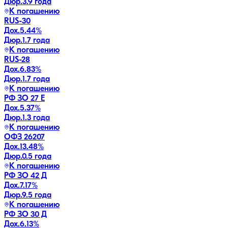
Дюр.
3.9 года
К погашению
RUS-30
Дох.
5.44
%
Дюр.
1.7 года
К погашению
RUS-28
Дох.
6.83
%
Дюр.
1.7 года
К погашению
РФ ЗО 27 Е
Дох.
5.37
%
Дюр.
1.3 года
К погашению
ОФЗ 26207
Дох.
13.48
%
Дюр.
0.5 года
К погашению
РФ ЗО 42 Д
Дох.
7.17
%
Дюр.
9.5 года
К погашению
РФ ЗО 30 Д
Дох.
6.13
%