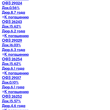
ОФЗ 29024
Дох.
0.56
%
Дюр.
8.7 года
К погашению
ОФЗ 26243
Дох.
15.62
%
Дюр.
6.2 года
К погашению
ОФЗ 29029
Дох.
16.03
%
Дюр.
6.3 года
К погашению
ОФЗ 26254
Дох.
15.62
%
Дюр.
6.1 года
К погашению
ОФЗ 29017
Дох.
0.10
%
Дюр.
6.1 года
К погашению
ОФЗ 26252
Дох.
15.57
%
Дюр.
4.6 года