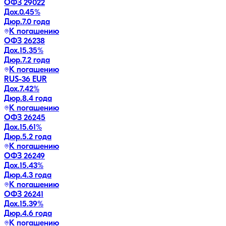
ОФЗ 29022
Дох.
0.45
%
Дюр.
7.0 года
К погашению
ОФЗ 26238
Дох.
15.35
%
Дюр.
7.2 года
К погашению
RUS-36 EUR
Дох.
7.42
%
Дюр.
8.4 года
К погашению
ОФЗ 26245
Дох.
15.61
%
Дюр.
5.2 года
К погашению
ОФЗ 26249
Дох.
15.43
%
Дюр.
4.3 года
К погашению
ОФЗ 26241
Дох.
15.39
%
Дюр.
4.6 года
К погашению