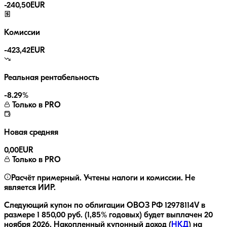
-
240,50
EUR
Комиссии
-
423,42
EUR
Реальная рентабельность
-8.29
%
Только в PRO
Новая средняя
0,00
EUR
Только в PRO
Расчёт примерный. Учтены налоги и комиссии. Не
является ИИР.
Следующий купон по облигации
ОВОЗ РФ 12978114V
в
размере
1 850,00
руб.
(1,85% годовых)
будет выплачен
20
ноября 2026
.
Накопленный купонный доход (
НКД
) на