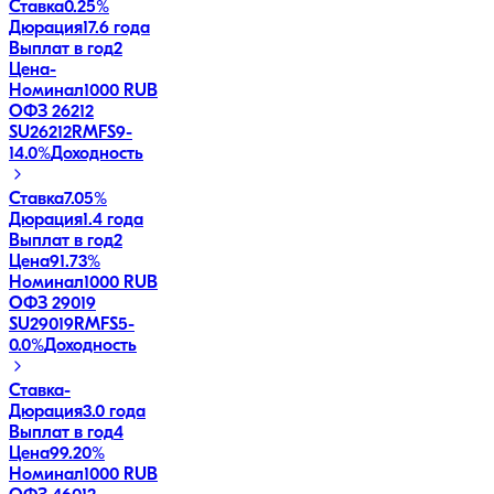
Ставка
0.25%
Дюрация
17.6 года
Выплат в год
2
Цена
-
Номинал
1000 RUB
ОФЗ 26212
SU26212RMFS9
-
14.0
%
Доходность
Ставка
7.05%
Дюрация
1.4 года
Выплат в год
2
Цена
91.73%
Номинал
1000 RUB
ОФЗ 29019
SU29019RMFS5
-
0.0
%
Доходность
Ставка
-
Дюрация
3.0 года
Выплат в год
4
Цена
99.20%
Номинал
1000 RUB