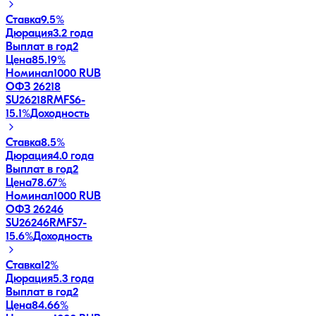
Ставка
9.5%
Дюрация
3.2 года
Выплат в год
2
Цена
85.19%
Номинал
1000 RUB
ОФЗ 26218
SU26218RMFS6
-
15.1
%
Доходность
Ставка
8.5%
Дюрация
4.0 года
Выплат в год
2
Цена
78.67%
Номинал
1000 RUB
ОФЗ 26246
SU26246RMFS7
-
15.6
%
Доходность
Ставка
12%
Дюрация
5.3 года
Выплат в год
2
Цена
84.66%