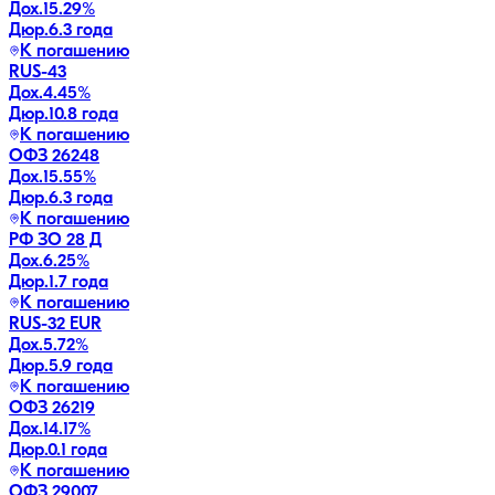
Дох.
15.29
%
Дюр.
6.3 года
К погашению
RUS-43
Дох.
4.45
%
Дюр.
10.8 года
К погашению
ОФЗ 26248
Дох.
15.55
%
Дюр.
6.3 года
К погашению
РФ ЗО 28 Д
Дох.
6.25
%
Дюр.
1.7 года
К погашению
RUS-32 EUR
Дох.
5.72
%
Дюр.
5.9 года
К погашению
ОФЗ 26219
Дох.
14.17
%
Дюр.
0.1 года
К погашению
ОФЗ 29007