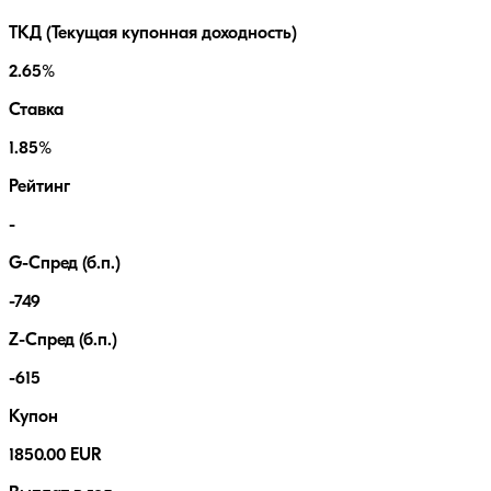
ТКД (Текущая купонная доходность)
2.65%
Ставка
1.85%
Рейтинг
-
G-Спред (б.п.)
-749
Z-Спред (б.п.)
-615
Купон
1850.00 EUR