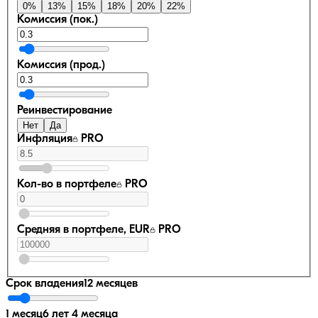
0
%
13
%
15
%
18
%
20
%
22
%
Комиссия (пок.)
Комиссия (прод.)
Реинвестирование
Нет
Да
Инфляция
PRO
Кол-во в портфеле
PRO
Средняя в портфеле, EUR
PRO
Срок владения
12 месяцев
1 месяц
6 лет 4 месяца