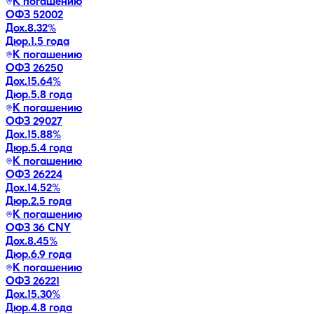
К погашению
ОФЗ 52002
Дох.
8.32
%
Дюр.
1.5 года
К погашению
ОФЗ 26250
Дох.
15.64
%
Дюр.
5.8 года
К погашению
ОФЗ 29027
Дох.
15.88
%
Дюр.
5.4 года
К погашению
ОФЗ 26224
Дох.
14.52
%
Дюр.
2.5 года
К погашению
ОФЗ 36 CNY
Дох.
8.45
%
Дюр.
6.9 года
К погашению
ОФЗ 26221
Дох.
15.30
%
Дюр.
4.8 года