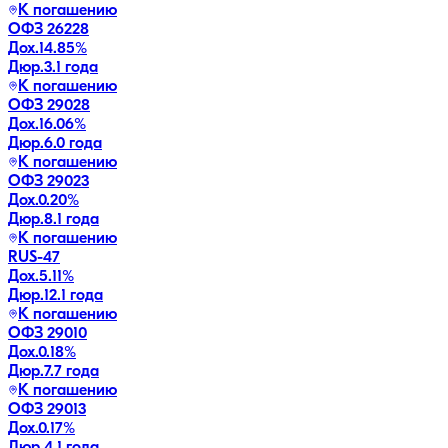
К погашению
ОФЗ 26228
Дох.
14.85
%
Дюр.
3.1 года
К погашению
ОФЗ 29028
Дох.
16.06
%
Дюр.
6.0 года
К погашению
ОФЗ 29023
Дох.
0.20
%
Дюр.
8.1 года
К погашению
RUS-47
Дох.
5.11
%
Дюр.
12.1 года
К погашению
ОФЗ 29010
Дох.
0.18
%
Дюр.
7.7 года
К погашению
ОФЗ 29013
Дох.
0.17
%
Дюр.
4.1 года