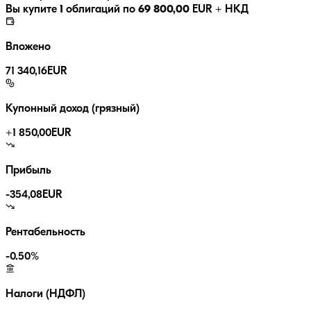
Вы купите
1
облигаций по
69 800,00
EUR
+ НКД
Вложено
71 340,16
EUR
Купонный доход (грязный)
+
1 850,00
EUR
Прибыль
-354,08
EUR
Рентабельность
-0.50
%
Налоги (НДФЛ)