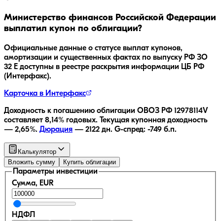
Министерство финансов Российской Федерации
выплатил купон по облигации?
Официальные данные о статусе выплат купонов,
амортизации и существенных фактах по выпуску
РФ ЗО
32 Е
доступны в реестре раскрытия информации ЦБ РФ
(Интерфакс).
Карточка в Интерфакс
Доходность к погашению облигации
ОВОЗ РФ 12978114V
составляет
8,14
% годовых.
Текущая купонная доходность
—
2,65
%.
Дюрация
—
2122
дн.
G-спред:
-749
б.п.
Калькулятор
Вложить сумму
Купить облигации
Параметры инвестиции
Сумма, EUR
НДФЛ