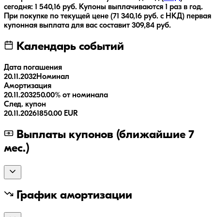
сегодня:
1 540,16
руб.
Купоны выплачиваются
1 раз
в год.
При покупке по текущей цене (
71 340,16
руб. с НКД) первая
купонная выплата для вас составит
309,84
руб.
Календарь событий
Дата погашения
20.11.2032
Номинал
Амортизация
20.11.2032
50.00% от номинала
След. купон
20.11.2026
1850.00 EUR
Выплаты купонов (ближайшие 7
мес.)
График амортизации