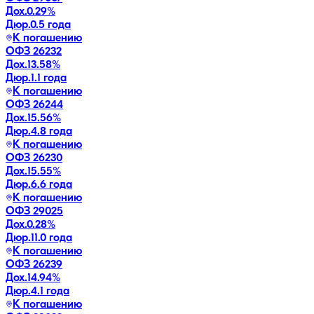
Дох.
0.29
%
Дюр.
0.5 года
К погашению
ОФЗ 26232
Дох.
13.58
%
Дюр.
1.1 года
К погашению
ОФЗ 26244
Дох.
15.56
%
Дюр.
4.8 года
К погашению
ОФЗ 26230
Дох.
15.55
%
Дюр.
6.6 года
К погашению
ОФЗ 29025
Дох.
0.28
%
Дюр.
11.0 года
К погашению
ОФЗ 26239
Дох.
14.94
%
Дюр.
4.1 года
К погашению