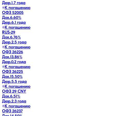
Дюр.
1.7 года
К погашению
ОФЗ 52005
Дох.
6.60
%
Дюр.
6.1 года
К погашению
RUS-29
Дох.
6.76
%
Дюр.
2.5 года
К погашению
ОФЗ 26226
Дох.
13.86
%
Дюр.
0.2 года
К погашению
ОФЗ 26225
Дох.
15.50
%
Дюр.
5.5 года
К погашению
ОФЗ 29 CNY
Дох.
6.51
%
Дюр.
2.3 года
К погашению
ОФЗ 26237