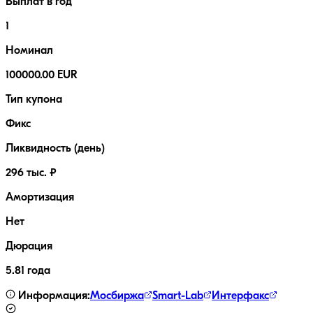
Выплат в год
1
Номинал
100000.00 EUR
Тип купона
Фикс
Ликвидность (день)
296 тыс. ₽
Амортизация
Нет
Дюрация
5.81 года
Информация:
Мосбиржа
Smart-Lab
Интерфакс