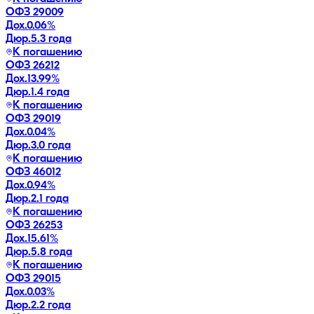
ОФЗ 29009
Дох.
0.06
%
Дюр.
5.3 года
К погашению
ОФЗ 26212
Дох.
13.99
%
Дюр.
1.4 года
К погашению
ОФЗ 29019
Дох.
0.04
%
Дюр.
3.0 года
К погашению
ОФЗ 46012
Дох.
0.94
%
Дюр.
2.1 года
К погашению
ОФЗ 26253
Дох.
15.61
%
Дюр.
5.8 года
К погашению
ОФЗ 29015
Дох.
0.03
%
Дюр.
2.2 года