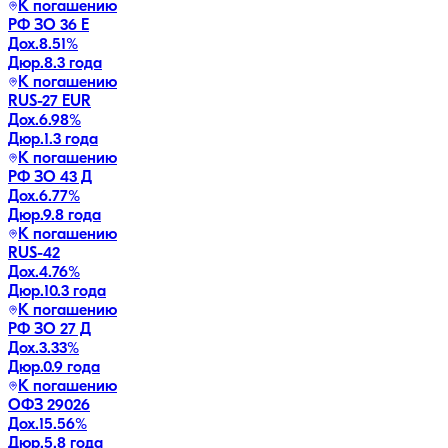
К погашению
РФ ЗО 36 Е
Дох.
8.51
%
Дюр.
8.3 года
К погашению
RUS-27 EUR
Дох.
6.98
%
Дюр.
1.3 года
К погашению
РФ ЗО 43 Д
Дох.
6.77
%
Дюр.
9.8 года
К погашению
RUS-42
Дох.
4.76
%
Дюр.
10.3 года
К погашению
РФ ЗО 27 Д
Дох.
3.33
%
Дюр.
0.9 года
К погашению
ОФЗ 29026
Дох.
15.56
%
Дюр.
5.8 года