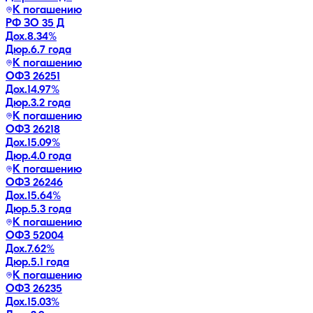
К погашению
РФ ЗО 35 Д
Дох.
8.34
%
Дюр.
6.7 года
К погашению
ОФЗ 26251
Дох.
14.97
%
Дюр.
3.2 года
К погашению
ОФЗ 26218
Дох.
15.09
%
Дюр.
4.0 года
К погашению
ОФЗ 26246
Дох.
15.64
%
Дюр.
5.3 года
К погашению
ОФЗ 52004
Дох.
7.62
%
Дюр.
5.1 года
К погашению
ОФЗ 26235
Дох.
15.03
%