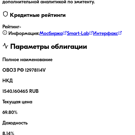
дополнительной аналитикой по эмитенту.
Кредитные рейтинги
Рейтинг
-
Информация:
Мосбиржа
Smart-Lab
Интерфакс
Параметры облигации
Полное наименование
ОВОЗ РФ 12978114V
НКД
1540.160465 RUB
Текущая цена
69.80%
Доходность
8.14%