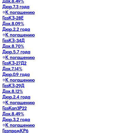
Дох.
8.49
%
Дюр.
7.3 года
К погашению
ГазКЗ-28Е
Дох.
8.09
%
Дюр.
2.2 года
К погашению
ГазКЗ-34Д
Дох.
8.70
%
Дюр.
5.7 года
К погашению
ГазКЗ-27Д2
Дох.
7.14
%
Дюр.
0.9 года
К погашению
ГазКЗ-29Д
Дох.
8.12
%
Дюр.
2.4 года
К погашению
ГазКап3P22
Дох.
8.49
%
Дюр.
3.2 года
К погашению
ГазпромКP6