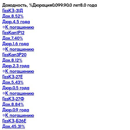
Доходность, %
Дюрация
0.0
99.9
0.0 лет
8.0 года
ГазКЗ-31Д
Дох.
8.52
%
Дюр.
4.5 года
К погашению
ГазКап1P12
Дох.
7.40
%
Дюр.
1.6 года
К погашению
ГазКап3P20
Дох.
8.12
%
Дюр.
2.3 года
К погашению
ГазКЗ-27Е
Дох.
5.43
%
Дюр.
0.5 года
К погашению
ГазКЗ-27Ф
Дох.
8.84
%
Дюр.
0.9 года
К погашению
ГазКЗ-Б26Е
Дох.
45.31
%