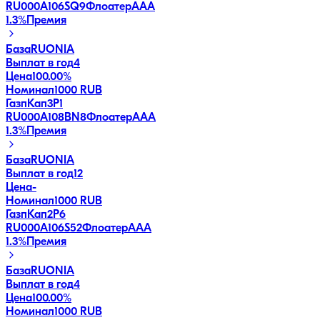
RU000A106SQ9
Флоатер
AAA
1.3
%
Премия
База
RUONIA
Выплат в год
4
Цена
100.00%
Номинал
1000 RUB
ГазпКап3P1
RU000A108BN8
Флоатер
AAA
1.3
%
Премия
База
RUONIA
Выплат в год
12
Цена
-
Номинал
1000 RUB
ГазпКап2P6
RU000A106S52
Флоатер
AAA
1.3
%
Премия
База
RUONIA
Выплат в год
4
Цена
100.00%
Номинал
1000 RUB