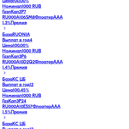
Цена
100.00%
Номинал
1000 RUB
ГазпКап2P7
RU000A106SM8
Флоатер
AAA
1.3
%
Премия
База
RUONIA
Выплат в год
4
Цена
100.00%
Номинал
1000 RUB
ГазпКап3P6
RU000A10D2Q2
Флоатер
AAA
1.4
%
Премия
База
КС ЦБ
Выплат в год
12
Цена
100.45%
Номинал
1000 RUB
ГазКап3P24
RU000A10ES57
Флоатер
AAA
1.5
%
Премия
База
КС ЦБ