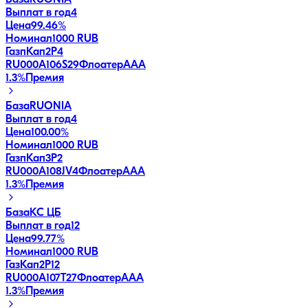
База
RUONIA
Выплат в год
4
Цена
99.46%
Номинал
1000 RUB
ГазпКап2P4
RU000A106S29
Флоатер
AAA
1.3
%
Премия
База
RUONIA
Выплат в год
4
Цена
100.00%
Номинал
1000 RUB
ГазпКап3P2
RU000A108JV4
Флоатер
AAA
1.3
%
Премия
База
КС ЦБ
Выплат в год
12
Цена
99.77%
Номинал
1000 RUB
ГазКап2P12
RU000A107T27
Флоатер
AAA
1.3
%
Премия