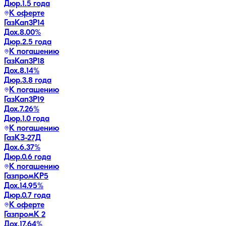
Дюр.
1.5 года
К оферте
ГазКап3P14
Дох.
8.00
%
Дюр.
2.5 года
К погашению
ГазКап3P18
Дох.
8.14
%
Дюр.
3.8 года
К погашению
ГазКап3P19
Дох.
7.26
%
Дюр.
1.0 года
К погашению
ГазКЗ-27Д
Дох.
6.37
%
Дюр.
0.6 года
К погашению
ГазпромКP5
Дох.
14.95
%
Дюр.
0.7 года
К оферте
ГазпромК 2
Дох.
17.64
%