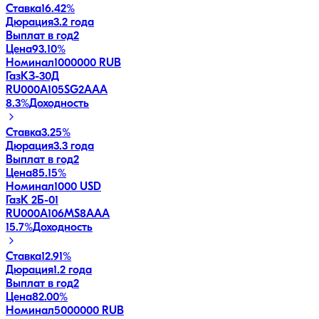
Ставка
16.42%
Дюрация
3.2 года
Выплат в год
2
Цена
93.10%
Номинал
1000000 RUB
ГазКЗ-30Д
RU000A105SG2
AAA
8.3
%
Доходность
Ставка
3.25%
Дюрация
3.3 года
Выплат в год
2
Цена
85.15%
Номинал
1000 USD
ГазК 2Б-01
RU000A106MS8
AAA
15.7
%
Доходность
Ставка
12.91%
Дюрация
1.2 года
Выплат в год
2
Цена
82.00%
Номинал
5000000 RUB