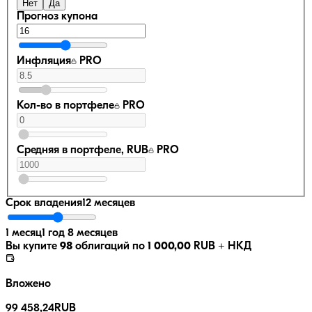
Нет
Да
Прогноз купона
Инфляция
PRO
Кол-во в портфеле
PRO
Средняя в портфеле, RUB
PRO
Срок владения
12 месяцев
1 месяц
1 год 8 месяцев
Вы купите
98
облигаций по
1 000,00
RUB
+ НКД
Вложено
99 458,24
RUB