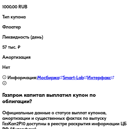
1000.00 RUB
Тип купона
Флоатер
Ликвидность (день)
57 тыс. ₽
Амортизация
Нет
Информация:
Мосбиржа
Smart-Lab
Интерфакс
Газпром капитал
выплатил купон по
облигации?
Официальные данные о статусе выплат купонов,
амортизации и существенных фактах по выпуску
ГазКап2P10
доступны в реестре раскрытия информации ЦБ