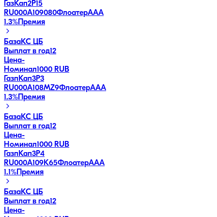
ГазКап2P15
RU000A109080
Флоатер
AAA
1.3
%
Премия
База
КС ЦБ
Выплат в год
12
Цена
-
Номинал
1000 RUB
ГазпКап3P3
RU000A108MZ9
Флоатер
AAA
1.3
%
Премия
База
КС ЦБ
Выплат в год
12
Цена
-
Номинал
1000 RUB
ГазпКап3P4
RU000A109K65
Флоатер
AAA
1.1
%
Премия
База
КС ЦБ
Выплат в год
12
Цена
-