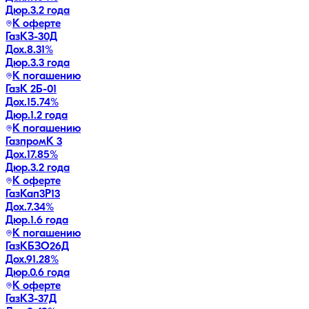
Дюр.
3.2 года
К оферте
ГазКЗ-30Д
Дох.
8.31
%
Дюр.
3.3 года
К погашению
ГазК 2Б-01
Дох.
15.74
%
Дюр.
1.2 года
К погашению
ГазпромК 3
Дох.
17.85
%
Дюр.
3.2 года
К оферте
ГазКап3P13
Дох.
7.34
%
Дюр.
1.6 года
К погашению
ГазКБЗО26Д
Дох.
91.28
%
Дюр.
0.6 года
К оферте
ГазКЗ-37Д