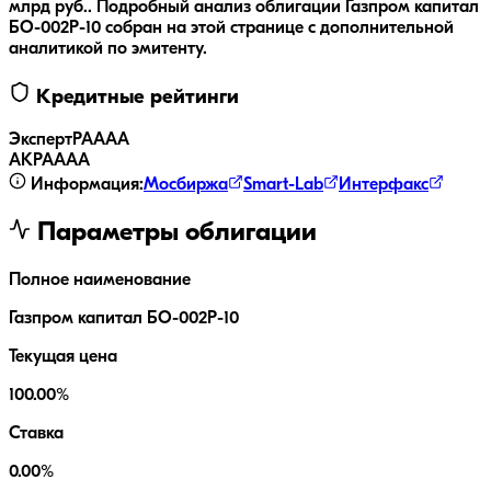
млрд руб..
Подробный анализ облигации
Газпром капитал
БО-002Р-10
собран на этой странице с дополнительной
аналитикой по эмитенту.
Кредитные рейтинги
ЭкспертРА
AAA
АКРА
AAA
Информация:
Мосбиржа
Smart-Lab
Интерфакс
Параметры облигации
Полное наименование
Газпром капитал БО-002Р-10
Текущая цена
100.00%
Ставка
0.00%