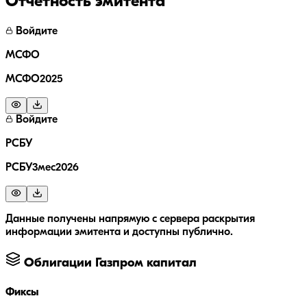
Отчётность эмитента
Войдите
МСФО
МСФО2025
Войдите
РСБУ
РСБУ3мес2026
Данные получены напрямую с сервера раскрытия
информации эмитента и доступны публично.
Облигации
Газпром капитал
Фиксы