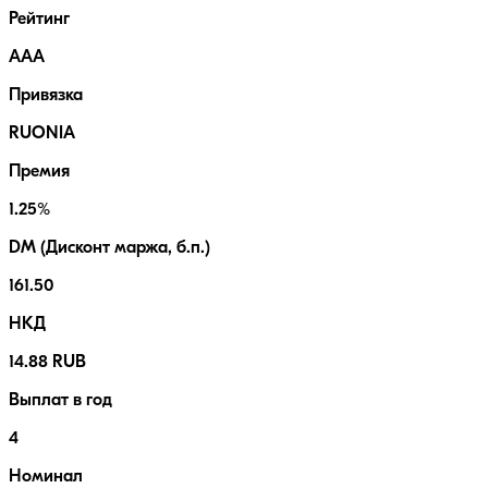
Рейтинг
AAA
Привязка
RUONIA
Премия
1.25%
DM (Дисконт маржа, б.п.)
161.50
НКД
14.88 RUB
Выплат в год
4
Номинал