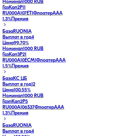
Номинал
1000 RUB
ГазКап2P11
RU000A107ET1
Флоатер
AAA
1.3
%
Премия
База
RUONIA
Выплат в год
4
Цена
99.70%
Номинал
1000 RUB
ГазКап3P21
RU000A10ECM1
Флоатер
AAA
1.5
%
Премия
База
КС ЦБ
Выплат в год
12
Цена
100.55%
Номинал
1000 RUB
ГазпКап2P5
RU000A106S37
Флоатер
AAA
1.3
%
Премия
База
RUONIA
Выплат в год
4