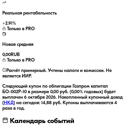
Реальная рентабельность
+
2.91
%
Только в PRO
Новая средняя
0,00
RUB
Только в PRO
Расчёт примерный. Учтены налоги и комиссии. Не
является ИИР.
Следующий купон по облигации
Газпром капитал
БО-002Р-10
в размере
0,00
руб.
(0,00% годовых)
будет
выплачен
6 октября 2026
.
Накопленный купонный доход
(
НКД
) на сегодня:
14,88
руб.
Купоны выплачиваются
4
раза
в год.
Календарь событий