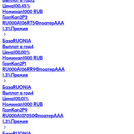
Выплат в год
12
Цена
100.45%
Номинал
1000 RUB
ГазпКап2P3
RU000A106RT5
Флоатер
AAA
1.3
%
Премия
База
RUONIA
Выплат в год
4
Цена
100.00%
Номинал
1000 RUB
ГазпКап2P1
RU000A106RR9
Флоатер
AAA
1.3
%
Премия
База
RUONIA
Выплат в год
4
Цена
100.01%
Номинал
1000 RUB
ГазпКап2P9
RU000A107050
Флоатер
AAA
1.3
%
Премия