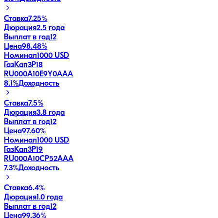
Ставка
7.25%
Дюрация
2.5 года
Выплат в год
12
Цена
98.48%
Номинал
1000 USD
ГазКап3P18
RU000A10E9Y0
AAA
8.1
%
Доходность
Ставка
7.5%
Дюрация
3.8 года
Выплат в год
12
Цена
97.60%
Номинал
1000 USD
ГазКап3P19
RU000A10CP52
AAA
7.3
%
Доходность
Ставка
6.4%
Дюрация
1.0 года
Выплат в год
12
Цена
99.36%