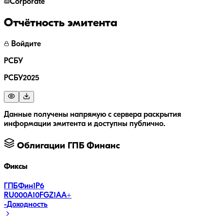
Corporate
Отчётность эмитента
Войдите
РСБУ
РСБУ2025
Данные получены напрямую с сервера раскрытия
информации эмитента и доступны публично.
Облигации
ГПБ Финанс
Фиксы
ГПБФин1Р6
RU000A10FGZ1
AA+
-
Доходность