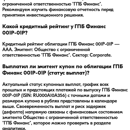
ограниченной ответственностью "ГПБ Финанс"
.
Рекомендуем изучить финансовую отчетность перед
принятием инвестиционного решения.
Какой кредитный рейтинг у ГПБ Финанс
001Р-01Р?
Кредитный рейтинг облигации ГПБ Финанс 001Р-01Р —
AAA. Эмитент: Общество с ограниченной
ответственностью "ГПБ Финанс". Сектор: Corporate.
Выплатил ли эмитент купон по облигации ГПБ
Финанс 001Р-01Р (статус выплат)?
Актуальный статус купонных выплат, график всех
прошлых и предстоящих платежей по выпуску ГПБ Финанс
001Р-01Р (ISIN: RU000A10A356) с точными датами и
размером купона в рублях представлены в календаре
выше. Своевременность выплат и риск задержек
(дефолта) напрямую связаны с финансовым состоянием
эмитента Общество с ограниченной ответственностью
"ГПБ Финанс", которое можно проверить в разделе
аналитики.