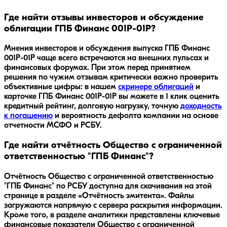
Где найти отзывы инвесторов и обсуждение
облигации ГПБ Финанс 001Р-01Р?
Мнения инвесторов и обсуждения выпуска
ГПБ Финанс
001Р-01Р
чаще всего встречаются на внешних пульсах и
финансовых форумах. При этом перед принятием
решения по чужим отзывам критически важно проверить
объективные цифры: в нашем
скринере облигаций
и
карточке
ГПБ Финанс 001Р-01Р
вы можете в 1 клик оценить
кредитный рейтинг, долговую нагрузку, точную
доходность
к погашению
и вероятность дефолта компании на основе
отчетности МСФО и РСБУ.
Где найти отчётность Общество с ограниченной
ответственностью "ГПБ Финанс"?
Отчётность Общество с ограниченной ответственностью
"ГПБ Финанс" по РСБУ доступна для скачивания на этой
странице в разделе «Отчётность эмитента». Файлы
загружаются напрямую с сервера раскрытия информации.
Кроме того, в разделе аналитики представлены ключевые
финансовые показатели Общество с ограниченной