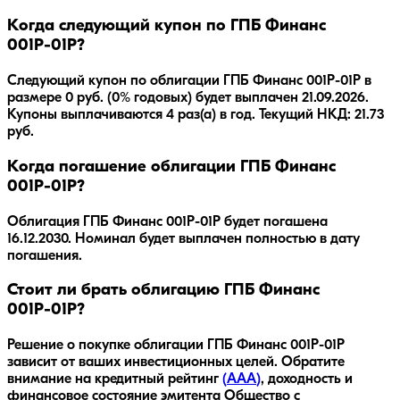
Когда следующий купон по ГПБ Финанс
001Р-01Р?
Следующий купон по облигации ГПБ Финанс 001Р-01Р в
размере 0 руб. (0% годовых) будет выплачен 21.09.2026.
Купоны выплачиваются 4 раз(а) в год. Текущий НКД: 21.73
руб.
Когда погашение облигации ГПБ Финанс
001Р-01Р?
Облигация
ГПБ Финанс 001Р-01Р
будет погашена
16.12.2030
.
Номинал будет выплачен полностью в дату
погашения.
Стоит ли брать облигацию ГПБ Финанс
001Р-01Р?
Решение о покупке облигации
ГПБ Финанс 001Р-01Р
зависит от ваших инвестиционных целей. Обратите
внимание на кредитный рейтинг
(
AAA
)
, доходность
и
финансовое состояние эмитента
Общество с