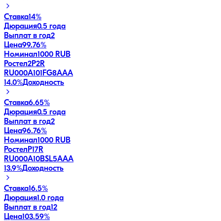
Ставка
14%
Дюрация
0.5 года
Выплат в год
2
Цена
99.76%
Номинал
1000 RUB
Ростел2P2R
RU000A101FG8
AAA
14.0
%
Доходность
Ставка
6.65%
Дюрация
0.5 года
Выплат в год
2
Цена
96.76%
Номинал
1000 RUB
РостелP17R
RU000A10BSL5
AAA
13.9
%
Доходность
Ставка
16.5%
Дюрация
1.0 года
Выплат в год
12
Цена
103.59%