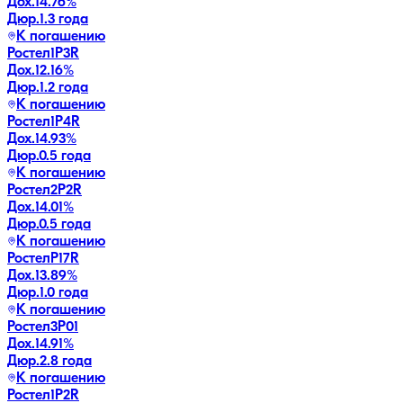
Дох.
14.76
%
Дюр.
1.3 года
К погашению
Ростел1P3R
Дох.
12.16
%
Дюр.
1.2 года
К погашению
Ростел1P4R
Дох.
14.93
%
Дюр.
0.5 года
К погашению
Ростел2P2R
Дох.
14.01
%
Дюр.
0.5 года
К погашению
РостелP17R
Дох.
13.89
%
Дюр.
1.0 года
К погашению
Ростел3P01
Дох.
14.91
%
Дюр.
2.8 года
К погашению
Ростел1P2R