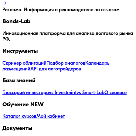
Реклама. Информация о рекламодателе по ссылкам
Bonds
-Lab
Инновационная платформа для анализа долгового рынка
РФ.
Инструменты
Скринер облигаций
Подбор аналогов
Календарь
размещений
API для алготрейдеров
База знаний
Глоссарий инвестора
vs Investmint
vs Smart-Lab
О сервисе
Обучение
NEW
Каталог курсов
Мой кабинет
Документы