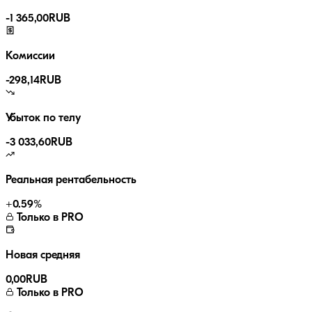
-
1 365,00
RUB
Комиссии
-
298,14
RUB
Убыток по телу
-3 033,60
RUB
Реальная рентабельность
+
0.59
%
Только в PRO
Новая средняя
0,00
RUB
Только в PRO