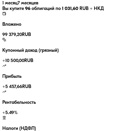
1 месяц
7 месяцев
Вы купите
96
облигаций по
1 031,60
RUB
+ НКД
Вложено
99 379,20
RUB
Купонный доход (грязный)
+
10 500,00
RUB
Прибыль
+
5 457,66
RUB
Рентабельность
+
5.49
%
Налоги (НДФЛ)