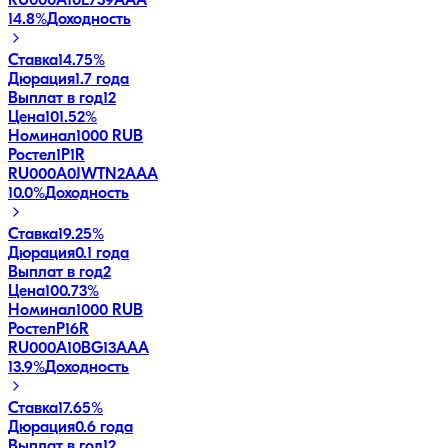
RU000A10E739
AAA
14.8
%
Доходность
Ставка
14.75%
Дюрация
1.7 года
Выплат в год
12
Цена
101.52%
Номинал
1000 RUB
Ростел1P1R
RU000A0JWTN2
AAA
10.0
%
Доходность
Ставка
19.25%
Дюрация
0.1 года
Выплат в год
2
Цена
100.73%
Номинал
1000 RUB
РостелP16R
RU000A10BG13
AAA
13.9
%
Доходность
Ставка
17.65%
Дюрация
0.6 года
Выплат в год
12