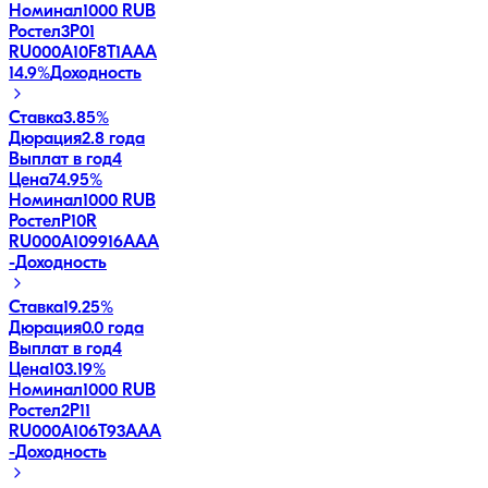
Номинал
1000 RUB
Ростел3P01
RU000A10F8T1
AAA
14.9
%
Доходность
Ставка
3.85%
Дюрация
2.8 года
Выплат в год
4
Цена
74.95%
Номинал
1000 RUB
РостелP10R
RU000A109916
AAA
-
Доходность
Ставка
19.25%
Дюрация
0.0 года
Выплат в год
4
Цена
103.19%
Номинал
1000 RUB
Ростел2P11
RU000A106T93
AAA
-
Доходность