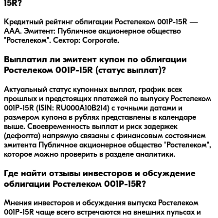
15R?
Кредитный рейтинг облигации Ростелеком 001P-15R —
AAA. Эмитент: Публичное акционерное общество
"Ростелеком". Сектор: Corporate.
Выплатил ли эмитент купон по облигации
Ростелеком 001P-15R (статус выплат)?
Актуальный статус купонных выплат, график всех
прошлых и предстоящих платежей по выпуску Ростелеком
001P-15R (ISIN: RU000A10B214) с точными датами и
размером купона в рублях представлены в календаре
выше. Своевременность выплат и риск задержек
(дефолта) напрямую связаны с финансовым состоянием
эмитента Публичное акционерное общество "Ростелеком",
которое можно проверить в разделе аналитики.
Где найти отзывы инвесторов и обсуждение
облигации Ростелеком 001P-15R?
Мнения инвесторов и обсуждения выпуска
Ростелеком
001P-15R
чаще всего встречаются на внешних пульсах и