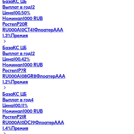
База
КС ЦБ
Выплат в год
12
Цена
100.50%
Номинал
1000 RUB
РостелP20R
RU000A10CT41
Флоатер
AAA
1.3
%
Премия
База
КС ЦБ
Выплат в год
12
Цена
100.42%
Номинал
1000 RUB
Ростел1P7R
RU000A108GR8
Флоатер
AAA
1.2
%
Премия
База
КС ЦБ
Выплат в год
4
Цена
100.11%
Номинал
1000 RUB
РостелP21R
RU000A10DCJ9
Флоатер
AAA
1.4
%
Премия