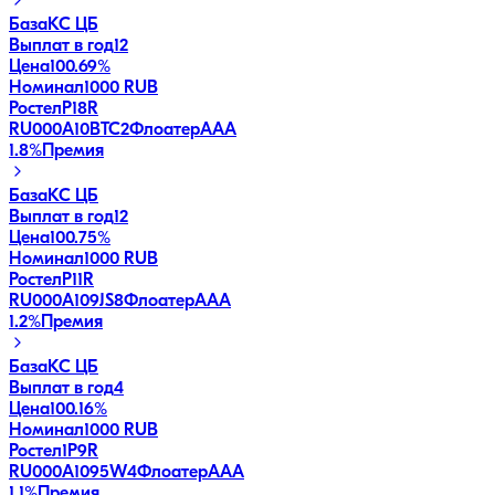
База
КС ЦБ
Выплат в год
12
Цена
100.69%
Номинал
1000 RUB
РостелP18R
RU000A10BTC2
Флоатер
AAA
1.8
%
Премия
База
КС ЦБ
Выплат в год
12
Цена
100.75%
Номинал
1000 RUB
РостелP11R
RU000A109JS8
Флоатер
AAA
1.2
%
Премия
База
КС ЦБ
Выплат в год
4
Цена
100.16%
Номинал
1000 RUB
Ростел1P9R
RU000A1095W4
Флоатер
AAA
1.1
%
Премия