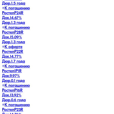
Дюр.
1.5 года
К погашению
РостелP24R
Дох.
14.67
%
Дюр.
1.3 года
К погашению
РостелP28R
Дох.
15.09
%
Дюр.
1.3 года
К оферте
РостелP22R
Дох.
14.77
%
Дюр.
1.7 года
К погашению
Ростел1P1R
Дох.
9.97
%
Дюр.
0.1 года
К погашению
РостелP16R
Дох.
13.92
%
Дюр.
0.6 года
К погашению
РостелP23R