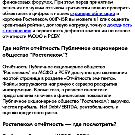
финансовых форумах. При этом перед принятием
решения по чужим отзывам критически важно проверить
объективные цифры: в нашем
скринере облигаций
и
карточке
Ростелеком 001P-15R
вы можете в 1 клик оценить
кредитный рейтинг, долговую нагрузку, точную
доходность
к погашению
и вероятность дефолта компании на основе
отчетности МСФО и РСБУ.
Где найти отчётность Публичное акционерное
общество "Ростелеком"?
Отчётность Публичное акционерное общество
"Ростелеком" по МСФО и РСБУ доступна для скачивания
на этой странице в разделе «Отчётность эмитента».
Файлы загружаются напрямую с сервера раскрытия
информации. Кроме того, в разделе аналитики
представлены ключевые финансовые показатели
Публичное акционерное общество "Ростелеком": выручка,
чистая прибыль, Net Debt/EBITDA, рентабельность и
оценка кредитного риска.
Ростелеком отчётность — где посмотреть?