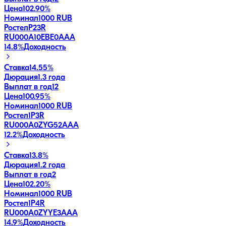
Цена
102.90%
Номинал
1000 RUB
РостелP23R
RU000A10EBE0
AAA
14.8
%
Доходность
Ставка
14.55%
Дюрация
1.3 года
Выплат в год
12
Цена
100.95%
Номинал
1000 RUB
Ростел1P3R
RU000A0ZYG52
AAA
12.2
%
Доходность
Ставка
13.8%
Дюрация
1.2 года
Выплат в год
2
Цена
102.20%
Номинал
1000 RUB
Ростел1P4R
RU000A0ZYYE3
AAA
14.9
%
Доходность