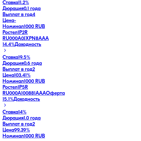
Ставка
11.2%
Дюрация
0.1 года
Выплат в год
4
Цена
-
Номинал
1000 RUB
Ростел1P2R
RU000A0JXPN8
AAA
14.4
%
Доходность
Ставка
19.5%
Дюрация
0.6 года
Выплат в год
2
Цена
103.41%
Номинал
1000 RUB
Ростел1P5R
RU000A100881
AAA
Оферта
15.1
%
Доходность
Ставка
14%
Дюрация
1.0 года
Выплат в год
2
Цена
99.39%
Номинал
1000 RUB