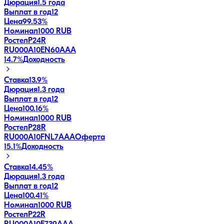
Дюрация
1.5 года
Выплат в год
12
Цена
99.53%
Номинал
1000 RUB
РостелP24R
RU000A10EN60
AAA
14.7
%
Доходность
Ставка
13.9%
Дюрация
1.3 года
Выплат в год
12
Цена
100.16%
Номинал
1000 RUB
РостелP28R
RU000A10FNL7
AAA
Оферта
15.1
%
Доходность
Ставка
14.45%
Дюрация
1.3 года
Выплат в год
12
Цена
100.41%
Номинал
1000 RUB
РостелP22R