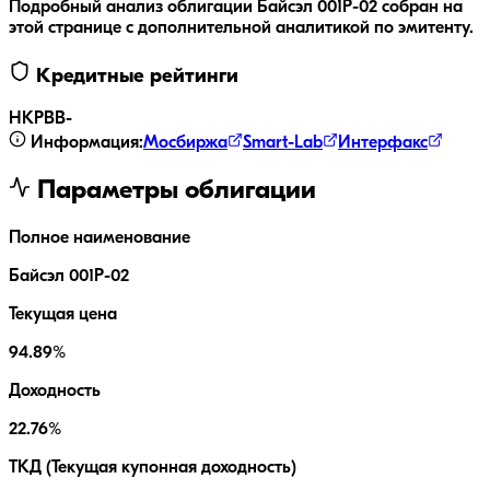
Подробный анализ облигации
Байсэл 001P-02
собран на
этой странице с дополнительной аналитикой по эмитенту.
Кредитные рейтинги
НКР
BB-
Информация:
Мосбиржа
Smart-Lab
Интерфакс
Параметры облигации
Полное наименование
Байсэл 001P-02
Текущая цена
94.89%
Доходность
22.76%
ТКД (Текущая купонная доходность)