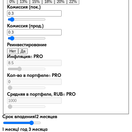
0
%
13
%
15
%
18
%
20
%
22
%
Комиссия (пок.)
Комиссия (прод.)
Реинвестирование
Нет
Да
Инфляция
PRO
Кол-во в портфеле
PRO
Средняя в портфеле, RUB
PRO
Срок владения
12 месяцев
1 месяц
1 год 3 месяца