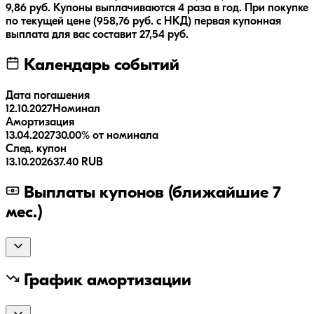
9,86
руб.
Купоны выплачиваются
4 раза
в год.
При покупке
по текущей цене (
958,76
руб. с НКД) первая купонная
выплата для вас составит
27,54
руб.
Календарь событий
Дата погашения
12.10.2027
Номинал
Амортизация
13.04.2027
30.00% от номинала
След. купон
13.10.2026
37.40 RUB
Выплаты купонов (ближайшие 7
мес.)
График амортизации