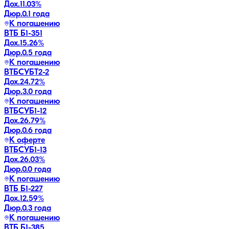
Дох.
11.03
%
Дюр.
0.1 года
К погашению
ВТБ Б1-351
Дох.
15.26
%
Дюр.
0.5 года
К погашению
ВТБСУБТ2-2
Дох.
24.72
%
Дюр.
3.0 года
К погашению
ВТБСУБ1-12
Дох.
26.79
%
Дюр.
0.6 года
К оферте
ВТБСУБ1-13
Дох.
26.03
%
Дюр.
0.0 года
К погашению
ВТБ Б1-227
Дох.
12.59
%
Дюр.
0.3 года
К погашению
ВТБ Б1-385