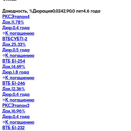
Доходность, %
Дюрация
0.0
242.9
0.0 лет
4.6 года
РКСЭталон4
Дох.
11.78
%
Дюр.
0.4 года
К погашению
ВТБСУБТ1-2
Дох.
25.33
%
Дюр.
0.5 года
К погашению
ВТБ Б1-254
Дох.
14.69
%
Дюр.
1.8 года
К погашению
ВТБ Б1-246
Дох.
12.36
%
Дюр.
0.4 года
К погашению
РКСЭталон3
Дох.
16.96
%
Дюр.
0.4 года
К погашению
ВТБ Б1-232