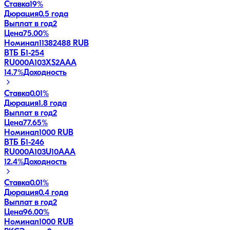
Ставка
19%
Дюрация
0.5 года
Выплат в год
2
Цена
75.00%
Номинал
11382488 RUB
ВТБ Б1-254
RU000A103XS2
AAA
14.7
%
Доходность
Ставка
0.01%
Дюрация
1.8 года
Выплат в год
2
Цена
77.65%
Номинал
1000 RUB
ВТБ Б1-246
RU000A103U10
AAA
12.4
%
Доходность
Ставка
0.01%
Дюрация
0.4 года
Выплат в год
2
Цена
96.00%
Номинал
1000 RUB