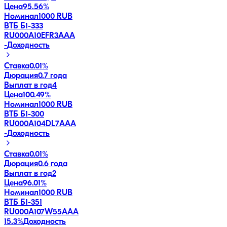
Цена
95.56%
Номинал
1000 RUB
ВТБ Б1-333
RU000A10EFR3
AAA
-
Доходность
Ставка
0.01%
Дюрация
0.7 года
Выплат в год
4
Цена
100.49%
Номинал
1000 RUB
ВТБ Б1-300
RU000A104DL7
AAA
-
Доходность
Ставка
0.01%
Дюрация
0.6 года
Выплат в год
2
Цена
96.01%
Номинал
1000 RUB
ВТБ Б1-351
RU000A107W55
AAA
15.3
%
Доходность