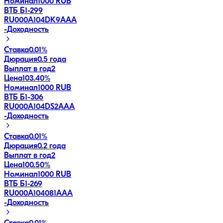
Номинал
1000 RUB
ВТБ Б1-299
RU000A104DK9
AAA
-
Доходность
Ставка
0.01%
Дюрация
0.5 года
Выплат в год
2
Цена
103.40%
Номинал
1000 RUB
ВТБ Б1-306
RU000A104DS2
AAA
-
Доходность
Ставка
0.01%
Дюрация
0.2 года
Выплат в год
2
Цена
100.50%
Номинал
1000 RUB
ВТБ Б1-269
RU000A104081
AAA
-
Доходность