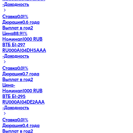
-
Доходность
Ставка
0.01%
Дюрация
0.6 года
Выплат в год
2
Цена
88.91%
Номинал
1000 RUB
ВТБ Б1-297
RU000A104DH5
AAA
-
Доходность
Ставка
0.01%
Дюрация
0.7 года
Выплат в год
2
Цена
-
Номинал
1000 RUB
ВТБ Б1-295
RU000A104DE2
AAA
-
Доходность
Ставка
0.01%
Дюрация
0.4 года
Выплат в год
2