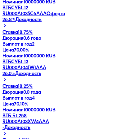
Номинал
10000000 RUB
ВТБСУБ1-12
RU000A103SC6
AAA
Оферта
26.8
%
Доходность
Ставка
18.75%
Дюрация
0.6 года
Выплат в год
2
Цена
70.00%
Номинал
10000000 RUB
ВТБСУБ1-13
RU000A104JW1
AAA
26.0
%
Доходность
Ставка
18.25%
Дюрация
0.0 года
Выплат в год
4
Цена
70.10%
Номинал
10000000 RUB
ВТБ Б1-258
RU000A103XW4
AAA
-
Доходность