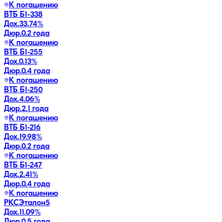
К погашению
ВТБ Б1-338
Дох.
33.74
%
Дюр.
0.2 года
К погашению
ВТБ Б1-255
Дох.
0.13
%
Дюр.
0.4 года
К погашению
ВТБ Б1-250
Дох.
4.06
%
Дюр.
2.1 года
К погашению
ВТБ Б1-216
Дох.
19.98
%
Дюр.
0.2 года
К погашению
ВТБ Б1-247
Дох.
2.41
%
Дюр.
0.4 года
К погашению
РКСЭталон5
Дох.
11.09
%
Дюр.
0.5 года