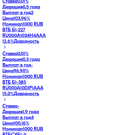
Ставка
0.01%
Дюрация
0.5 года
Выплат в год
2
Цена
103.96%
Номинал
1000 RUB
ВТБ Б1-227
RU000A1034H4
AAA
12.6
%
Доходность
Ставка
0.01%
Дюрация
0.3 года
Выплат в год
-
Цена
96.90%
Номинал
1000 RUB
ВТБ Б1-385
RU000A10DJP1
AAA
15.0
%
Доходность
Ставка
-
Дюрация
1.9 года
Выплат в год
4
Цена
100.16%
Номинал
1000 RUB
ВТБСУБ1-11