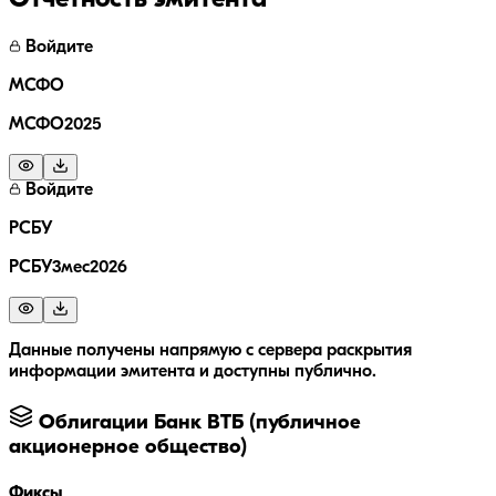
Отчётность эмитента
Войдите
МСФО
МСФО2025
Войдите
РСБУ
РСБУ3мес2026
Данные получены напрямую с сервера раскрытия
информации эмитента и доступны публично.
Облигации
Банк ВТБ (публичное
акционерное общество)
Фиксы