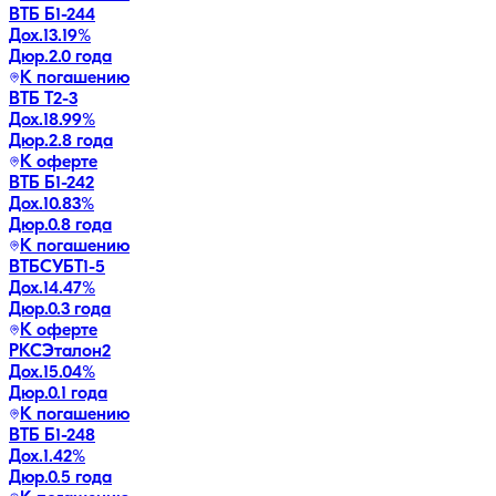
ВТБ Б1-244
Дох.
13.19
%
Дюр.
2.0 года
К погашению
ВТБ Т2-3
Дох.
18.99
%
Дюр.
2.8 года
К оферте
ВТБ Б1-242
Дох.
10.83
%
Дюр.
0.8 года
К погашению
ВТБСУБТ1-5
Дох.
14.47
%
Дюр.
0.3 года
К оферте
РКСЭталон2
Дох.
15.04
%
Дюр.
0.1 года
К погашению
ВТБ Б1-248
Дох.
1.42
%
Дюр.
0.5 года