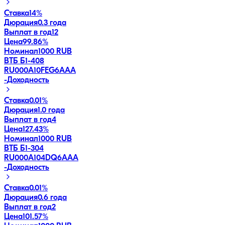
Ставка
14%
Дюрация
0.3 года
Выплат в год
12
Цена
99.86%
Номинал
1000 RUB
ВТБ Б1-408
RU000A10FEG6
AAA
-
Доходность
Ставка
0.01%
Дюрация
1.0 года
Выплат в год
4
Цена
127.43%
Номинал
1000 RUB
ВТБ Б1-304
RU000A104DQ6
AAA
-
Доходность
Ставка
0.01%
Дюрация
0.6 года
Выплат в год
2
Цена
101.57%