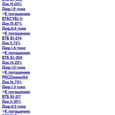
Дох.
15.03
%
Дюр.
1.9 года
К погашению
ВТБСУБ1-11
Дох.
15.87
%
Дюр.
0.4 года
К погашению
ВТБ Б1-274
Дох.
5.72
%
Дюр.
1.6 года
К погашению
ВТБ Б1-359
Дох.
14.23
%
Дюр.
1.0 года
К погашению
РКСОлимпA4
Дох.
16.73
%
Дюр.
1.3 года
К погашению
ВТБ Б1-217
Дох.
11.35
%
Дюр.
0.3 года
К погашению