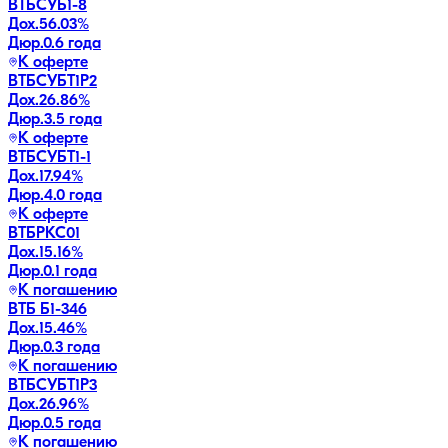
ВТБСУБ1-8
Дох.
56.03
%
Дюр.
0.6 года
К оферте
ВТБСУБТ1Р2
Дох.
26.86
%
Дюр.
3.5 года
К оферте
ВТБСУБТ1-1
Дох.
17.94
%
Дюр.
4.0 года
К оферте
ВТБРКС01
Дох.
15.16
%
Дюр.
0.1 года
К погашению
ВТБ Б1-346
Дох.
15.46
%
Дюр.
0.3 года
К погашению
ВТБСУБТ1Р3
Дох.
26.96
%
Дюр.
0.5 года
К погашению