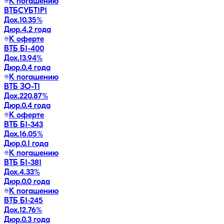
К погашению
ВТБСУБТ1Р1
Дох.
10.35
%
Дюр.
4.2 года
К оферте
ВТБ Б1-400
Дох.
13.94
%
Дюр.
0.4 года
К погашению
ВТБ ЗО-Т1
Дох.
220.87
%
Дюр.
0.4 года
К оферте
ВТБ Б1-343
Дох.
16.05
%
Дюр.
0.1 года
К погашению
ВТБ Б1-381
Дох.
4.33
%
Дюр.
0.0 года
К погашению
ВТБ Б1-245
Дох.
12.76
%
Дюр.
0.3 года