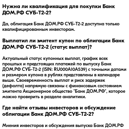
Нужна ли квалификация для покупки Банк
ДОМ.РФ СУБ-T2-2?
Да, облигация Банк ДОМ.РФ СУБ-T2-2 доступна только
квалифицированным инвесторам.
Выплатил ли эмитент купон по облигации Банк
ДОМ.РФ СУБ-T2-2 (статус выплат)?
Актуальный статус купонных выплат, график всех
прошлых и предстоящих платежей по выпуску Банк
ДОМ.РФ СУБ-T2-2 (ISIN: RU000A10A539) с точными датами
и размером купона в рублях представлены в календаре
выше. Своевременность выплат и риск задержек
(дефолта) напрямую связаны с финансовым состоянием
эмитента Акционерное общество "Банк ДОМ.РФ", которое
можно проверить в разделе аналитики.
Где найти отзывы инвесторов и обсуждение
облигации Банк ДОМ.РФ СУБ-T2-2?
Мнения инвесторов и обсуждения выпуска
Банк ДОМ.РФ