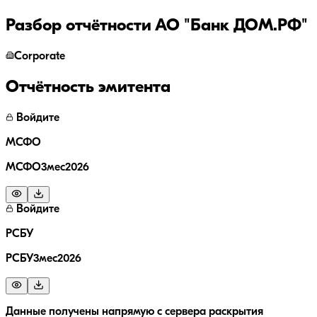
Разбор отчётности
АО "Банк ДОМ.РФ"
Corporate
Отчётность эмитента
Войдите
МСФО
МСФО3мес2026
Войдите
РСБУ
РСБУ3мес2026
Данные получены напрямую с сервера раскрытия