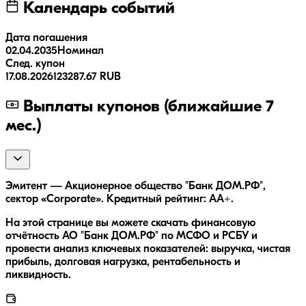
Календарь событий
Дата погашения
02.04.2035
Номинал
След. купон
17.08.2026
123287.67 RUB
Выплаты купонов (ближайшие 7
мес.)
Эмитент — Акционерное общество "Банк ДОМ.РФ",
сектор «Corporate». Кредитный рейтинг: AA+.
На этой странице вы можете скачать финансовую
отчётность АО "Банк ДОМ.РФ" по МСФО и РСБУ и
провести анализ ключевых показателей: выручка, чистая
прибыль, долговая нагрузка, рентабельность и
ликвидность.