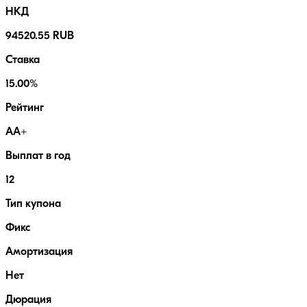
НКД
94520.55 RUB
Ставка
15.00%
Рейтинг
AA+
Выплат в год
12
Тип купона
Фикс
Амортизация
Нет
Дюрация