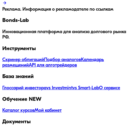
Реклама. Информация о рекламодателе по ссылкам
Bonds
-Lab
Инновационная платформа для анализа долгового рынка
РФ.
Инструменты
Скринер облигаций
Подбор аналогов
Календарь
размещений
API для алготрейдеров
База знаний
Глоссарий инвестора
vs Investmint
vs Smart-Lab
О сервисе
Обучение
NEW
Каталог курсов
Мой кабинет
Документы