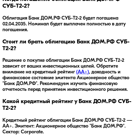
СУБ-T2-2?
Облигация
Банк ДОМ.РФ СУБ-T2-2
будет погашена
02.04.2035
.
Номинал будет выплачен полностью в дату
погашения.
Стоит ли брать облигацию Банк ДОМ.РФ СУБ-
T2-2?
Решение о покупке облигации
Банк ДОМ.РФ СУБ-T2-2
зависит от ваших инвестиционных целей. Обратите
внимание на кредитный рейтинг
(
AA+
)
, доходность
и
финансовое состояние эмитента
Акционерное общество
"Банк ДОМ.РФ"
. Рекомендуем изучить финансовую
отчетность перед принятием инвестиционного решения.
Какой кредитный рейтинг у Банк ДОМ.РФ СУБ-
T2-2?
Кредитный рейтинг облигации Банк ДОМ.РФ СУБ-T2-2 —
AA+. Эмитент: Акционерное общество "Банк ДОМ.РФ".
Сектор: Corporate.