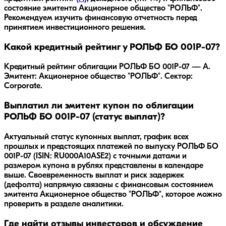
состояние эмитента
Акционерное общество "РОЛЬФ"
.
Рекомендуем изучить финансовую отчетность перед
принятием инвестиционного решения.
Какой кредитный рейтинг у РОЛЬФ БО 001Р-07?
Кредитный рейтинг облигации РОЛЬФ БО 001Р-07 — A.
Эмитент: Акционерное общество "РОЛЬФ". Сектор:
Corporate.
Выплатил ли эмитент купон по облигации
РОЛЬФ БО 001Р-07 (статус выплат)?
Актуальный статус купонных выплат, график всех
прошлых и предстоящих платежей по выпуску РОЛЬФ БО
001Р-07 (ISIN: RU000A10ASE2) с точными датами и
размером купона в рублях представлены в календаре
выше. Своевременность выплат и риск задержек
(дефолта) напрямую связаны с финансовым состоянием
эмитента Акционерное общество "РОЛЬФ", которое можно
проверить в разделе аналитики.
Где найти отзывы инвесторов и обсуждение