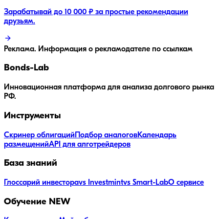
Зарабатывай до 10 000 ₽ за простые рекомендации
друзьям.
Реклама. Информация о рекламодателе по ссылкам
Bonds
-Lab
Инновационная платформа для анализа долгового рынка
РФ.
Инструменты
Скринер облигаций
Подбор аналогов
Календарь
размещений
API для алготрейдеров
База знаний
Глоссарий инвестора
vs Investmint
vs Smart-Lab
О сервисе
Обучение
NEW