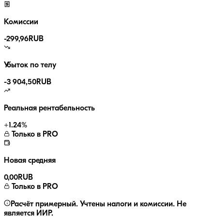
Комиссии
-
299,96
RUB
Убыток по телу
-3 904,50
RUB
Реальная рентабельность
+
1.24
%
Только в PRO
Новая средняя
0,00
RUB
Только в PRO
Расчёт примерный. Учтены налоги и комиссии. Не
является ИИР.