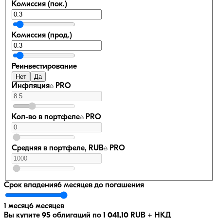
Комиссия (пок.)
Комиссия (прод.)
Реинвестирование
Нет
Да
Инфляция
PRO
Кол-во в портфеле
PRO
Средняя в портфеле, RUB
PRO
Срок владения
6 месяцев
до погашения
1 месяц
6 месяцев
Вы купите
95
облигаций по
1 041,10
RUB
+ НКД