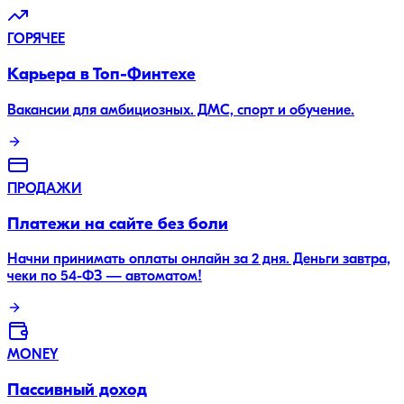
ГОРЯЧЕЕ
Карьера в Топ-Финтехе
Вакансии для амбициозных. ДМС, спорт и обучение.
ПРОДАЖИ
Платежи на сайте без боли
Начни принимать оплаты онлайн за 2 дня. Деньги завтра,
чеки по 54-ФЗ — автоматом!
MONEY
Пассивный доход