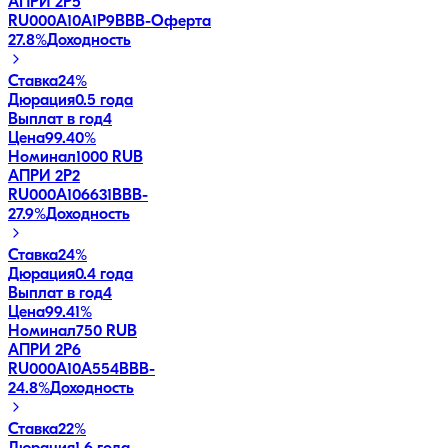
АПРИ 2Р5
RU000A10A1P9
BBB-
Оферта
27.8
%
Доходность
Ставка
24%
Дюрация
0.5 года
Выплат в год
4
Цена
99.40%
Номинал
1000 RUB
АПРИ 2Р2
RU000A106631
BBB-
27.9
%
Доходность
Ставка
24%
Дюрация
0.4 года
Выплат в год
4
Цена
99.41%
Номинал
750 RUB
АПРИ 2Р6
RU000A10A554
BBB-
24.8
%
Доходность
Ставка
22%