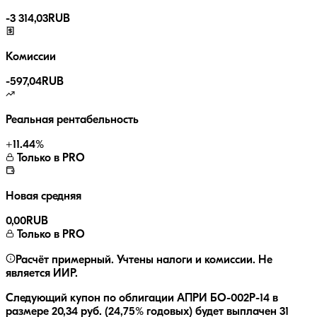
-
3 314,03
RUB
Комиссии
-
597,04
RUB
Реальная рентабельность
+
11.44
%
Только в PRO
Новая средняя
0,00
RUB
Только в PRO
Расчёт примерный. Учтены налоги и комиссии. Не
является ИИР.
Следующий купон по облигации
АПРИ БО-002Р-14
в
размере
20,34
руб.
(24,75% годовых)
будет выплачен
31