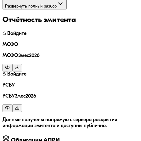
Развернуть полный разбор
Отчётность эмитента
Войдите
МСФО
МСФО3мес2026
Войдите
РСБУ
РСБУ3мес2026
Данные получены напрямую с сервера раскрытия
информации эмитента и доступны публично.
Облигации
АПРИ