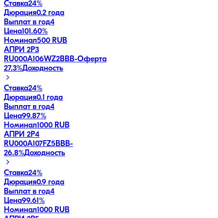
Ставка
24%
Дюрация
0.2 года
Выплат в год
4
Цена
101.60%
Номинал
500 RUB
АПРИ 2Р3
RU000A106WZ2
BBB-
Оферта
27.3
%
Доходность
Ставка
24%
Дюрация
0.1 года
Выплат в год
4
Цена
99.87%
Номинал
1000 RUB
АПРИ 2Р4
RU000A107FZ5
BBB-
26.8
%
Доходность
Ставка
24%
Дюрация
0.9 года
Выплат в год
4
Цена
99.61%
Номинал
1000 RUB