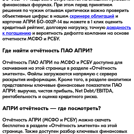
финансовых форумах. При этом перед принятием
решения по чужим отзывам критически важно проверить
объективные цифры: в нашем
скринере облигаций
и
карточке
АПРИ БО-002Р-14
вы можете в 1 клик оценить
кредитный рейтинг, долговую нагрузку, точную
доходность
к погашению
и вероятность дефолта компании на основе
отчетности МСФО и РСБУ.
Где найти отчётность ПАО АПРИ?
Отчётность ПАО АПРИ по МСФО и РСБУ доступна для
скачивания на этой странице в разделе «Отчётность
эмитента». Файлы загружаются напрямую с сервера
раскрытия информации. Кроме того, в разделе аналитики
представлены ключевые финансовые показатели ПАО
АПРИ: выручка, чистая прибыль, Net Debt/EBITDA,
рентабельность и оценка кредитного риска.
АПРИ отчётность — где посмотреть?
Отчётность АПРИ (МСФО и РСБУ) можно скачать
бесплатно в разделе «Отчётность эмитента» на этой
странице. Также доступен разбор ключевых финансовых