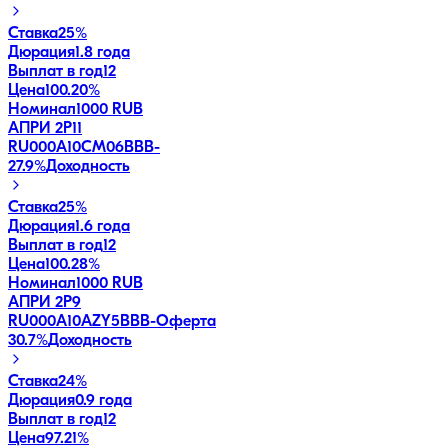
Ставка
25%
Дюрация
1.8 года
Выплат в год
12
Цена
100.20%
Номинал
1000 RUB
АПРИ 2Р11
RU000A10CM06
BBB-
27.9
%
Доходность
Ставка
25%
Дюрация
1.6 года
Выплат в год
12
Цена
100.28%
Номинал
1000 RUB
АПРИ 2Р9
RU000A10AZY5
BBB-
Оферта
30.7
%
Доходность
Ставка
24%
Дюрация
0.9 года
Выплат в год
12
Цена
97.21%