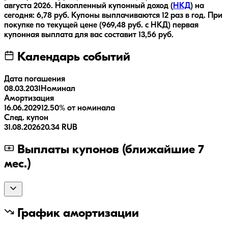
августа 2026
.
Накопленный купонный доход (
НКД
) на
сегодня:
6,78
руб.
Купоны выплачиваются
12 раз
в год.
При
покупке по текущей цене (
969,48
руб. с НКД) первая
купонная выплата для вас составит
13,56
руб.
Календарь событий
Дата погашения
08.03.2031
Номинал
Амортизация
16.06.2029
12.50% от номинала
След. купон
31.08.2026
20.34 RUB
Выплаты купонов (ближайшие 7
мес.)
График амортизации