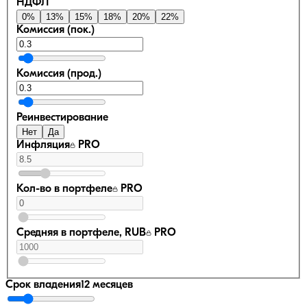
НДФЛ
0
%
13
%
15
%
18
%
20
%
22
%
Комиссия (пок.)
Комиссия (прод.)
Реинвестирование
Нет
Да
Инфляция
PRO
Кол-во в портфеле
PRO
Средняя в портфеле, RUB
PRO
Срок владения
12 месяцев