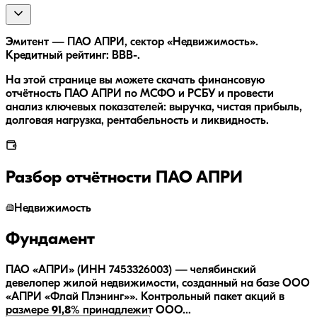
Эмитент — ПАО АПРИ, сектор «Недвижимость».
Кредитный рейтинг: BBB-.
На этой странице вы можете скачать финансовую
отчётность ПАО АПРИ по МСФО и РСБУ и провести
анализ ключевых показателей: выручка, чистая прибыль,
долговая нагрузка, рентабельность и ликвидность.
Разбор отчётности
ПАО АПРИ
Недвижимость
Фундамент
ПАО «АПРИ» (ИНН 7453326003) — челябинский
девелопер жилой недвижимости, созданный на базе ООО
«АПРИ «Флай Плэнинг»». Контрольный пакет акций в
размере
91,8%
принадлежит ООО...