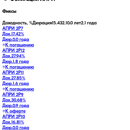
Фиксы
Доходность, %
Дюрация
15.4
32.1
0.0 лет
2.1 года
АПРИ 2Р7
Дох.
17.42
%
Дюр.
0.0 года
К погашению
АПРИ 2Р12
Дох.
27.94
%
Дюр.
1.8 года
К погашению
АПРИ 2Р11
Дох.
27.85
%
Дюр.
1.6 года
К погашению
АПРИ 2Р9
Дох.
30.68
%
Дюр.
0.9 года
К оферте
АПРИ 2Р10
Дох.
16.81
%
Дюр.
0.0 года