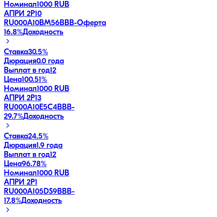
Номинал
1000 RUB
АПРИ 2Р10
RU000A10BM56
BBB-
Оферта
16.8
%
Доходность
Ставка
30.5%
Дюрация
0.0 года
Выплат в год
12
Цена
100.51%
Номинал
1000 RUB
АПРИ 2Р13
RU000A10E5C4
BBB-
29.7
%
Доходность
Ставка
24.5%
Дюрация
1.9 года
Выплат в год
12
Цена
96.78%
Номинал
1000 RUB
АПРИ 2Р1
RU000A105DS9
BBB-
17.8
%
Доходность