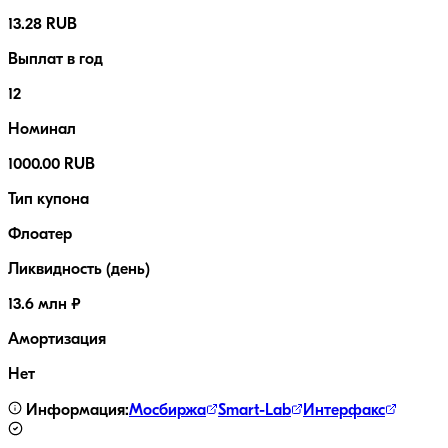
13.28 RUB
Выплат в год
12
Номинал
1000.00 RUB
Тип купона
Флоатер
Ликвидность (день)
13.6 млн ₽
Амортизация
Нет
Информация:
Мосбиржа
Smart-Lab
Интерфакс