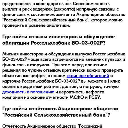
представлены в календаре выше. Своевременность
выплат и риск задержек (дефолта) напрямую связаны с
финансовым состоянием эмитента Акционерное общество
"Российский Сельскохозяйственный банк", которое можно
проверить в разделе аналитики.
Где найти отзывы инвесторов и обсуждение
облигации Россельхозбанк БO-03-002P?
Мнения инвесторов и обсуждения выпуска
Россельхозбанк
БO-03-002P
чаще всего встречаются на внешних пульсах и
финансовых форумах. При этом перед принятием
решения по чужим отзывам критически важно проверить
объективные цифры: в нашем
скринере облигаций
и
карточке
Россельхозбанк БO-03-002P
вы можете в 1 клик
оценить кредитный рейтинг, долговую нагрузку, точную
доходность к погашению
и вероятность дефолта
компании на основе отчетности МСФО и РСБУ.
Где найти отчётность Акционерное общество
"Российский Сельскохозяйственный банк"?
Отчётность Акционерное общество "Российский