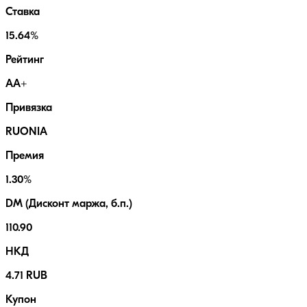
Ставка
15.64%
Рейтинг
AA+
Привязка
RUONIA
Премия
1.30%
DM (Дисконт маржа, б.п.)
110.90
НКД
4.71 RUB
Купон