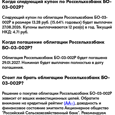
Когда следующий купон по Россельхозбанк БO-
03-002P?
Следующий купон по облигации Россельхозбанк БO-03-
002P в размере 13.28 руб. (15.64% годовых) будет выплачен
27.08.2026. Купоны выплачиваются 12 раз(а) в год. Текущий
НКД: 4.71 руб.
Когда погашение облигации Россельхозбанк
БO-03-002P?
Облигация
Россельхозбанк БO-03-002P
будет погашена
29.01.2027
.
Номинал будет выплачен полностью в дату
погашения.
Стоит ли брать облигацию Россельхозбанк БO-
03-002P?
Решение о покупке облигации
Россельхозбанк БO-03-002P
зависит от ваших инвестиционных целей. Обратите
внимание на кредитный рейтинг
(
AA+
)
, доходность
и
финансовое состояние эмитента
Акционерное общество
"Российский Сельскохозяйственный банк"
. Рекомендуем