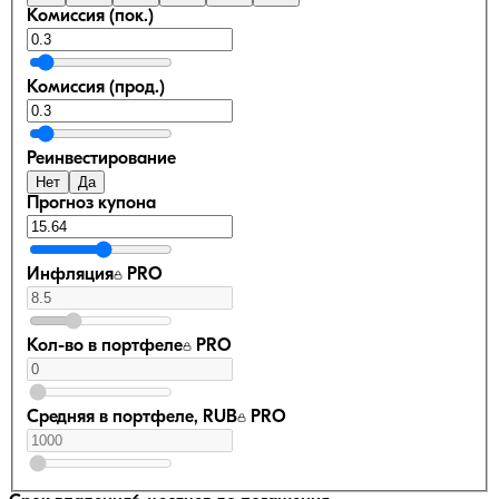
Комиссия (пок.)
Комиссия (прод.)
Реинвестирование
Нет
Да
Прогноз купона
Инфляция
PRO
Кол-во в портфеле
PRO
Средняя в портфеле, RUB
PRO