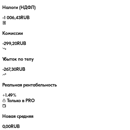
Налоги (НДФЛ)
-
1 006,43
RUB
Комиссии
-
299,20
RUB
Убыток по телу
-267,30
RUB
Реальная рентабельность
+
1.49
%
Только в PRO
Новая средняя
0,00
RUB