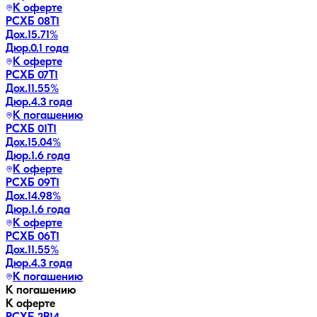
К оферте
РСХБ 08Т1
Дох.
15.71
%
Дюр.
0.1 года
К оферте
РСХБ 07Т1
Дох.
11.55
%
Дюр.
4.3 года
К погашению
РСХБ 01Т1
Дох.
15.04
%
Дюр.
1.6 года
К оферте
РСХБ 09Т1
Дох.
14.98
%
Дюр.
1.6 года
К оферте
РСХБ 06Т1
Дох.
11.55
%
Дюр.
4.3 года
К погашению
К погашению
К оферте