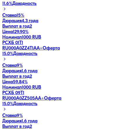
11.6
%
Доходность
Ставка
15%
Дюрация
4.3 года
Выплат в год
2
Цена
129.90%
Номинал
1000 RUB
РСХБ 01Т1
RU000A0ZZ4T1
AA+
Оферта
15.0
%
Доходность
Ставка
9%
Дюрация
1.6 года
Выплат в год
2
Цена
59.84%
Номинал
1000 RUB
РСХБ 09Т1
RU000A0ZZ505
AA+
Оферта
15.0
%
Доходность
Ставка
9%
Дюрация
1.6 года
Выплат в год
2