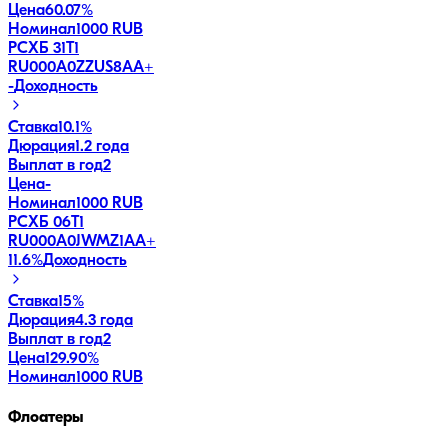
Цена
60.07%
Номинал
1000 RUB
РСХБ 31Т1
RU000A0ZZUS8
AA+
-
Доходность
Ставка
10.1%
Дюрация
1.2 года
Выплат в год
2
Цена
-
Номинал
1000 RUB
РСХБ 06Т1
RU000A0JWMZ1
AA+
11.6
%
Доходность
Ставка
15%
Дюрация
4.3 года
Выплат в год
2
Цена
129.90%
Номинал
1000 RUB
Флоатеры