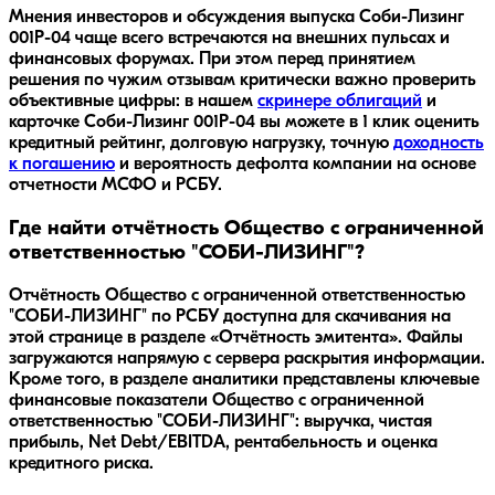
Мнения инвесторов и обсуждения выпуска
Соби-Лизинг
001Р-04
чаще всего встречаются на внешних пульсах и
финансовых форумах. При этом перед принятием
решения по чужим отзывам критически важно проверить
объективные цифры: в нашем
скринере облигаций
и
карточке
Соби-Лизинг 001Р-04
вы можете в 1 клик оценить
кредитный рейтинг, долговую нагрузку, точную
доходность
к погашению
и вероятность дефолта компании на основе
отчетности МСФО и РСБУ.
Где найти отчётность Общество с ограниченной
ответственностью "СОБИ-ЛИЗИНГ"?
Отчётность Общество с ограниченной ответственностью
"СОБИ-ЛИЗИНГ" по РСБУ доступна для скачивания на
этой странице в разделе «Отчётность эмитента». Файлы
загружаются напрямую с сервера раскрытия информации.
Кроме того, в разделе аналитики представлены ключевые
финансовые показатели Общество с ограниченной
ответственностью "СОБИ-ЛИЗИНГ": выручка, чистая
прибыль, Net Debt/EBITDA, рентабельность и оценка
кредитного риска.