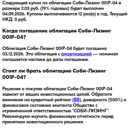
Следующий купон по облигации Соби-Лизинг 001Р-04 в
размере 2.03 руб. (19% годовых) будет выплачен
04.09.2026. Купоны выплачиваются 12 раз(а) в год. Текущий
НКД: 0 руб.
Когда погашение облигации Соби-Лизинг
001Р-04?
Облигация
Соби-Лизинг 001Р-04
будет погашена
03.12.2026
.
Это облигация с
амортизацией
— номинал
погашается частями до даты погашения.
Стоит ли брать облигацию Соби-Лизинг
001Р-04?
Решение о покупке облигации
Соби-Лизинг 001Р-04
зависит от ваших инвестиционных целей. Обратите
внимание на кредитный рейтинг
(
BB
)
, доходность
(500%)
и
финансовое состояние эмитента
Общество с
ограниченной ответственностью "СОБИ-ЛИЗИНГ"
.
Рекомендуем изучить финансовую отчетность перед
принятием инвестиционного решения.