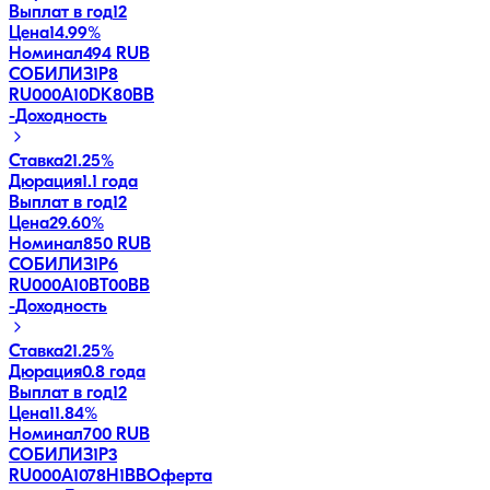
Выплат в год
12
Цена
14.99%
Номинал
494 RUB
СОБИЛИЗ1Р8
RU000A10DK80
BB
-
Доходность
Ставка
21.25%
Дюрация
1.1 года
Выплат в год
12
Цена
29.60%
Номинал
850 RUB
СОБИЛИЗ1Р6
RU000A10BT00
BB
-
Доходность
Ставка
21.25%
Дюрация
0.8 года
Выплат в год
12
Цена
11.84%
Номинал
700 RUB
СОБИЛИЗ1Р3
RU000A1078H1
BB
Оферта