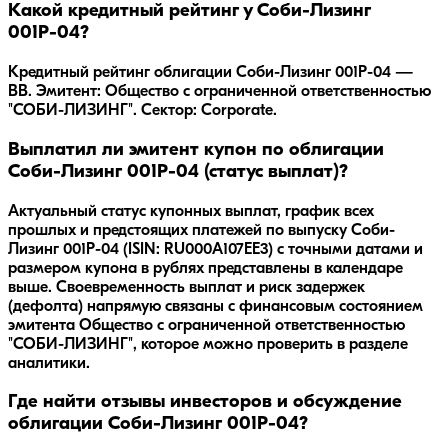
Какой кредитный рейтинг у Соби-Лизинг
001Р-04?
Кредитный рейтинг облигации Соби-Лизинг 001Р-04 —
BB. Эмитент: Общество с ограниченной ответственностью
"СОБИ-ЛИЗИНГ". Сектор: Corporate.
Выплатил ли эмитент купон по облигации
Соби-Лизинг 001Р-04 (статус выплат)?
Актуальный статус купонных выплат, график всех
прошлых и предстоящих платежей по выпуску Соби-
Лизинг 001Р-04 (ISIN: RU000A107EE3) с точными датами и
размером купона в рублях представлены в календаре
выше. Своевременность выплат и риск задержек
(дефолта) напрямую связаны с финансовым состоянием
эмитента Общество с ограниченной ответственностью
"СОБИ-ЛИЗИНГ", которое можно проверить в разделе
аналитики.
Где найти отзывы инвесторов и обсуждение
облигации Соби-Лизинг 001Р-04?