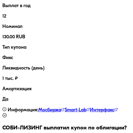
Выплат в год
12
Номинал
130.00 RUB
Тип купона
Фикс
Ликвидность (день)
1 тыс. ₽
Амортизация
Да
Информация:
Мосбиржа
Smart-Lab
Интерфакс
СОБИ-ЛИЗИНГ
выплатил купон по облигации?