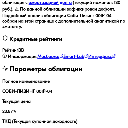
облигация с
амортизацией долга
(текущий номинал:
130
руб.
).
⚠️ По данной облигации зафиксирован дефолт.
Подробный анализ облигации
Соби-Лизинг 001Р-04
собран на этой странице с дополнительной аналитикой по
эмитенту.
Кредитные рейтинги
Рейтинг
BB
Информация:
Мосбиржа
Smart-Lab
Интерфакс
Параметры облигации
Полное наименование
СОБИ-ЛИЗИНГ 001Р-04
Текущая цена
23.87%
ТКД (Текущая купонная доходность)