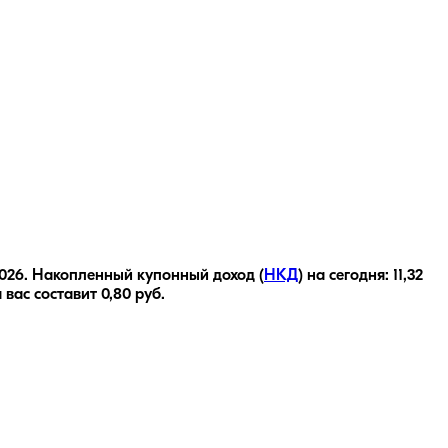
2026
.
Накопленный купонный доход (
НКД
) на сегодня:
11,32
 вас составит
0,80
руб.