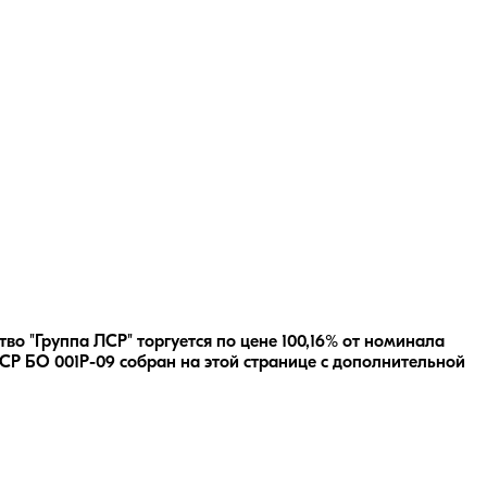
о "Группа ЛСР" торгуется по цене 100,16% от номинала
СР БО 001Р-09
собран на этой странице с дополнительной