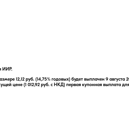
я ИИР.
размере
12,12
руб.
(14,75% годовых)
будет выплачен
9 августа 
кущей цене (
1 012,92
руб. с НКД) первая купонная выплата для