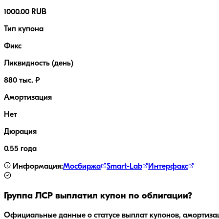
1000.00 RUB
Тип купона
Фикс
Ликвидность (день)
880 тыс. ₽
Амортизация
Нет
Дюрация
0.55 года
Информация:
Мосбиржа
Smart-Lab
Интерфакс
Группа ЛСР
выплатил купон по облигации?
Официальные данные о статусе выплат купонов, амортиза