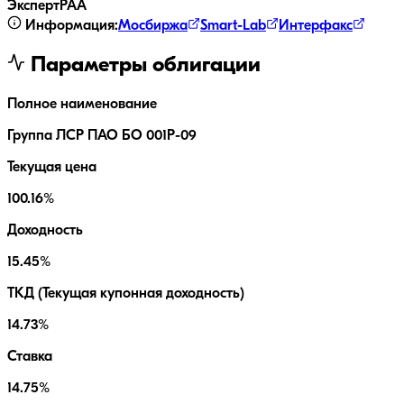
ЭкспертРА
A
Информация:
Мосбиржа
Smart-Lab
Интерфакс
Параметры облигации
Полное наименование
Группа ЛСР ПАО БО 001Р-09
Текущая цена
100.16%
Доходность
15.45%
ТКД (Текущая купонная доходность)
14.73%
Ставка
14.75%