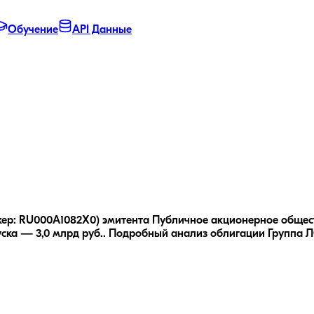
Обучение
API Данные
кер: RU000A1082X0) эмитента Публичное акционерное обществ
ка — 3,0 млрд руб..
Подробный анализ облигации
Группа Л