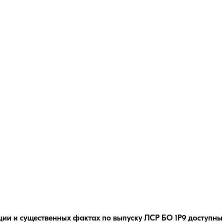
ции и существенных фактах по выпуску
ЛСР БО 1Р9
доступны