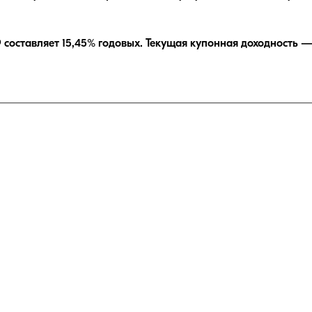
9
составляет
15,45
% годовых.
Текущая купонная доходность 