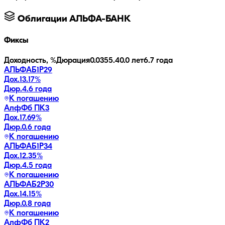
Облигации
АЛЬФА-БАНК
Фиксы
Доходность, %
Дюрация
0.0
355.4
0.0 лет
6.7 года
АЛЬФАБ1Р29
Дох.
13.17
%
Дюр.
4.6 года
К погашению
АлфФб ПК3
Дох.
17.69
%
Дюр.
0.6 года
К погашению
АЛЬФАБ1Р34
Дох.
12.35
%
Дюр.
4.5 года
К погашению
АЛЬФАБ2Р30
Дох.
14.15
%
Дюр.
0.8 года
К погашению
АлфФб ПК2