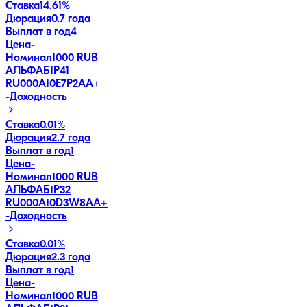
Ставка
14.61%
Дюрация
0.7 года
Выплат в год
4
Цена
-
Номинал
1000 RUB
АЛЬФАБ1Р41
RU000A10E7P2
AA+
-
Доходность
Ставка
0.01%
Дюрация
2.7 года
Выплат в год
1
Цена
-
Номинал
1000 RUB
АЛЬФАБ1Р32
RU000A10D3W8
AA+
-
Доходность
Ставка
0.01%
Дюрация
2.3 года
Выплат в год
1
Цена
-
Номинал
1000 RUB