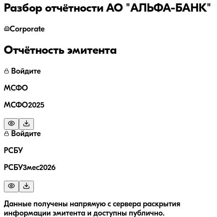
Разбор отчётности
АО "АЛЬФА-БАНК"
Corporate
Отчётность эмитента
Войдите
МСФО
МСФО2025
Войдите
РСБУ
РСБУ3мес2026
Данные получены напрямую с сервера раскрытия
информации эмитента и доступны публично.