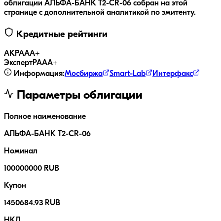
облигации
АЛЬФА-БАНК T2-CR-06
собран на этой
странице с дополнительной аналитикой по эмитенту.
Кредитные рейтинги
АКРА
AA+
ЭкспертРА
AA+
Информация:
Мосбиржа
Smart-Lab
Интерфакс
Параметры облигации
Полное наименование
АЛЬФА-БАНК T2-CR-06
Номинал
100000000 RUB
Купон
1450684.93 RUB
НКД