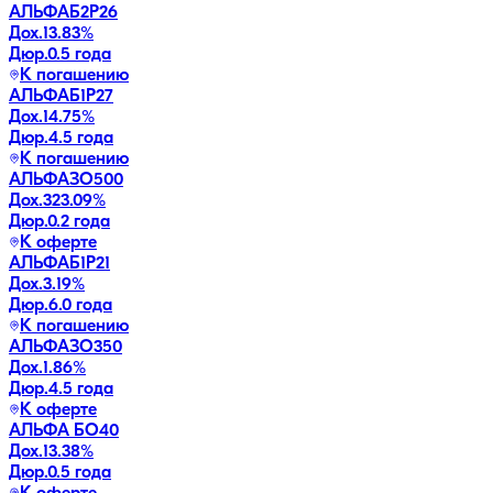
АЛЬФАБ2Р26
Дох.
13.83
%
Дюр.
0.5 года
К погашению
АЛЬФАБ1Р27
Дох.
14.75
%
Дюр.
4.5 года
К погашению
АЛЬФАЗО500
Дох.
323.09
%
Дюр.
0.2 года
К оферте
АЛЬФАБ1Р21
Дох.
3.19
%
Дюр.
6.0 года
К погашению
АЛЬФАЗО350
Дох.
1.86
%
Дюр.
4.5 года
К оферте
АЛЬФА БО40
Дох.
13.38
%
Дюр.
0.5 года