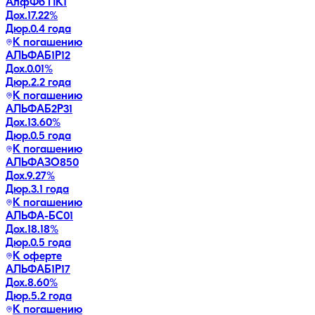
АлфФб ПК1
Дох.
17.22
%
Дюр.
0.4 года
К погашению
АЛЬФАБ1Р12
Дох.
0.01
%
Дюр.
2.2 года
К погашению
АЛЬФАБ2Р31
Дох.
13.60
%
Дюр.
0.5 года
К погашению
АЛЬФАЗО850
Дох.
9.27
%
Дюр.
3.1 года
К погашению
АЛЬФА-БС01
Дох.
18.18
%
Дюр.
0.5 года
К оферте
АЛЬФАБ1Р17
Дох.
8.60
%
Дюр.
5.2 года
К погашению