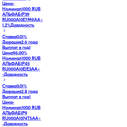
Цена
-
Номинал
1000 RUB
АЛЬФАБ1Р39
RU000A10E7M9
AA+
1.2
%
Доходность
Ставка
0.01%
Дюрация
2.6 года
Выплат в год
1
Цена
96.00%
Номинал
1000 RUB
АЛЬФАБ1Р45
RU000A10EJE3
AA+
-
Доходность
Ставка
0.01%
Дюрация
2.8 года
Выплат в год
1
Цена
-
Номинал
1000 RUB
АЛЬФАБ1Р9
RU000A1074T5
AA+
-
Доходность