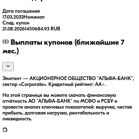
Дата погашения
17.03.2033
Номинал
След. купон
21.08.2026
1450684.93 RUB
Выплаты купонов (ближайшие 7
мес.)
Эмитент — АКЦИОНЕРНОЕ ОБЩЕСТВО "АЛЬФА-БАНК",
сектор «Corporate». Кредитный рейтинг: AA+.
На этой странице вы можете скачать финансовую
отчётность АО "АЛЬФА-БАНК" по МСФО и РСБУ и
провести анализ ключевых показателей: выручка, чистая
прибыль, долговая нагрузка, рентабельность и
ликвидность.