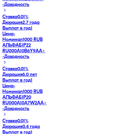
-
Доходность
Ставка
0.01%
Дюрация
2.7 года
Выплат в год
1
Цена
-
Номинал
1000 RUB
АЛЬФАБ1Р22
RU000A10B6Y9
AA+
-
Доходность
Ставка
0.01%
Дюрация
6.0 лет
Выплат в год
1
Цена
-
Номинал
1000 RUB
АЛЬФАБ1Р20
RU000A10A7W2
AA+
-
Доходность
Ставка
0.01%
Дюрация
0.4 года
Выплат в год
1