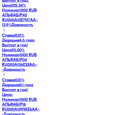
Выплат в год
2
Цена
105.34%
Номинал
1000 RUB
АЛЬФАБ1Р40
RU000A10E7N7
AA+
13.9
%
Доходность
Ставка
0.01%
Дюрация
4.6 года
Выплат в год
1
Цена
55.00%
Номинал
1000 RUB
АЛЬФАБ1Р04
RU000A106E33
AA+
-
Доходность
Ставка
0.01%
Дюрация
0.1 года
Выплат в год
1
Цена
-
Номинал
1000 RUB
АЛЬФАБ1Р16
RU000A109WZ6
AA+
-
Доходность