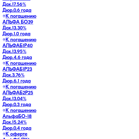
Дох.
17.56
%
Дюр.
0.6 года
К погашению
АЛЬФА БО39
Дох.
13.30
%
Дюр.
1.0 года
К погашению
АЛЬФАБ1Р40
Дох.
13.95
%
Дюр.
4.6 года
К погашению
АЛЬФАБ1Р23
Дох.
3.76
%
Дюр.
6.1 года
К погашению
АЛЬФАБ2Р25
Дох.
13.04
%
Дюр.
0.3 года
К погашению
АльфаБО-18
Дох.
15.24
%
Дюр.
0.4 года
К оферте