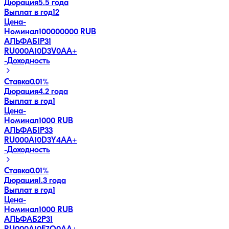
Дюрация
5.5 года
Выплат в год
12
Цена
-
Номинал
100000000 RUB
АЛЬФАБ1Р31
RU000A10D3V0
AA+
-
Доходность
Ставка
0.01%
Дюрация
4.2 года
Выплат в год
1
Цена
-
Номинал
1000 RUB
АЛЬФАБ1Р33
RU000A10D3Y4
AA+
-
Доходность
Ставка
0.01%
Дюрация
1.3 года
Выплат в год
1
Цена
-
Номинал
1000 RUB
АЛЬФАБ2Р31