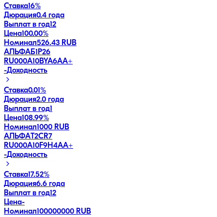
Ставка
16%
Дюрация
0.4 года
Выплат в год
12
Цена
100.00%
Номинал
526.43 RUB
АЛЬФАБ1Р26
RU000A10BYA6
AA+
-
Доходность
Ставка
0.01%
Дюрация
2.0 года
Выплат в год
1
Цена
108.99%
Номинал
1000 RUB
АЛЬФАT2CR7
RU000A10F9H4
AA+
-
Доходность
Ставка
17.52%
Дюрация
6.6 года
Выплат в год
12
Цена
-
Номинал
100000000 RUB