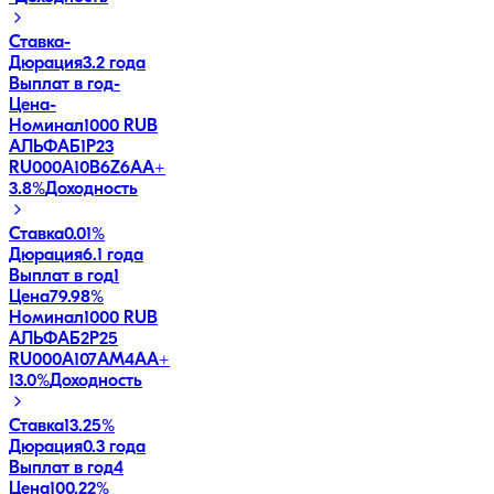
Ставка
-
Дюрация
3.2 года
Выплат в год
-
Цена
-
Номинал
1000 RUB
АЛЬФАБ1Р23
RU000A10B6Z6
AA+
3.8
%
Доходность
Ставка
0.01%
Дюрация
6.1 года
Выплат в год
1
Цена
79.98%
Номинал
1000 RUB
АЛЬФАБ2Р25
RU000A107AM4
AA+
13.0
%
Доходность
Ставка
13.25%
Дюрация
0.3 года
Выплат в год
4
Цена
100.22%