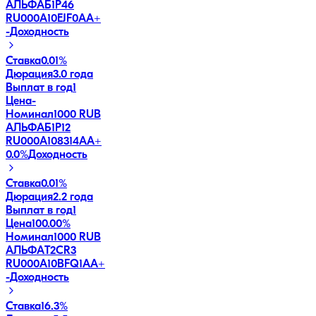
АЛЬФАБ1Р46
RU000A10EJF0
AA+
-
Доходность
Ставка
0.01%
Дюрация
3.0 года
Выплат в год
1
Цена
-
Номинал
1000 RUB
АЛЬФАБ1Р12
RU000A108314
AA+
0.0
%
Доходность
Ставка
0.01%
Дюрация
2.2 года
Выплат в год
1
Цена
100.00%
Номинал
1000 RUB
АЛЬФАT2CR3
RU000A10BFQ1
AA+
-
Доходность
Ставка
16.3%