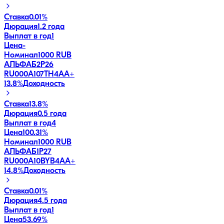
Ставка
0.01%
Дюрация
1.2 года
Выплат в год
1
Цена
-
Номинал
1000 RUB
АЛЬФАБ2Р26
RU000A107TH4
AA+
13.8
%
Доходность
Ставка
13.8%
Дюрация
0.5 года
Выплат в год
4
Цена
100.31%
Номинал
1000 RUB
АЛЬФАБ1Р27
RU000A10BYB4
AA+
14.8
%
Доходность
Ставка
0.01%
Дюрация
4.5 года
Выплат в год
1
Цена
53.69%