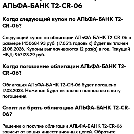
АЛЬФА-БАНК T2-CR-06
Когда следующий купон по АЛЬФА-БАНК T2-
CR-06?
Следующий купон по облигации АЛЬФА-БАНК T2-CR-06 в
размере 1450684.93 руб. (17.65% годовых) будет выплачен
21.08.2026. Купоны выплачиваются 12 раз(а) в год. Текущий
НКД: 967123.29 руб.
Когда погашение облигации АЛЬФА-БАНК T2-
CR-06?
Облигация
АЛЬФА-БАНК T2-CR-06
будет погашена
17.03.2033
.
Номинал будет выплачен полностью в дату
погашения.
Стоит ли брать облигацию АЛЬФА-БАНК T2-CR-
06?
Решение о покупке облигации
АЛЬФА-БАНК T2-CR-06
зависит от ваших инвестиционных целей. Обратите