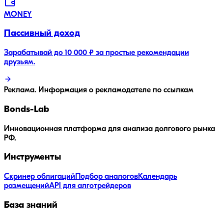
MONEY
Пассивный доход
Зарабатывай до 10 000 ₽ за простые рекомендации
друзьям.
Реклама. Информация о рекламодателе по ссылкам
Bonds
-Lab
Инновационная платформа для анализа долгового рынка
РФ.
Инструменты
Скринер облигаций
Подбор аналогов
Календарь
размещений
API для алготрейдеров
База знаний