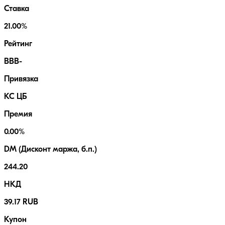
Ставка
21.00%
Рейтинг
BBB-
Привязка
КС ЦБ
Премия
0.00%
DM (Дисконт маржа, б.п.)
244.20
НКД
39.17 RUB
Купон