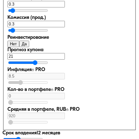
Комиссия (прод.)
Реинвестирование
Нет
Да
Прогноз купона
Инфляция
PRO
Кол-во в портфеле
PRO
Средняя в портфеле, RUB
PRO
Срок владения
12 месяцев