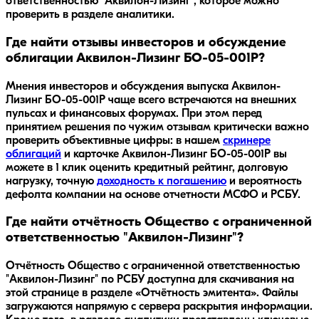
ответственностью "Аквилон-Лизинг", которое можно
проверить в разделе аналитики.
Где найти отзывы инвесторов и обсуждение
облигации Аквилон-Лизинг БО-05-001P?
Мнения инвесторов и обсуждения выпуска
Аквилон-
Лизинг БО-05-001P
чаще всего встречаются на внешних
пульсах и финансовых форумах. При этом перед
принятием решения по чужим отзывам критически важно
проверить объективные цифры: в нашем
скринере
облигаций
и карточке
Аквилон-Лизинг БО-05-001P
вы
можете в 1 клик оценить кредитный рейтинг, долговую
нагрузку, точную
доходность к погашению
и вероятность
дефолта компании на основе отчетности МСФО и РСБУ.
Где найти отчётность Общество с ограниченной
ответственностью "Аквилон-Лизинг"?
Отчётность Общество с ограниченной ответственностью
"Аквилон-Лизинг" по РСБУ доступна для скачивания на
этой странице в разделе «Отчётность эмитента». Файлы
загружаются напрямую с сервера раскрытия информации.