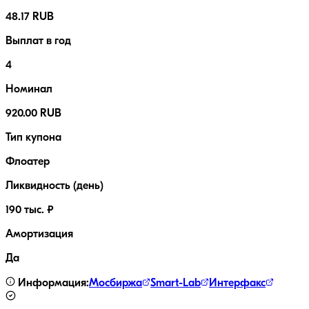
48.17 RUB
Выплат в год
4
Номинал
920.00 RUB
Тип купона
Флоатер
Ликвидность (день)
190 тыс. ₽
Амортизация
Да
Информация:
Мосбиржа
Smart-Lab
Интерфакс