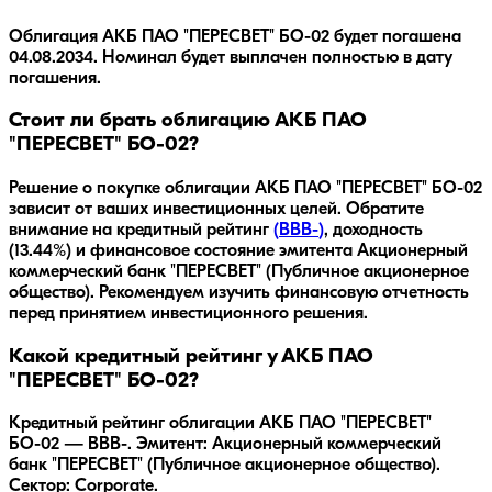
Облигация
АКБ ПАО "ПЕРЕСВЕТ" БО-02
будет погашена
04.08.2034
.
Номинал будет выплачен полностью в дату
погашения.
Стоит ли брать облигацию АКБ ПАО
"ПЕРЕСВЕТ" БО-02?
Решение о покупке облигации
АКБ ПАО "ПЕРЕСВЕТ" БО-02
зависит от ваших инвестиционных целей. Обратите
внимание на кредитный рейтинг
(
BBB-
)
, доходность
(13.44%)
и финансовое состояние эмитента
Акционерный
коммерческий банк "ПЕРЕСВЕТ" (Публичное акционерное
общество)
. Рекомендуем изучить финансовую отчетность
перед принятием инвестиционного решения.
Какой кредитный рейтинг у АКБ ПАО
"ПЕРЕСВЕТ" БО-02?
Кредитный рейтинг облигации АКБ ПАО "ПЕРЕСВЕТ"
БО-02 — BBB-. Эмитент: Акционерный коммерческий
банк "ПЕРЕСВЕТ" (Публичное акционерное общество).
Сектор: Corporate.