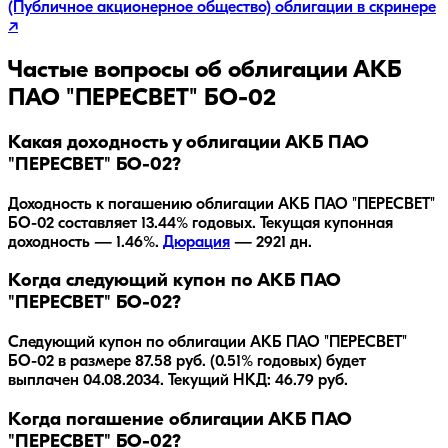
(Публичное акционерное общество)
облигации в скринере
↗
Частые вопросы об облигации
АКБ
ПАО "ПЕРЕСВЕТ" БО-02
Какая доходность у облигации АКБ ПАО
"ПЕРЕСВЕТ" БО-02?
Доходность к погашению облигации
АКБ ПАО "ПЕРЕСВЕТ"
БО-02
составляет
13.44
% годовых.
Текущая купонная
доходность — 1.46%.
Дюрация
—
2921
дн.
Когда следующий купон по АКБ ПАО
"ПЕРЕСВЕТ" БО-02?
Следующий купон по облигации АКБ ПАО "ПЕРЕСВЕТ"
БО-02 в размере 87.58 руб. (0.51% годовых) будет
выплачен 04.08.2034. Текущий НКД: 46.79 руб.
Когда погашение облигации АКБ ПАО
"ПЕРЕСВЕТ" БО-02?