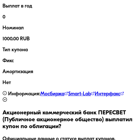
Выплат в год
0
Номинал
1000.00 RUB
Тип купона
Фикс
Амортизация
Нет
Информация:
Мосбиржа
Smart-Lab
Интерфакс
Акционерный коммерческий банк ПЕРЕСВЕТ
(Публичное акционерное общество)
выплатил
купон по облигации?
Официальные данные о статусе выплат купонов,