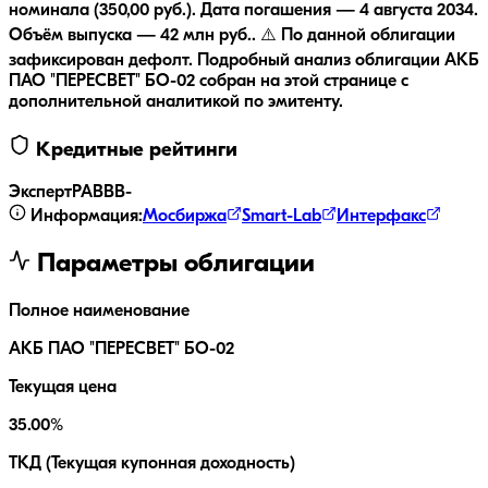
номинала (350,00 руб.).
Дата погашения — 4 августа 2034.
Объём выпуска — 42 млн руб..
⚠️ По данной облигации
зафиксирован дефолт.
Подробный анализ облигации
АКБ
ПАО "ПЕРЕСВЕТ" БО-02
собран на этой странице с
дополнительной аналитикой по эмитенту.
Кредитные рейтинги
ЭкспертРА
BBB-
Информация:
Мосбиржа
Smart-Lab
Интерфакс
Параметры облигации
Полное наименование
АКБ ПАО "ПЕРЕСВЕТ" БО-02
Текущая цена
35.00%
ТКД (Текущая купонная доходность)