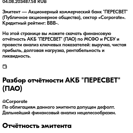
04.08.2034
87.58 RUB
Эмитент — Акционерный коммерческий банк "ПЕРЕСВЕТ"
(Публичное акционерное общество), сектор «Corporate».
Кредитный рейтинг: BBB-.
На этой странице вы можете скачать финансовую
отчётность АКБ "ПЕРЕСВЕТ" (ПАО) по МСФО и РСБУ и
провести анализ ключевых показателей: выручка, чистая
прибыль, долговая нагрузка, рентабельность и
ликвидность.
Разбор отчётности
АКБ "ПЕРЕСВЕТ"
(ПАО)
Corporate
По облигациям данного эмитента допущен дефолт.
Дальнейший финансовый анализ нецелесообразен.
Отчётность эмитента