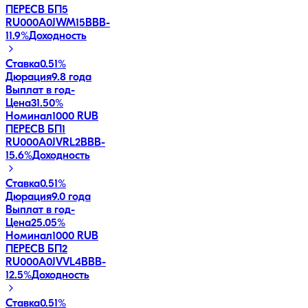
ПЕРЕСВ БП5
RU000A0JWM15
BBB-
11.9
%
Доходность
Ставка
0.51%
Дюрация
9.8 года
Выплат в год
-
Цена
31.50%
Номинал
1000 RUB
ПЕРЕСВ БП1
RU000A0JVRL2
BBB-
15.6
%
Доходность
Ставка
0.51%
Дюрация
9.0 года
Выплат в год
-
Цена
25.05%
Номинал
1000 RUB
ПЕРЕСВ БП2
RU000A0JVVL4
BBB-
12.5
%
Доходность
Ставка
0.51%