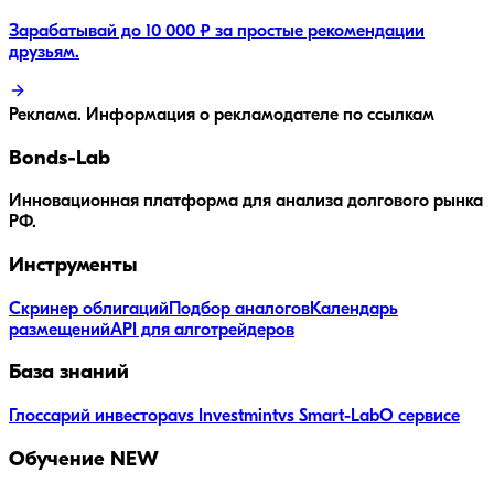
Зарабатывай до 10 000 ₽ за простые рекомендации
друзьям.
Реклама. Информация о рекламодателе по ссылкам
Bonds
-Lab
Инновационная платформа для анализа долгового рынка
РФ.
Инструменты
Скринер облигаций
Подбор аналогов
Календарь
размещений
API для алготрейдеров
База знаний
Глоссарий инвестора
vs Investmint
vs Smart-Lab
О сервисе
Обучение
NEW